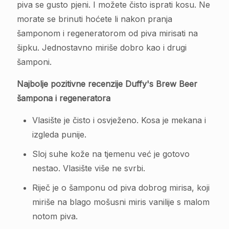
piva se gusto pjeni. I možete čisto isprati kosu. Ne
morate se brinuti hoćete li nakon pranja
šamponom i regeneratorom od piva mirisati na
šipku. Jednostavno miriše dobro kao i drugi
šamponi.
Najbolje pozitivne recenzije Duffy's Brew Beer
šampona i regeneratora
Vlasište je čisto i osvježeno. Kosa je mekana i
izgleda punije.
Sloj suhe kože na tjemenu već je gotovo
nestao. Vlasište više ne svrbi.
Riječ je o šamponu od piva dobrog mirisa, koji
miriše na blago mošusni miris vanilije s malom
notom piva.