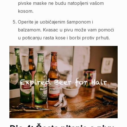
pivske maske ne budu natopljeni vašom
kosom.
Operite je uobičajenim šamponom i
balzamom. Kvasac u pivu može vam pomoći
u poticanju rasta kose i borbi protiv prhuti.