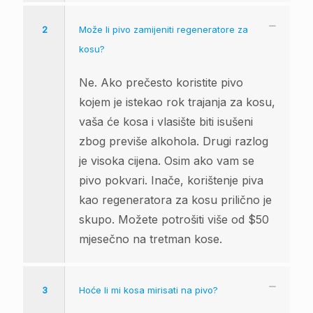
2
Može li pivo zamijeniti regeneratore za
kosu?
Ne. Ako prečesto koristite pivo
kojem je istekao rok trajanja za kosu,
vaša će kosa i vlasište biti isušeni
zbog previše alkohola. Drugi razlog
je visoka cijena. Osim ako vam se
pivo pokvari. Inače, korištenje piva
kao regeneratora za kosu prilično je
skupo. Možete potrošiti više od $50
mjesečno na tretman kose.
3
Hoće li mi kosa mirisati na pivo?