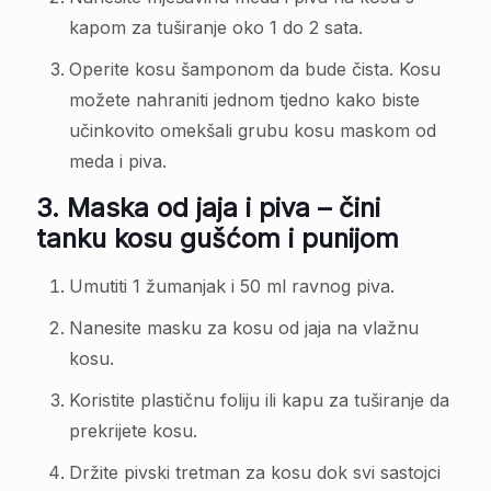
kapom za tuširanje oko 1 do 2 sata.
Operite kosu šamponom da bude čista. Kosu
možete nahraniti jednom tjedno kako biste
učinkovito omekšali grubu kosu maskom od
meda i piva.
3.
Maska od jaja i piva – čini
tanku kosu gušćom i punijom
Umutiti 1 žumanjak i 50 ml ravnog piva.
Nanesite masku za kosu od jaja na vlažnu
kosu.
Koristite plastičnu foliju ili kapu za tuširanje da
prekrijete kosu.
Držite pivski tretman za kosu dok svi sastojci