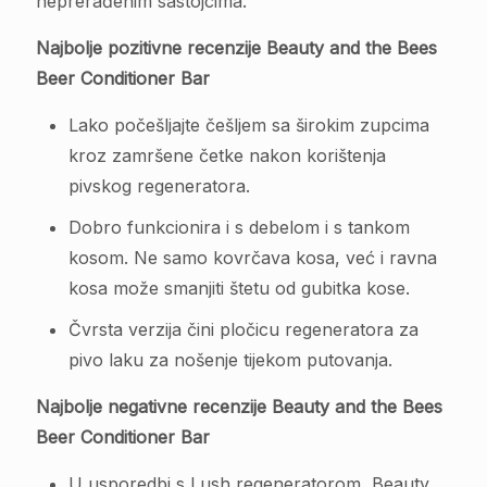
neprerađenim sastojcima.
Najbolje pozitivne recenzije Beauty and the Bees
Beer Conditioner Bar
Lako počešljajte češljem sa širokim zupcima
kroz zamršene četke nakon korištenja
pivskog regeneratora.
Dobro funkcionira i s debelom i s tankom
kosom. Ne samo kovrčava kosa, već i ravna
kosa može smanjiti štetu od gubitka kose.
Čvrsta verzija čini pločicu regeneratora za
pivo laku za nošenje tijekom putovanja.
Najbolje negativne recenzije Beauty and the Bees
Beer Conditioner Bar
U usporedbi s Lush regeneratorom, Beauty