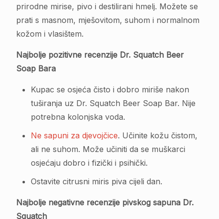
prirodne mirise, pivo i destilirani hmelj. Možete se
prati s masnom, mješovitom, suhom i normalnom
kožom i vlasištem.
Najbolje pozitivne recenzije Dr. Squatch Beer
Soap Bara
Kupac se osjeća čisto i dobro miriše nakon
tuširanja uz Dr. Squatch Beer Soap Bar. Nije
potrebna kolonjska voda.
Ne sapuni za djevojčice
. Učinite kožu čistom,
ali ne suhom. Može učiniti da se muškarci
osjećaju dobro i fizički i psihički.
Ostavite citrusni miris piva cijeli dan.
Najbolje negativne recenzije pivskog sapuna Dr.
Squatch