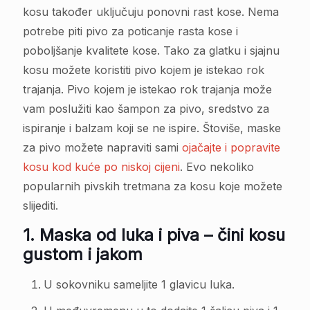
kosu također uključuju ponovni rast kose. Nema
potrebe piti pivo za poticanje rasta kose i
poboljšanje kvalitete kose. Tako za glatku i sjajnu
kosu možete koristiti pivo kojem je istekao rok
trajanja. Pivo kojem je istekao rok trajanja može
vam poslužiti kao šampon za pivo, sredstvo za
ispiranje i balzam koji se ne ispire. Štoviše, maske
za pivo možete napraviti sami
ojačajte i popravite
kosu kod kuće po niskoj cijeni
. Evo nekoliko
popularnih pivskih tretmana za kosu koje možete
slijediti.
1.
Maska od luka i piva – čini kosu
gustom i jakom
U sokovniku sameljite 1 glavicu luka.