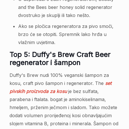
and the Bees beer honey solid regenerator
dvostruko je skuplji ili tako nešto.
Ako se pločica regeneratora za pivo smoči,
brzo će se otopiti. Spremnik lako hrđa u
vlažnim uvjetima.
Top 5: Duffy's Brew Craft Beer
regenerator i šampon
Duffy's Brew nudi 100% veganski šampon za
kosu, craft pivo šampon i regenerator. The
set
pivskih proizvoda za kosu
je bez sulfata,
parabena i ftalata. bogat je aminokiselinama,
hmeljem, prženim ječmom i sladom. Tako možete
dodati volumen prorijeđenoj kosi obnavljajućim
slojem vitamina B, proteina i minerala. Šampon od