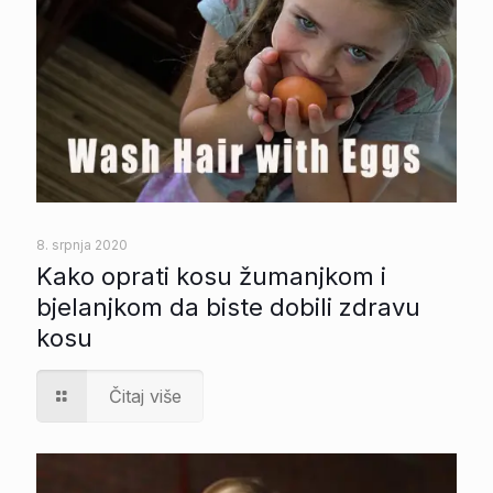
8. srpnja 2020
Kako oprati kosu žumanjkom i
bjelanjkom da biste dobili zdravu
kosu
Čitaj više