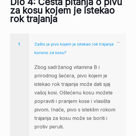
Dio 4: Česta pitanja o pivu
za kosu kojem je istekao
rok trajanja
1
Zašto je pivo kojem je istekao rok trajanja
korisno za kosu?
Zbog sadržanog vitamina B i
prirodnog šećera, pivo kojem je
istekao rok trajanja može dati sjaj
vašoj kosi. Oštećenu kosu možete
popraviti i pranjem kose i vlasišta
pivom. Inače, pivo s isteklim rokom
trajanja za kosu može se boriti i
protiv peruti.