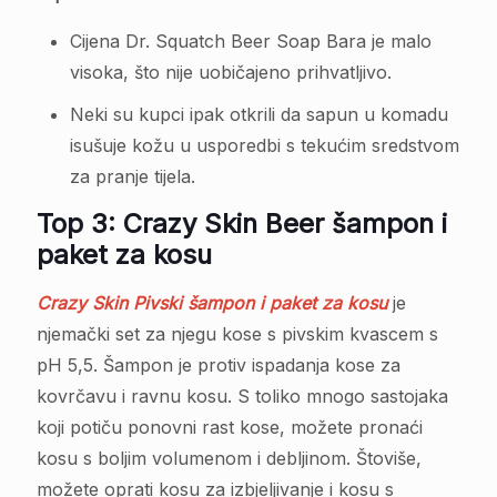
Cijena Dr. Squatch Beer Soap Bara je malo
visoka, što nije uobičajeno prihvatljivo.
Neki su kupci ipak otkrili da sapun u komadu
isušuje kožu u usporedbi s tekućim sredstvom
za pranje tijela.
Top 3: Crazy Skin Beer šampon i
paket za kosu
Crazy Skin Pivski šampon i paket za kosu
je
njemački set za njegu kose s pivskim kvascem s
pH 5,5. Šampon je protiv ispadanja kose za
kovrčavu i ravnu kosu. S toliko mnogo sastojaka
koji potiču ponovni rast kose, možete pronaći
kosu s boljim volumenom i debljinom. Štoviše,
možete oprati kosu za izbjeljivanje i kosu s