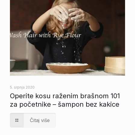
5. srpnja 2020
Operite kosu raženim brašnom 101
za početnike – šampon bez kakice
Čitaj više