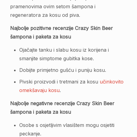
pramenovima ovim setom šampona i
regeneratora za kosu od piva.
Najbolje pozitivne recenzije Crazy Skin Beer
šampona i paketa za kosu
Ojačajte tanku i slabu kosu iz korijena i
smanjite simptome gubitka kose.
Dobijte primjetno gušću i puniju kosu.
Pivski proizvodi i tretmani za kosu
učinkovito
omekšavaju kosu
.
Najbolje negativne recenzije Crazy Skin Beer
šampona i paketa za kosu
Osobe s osjetljivim vlasištem mogu osjetiti
peckanje.