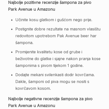
Najbolje pozitivne recenzije šampona za pivo
Park Avenue u Amazonu
Učinite kosu glatkom i gušćom nego prije.
Postignite dobre rezultate na masnom vlasištu
redovitom upotrebom Pak Avenue beer har
šampona.
Promijenite kvalitetu kose od grube i
beživotne do glatke i sjajne nakon pranja kose
šamponima s pivom tijekom 1 godine.
Dodajte mekani svilenkasti dodir kovrčama.
Dakle, šamponi od piva mogu se nositi s
kovrčavom kosom.
Najbolje negativne recenzije šampona za pivo
Park Avenue u Amazonu