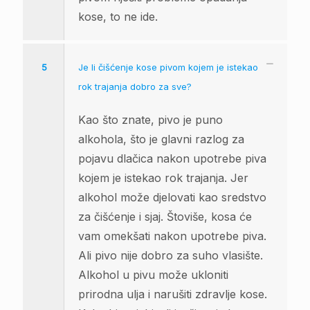
kose, to ne ide.
5
Je li čišćenje kose pivom kojem je istekao
rok trajanja dobro za sve?
Kao što znate, pivo je puno
alkohola, što je glavni razlog za
pojavu dlačica nakon upotrebe piva
kojem je istekao rok trajanja. Jer
alkohol može djelovati kao sredstvo
za čišćenje i sjaj. Štoviše, kosa će
vam omekšati nakon upotrebe piva.
Ali pivo nije dobro za suho vlasište.
Alkohol u pivu može ukloniti
prirodna ulja i narušiti zdravlje kose.