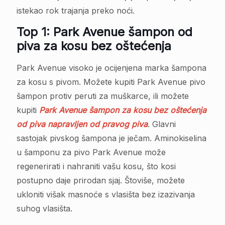
istekao rok trajanja preko noći.
Top 1: Park Avenue šampon od
piva za kosu bez oštećenja
Park Avenue visoko je ocijenjena marka šampona
za kosu s pivom. Možete kupiti Park Avenue pivo
šampon protiv peruti za muškarce, ili možete
kupiti
Park Avenue šampon za kosu bez oštećenja
od piva napravljen od pravog piva
. Glavni
sastojak pivskog šampona je ječam. Aminokiselina
u šamponu za pivo Park Avenue može
regenerirati i nahraniti vašu kosu, što kosi
postupno daje prirodan sjaj. Štoviše, možete
ukloniti višak masnoće s vlasišta bez izazivanja
suhog vlasišta.