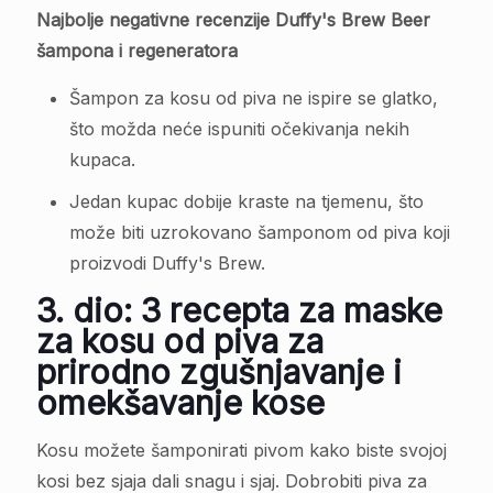
Najbolje negativne recenzije Duffy's Brew Beer
šampona i regeneratora
Šampon za kosu od piva ne ispire se glatko,
što možda neće ispuniti očekivanja nekih
kupaca.
Jedan kupac dobije kraste na tjemenu, što
može biti uzrokovano šamponom od piva koji
proizvodi Duffy's Brew.
3. dio: 3 recepta za maske
za kosu od piva za
prirodno zgušnjavanje i
omekšavanje kose
Kosu možete šamponirati pivom kako biste svojoj
kosi bez sjaja dali snagu i sjaj. Dobrobiti piva za