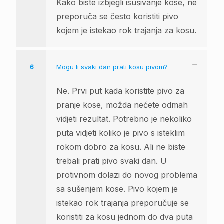
Kako biste izbjegli isušivanje kose, ne
preporuča se često koristiti pivo
kojem je istekao rok trajanja za kosu.
6
Mogu li svaki dan prati kosu pivom?
Ne. Prvi put kada koristite pivo za
pranje kose, možda nećete odmah
vidjeti rezultat. Potrebno je nekoliko
puta vidjeti koliko je pivo s isteklim
rokom dobro za kosu. Ali ne biste
trebali prati pivo svaki dan. U
protivnom dolazi do novog problema
sa sušenjem kose. Pivo kojem je
istekao rok trajanja preporučuje se
koristiti za kosu jednom do dva puta