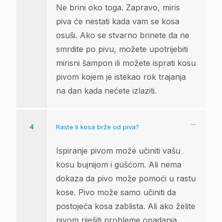
Ne brini oko toga. Zapravo, miris
piva će nestati kada vam se kosa
osuši. Ako se stvarno brinete da ne
smrdite po pivu, možete upotrijebiti
mirisni šampon ili možete isprati kosu
pivom kojem je istekao rok trajanja
na dan kada nećete izlaziti.
4
Raste li kosa brže od piva?
Ispiranje pivom može učiniti vašu
kosu bujnijom i gušćom. Ali nema
dokaza da pivo može pomoći u rastu
kose. Pivo može samo učiniti da
postojeća kosa zablista. Ali ako želite
pivom riješiti probleme opadanja