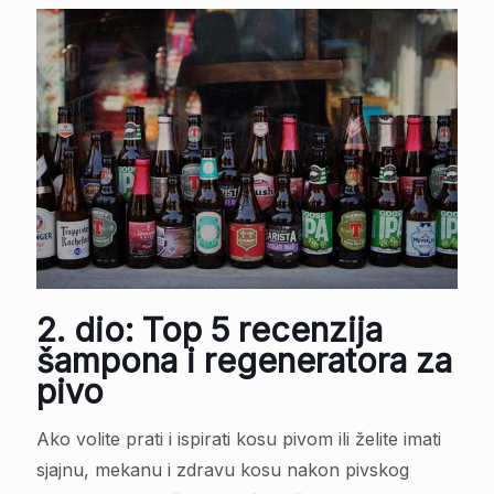
2. dio: Top 5 recenzija
šampona i regeneratora za
pivo
Ako volite prati i ispirati kosu pivom ili želite imati
sjajnu, mekanu i zdravu kosu nakon pivskog