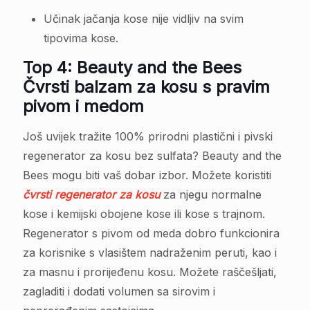
Učinak jačanja kose nije vidljiv na svim
tipovima kose.
Top 4: Beauty and the Bees
Čvrsti balzam za kosu s pravim
pivom i medom
Još uvijek tražite 100% prirodni plastični i pivski
regenerator za kosu bez sulfata? Beauty and the
Bees mogu biti vaš dobar izbor. Možete koristiti
čvrsti regenerator za kosu
za njegu normalne
kose i kemijski obojene kose ili kose s trajnom.
Regenerator s pivom od meda dobro funkcionira
za korisnike s vlasištem nadraženim peruti, kao i
za masnu i prorijeđenu kosu. Možete raščešljati,
zagladiti i dodati volumen sa sirovim i