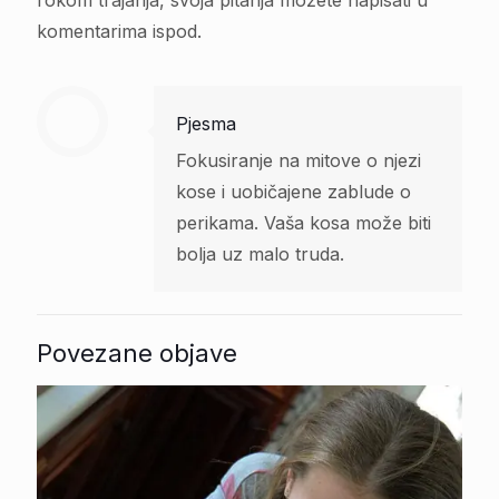
komentarima ispod.
Pjesma
Fokusiranje na mitove o njezi
kose i uobičajene zablude o
perikama. Vaša kosa može biti
bolja uz malo truda.
Povezane objave