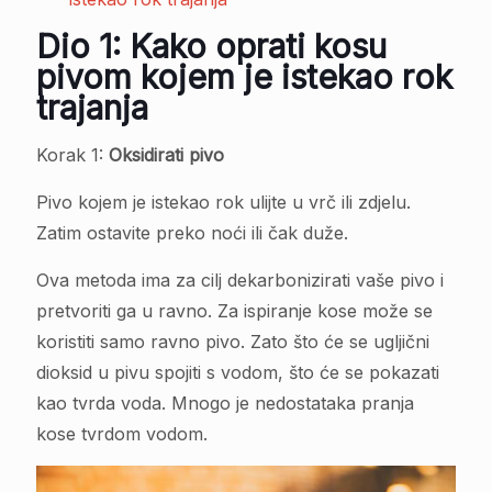
Dio 1: Kako oprati kosu
pivom kojem je istekao rok
trajanja
Korak 1:
Oksidirati pivo
Pivo kojem je istekao rok ulijte u vrč ili zdjelu.
Zatim ostavite preko noći ili čak duže.
Ova metoda ima za cilj dekarbonizirati vaše pivo i
pretvoriti ga u ravno. Za ispiranje kose može se
koristiti samo ravno pivo. Zato što će se ugljični
dioksid u pivu spojiti s vodom, što će se pokazati
kao tvrda voda. Mnogo je nedostataka pranja
kose tvrdom vodom.