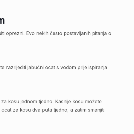
om
iti oprezni. Evo nekih često postavljanih pitanja o
te razrijediti jabučni ocat s vodom prije ispiranja
t za kosu jednom tjedno. Kasnije kosu možete
 ocat za kosu dva puta tjedno, a zatim smanjiti