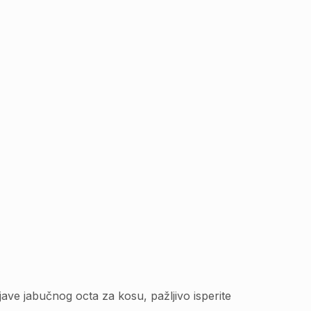
ave jabučnog octa za kosu, pažljivo isperite