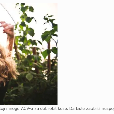
toji mnogo ACV-a za dobrobit kose. Da biste zaobišli nuspoj