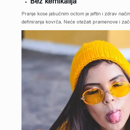
Bez kemikalija
Pranje kose jabučnim octom je jeftin i zdrav na
definiranja kovrča. Neće otežati pramenove i za