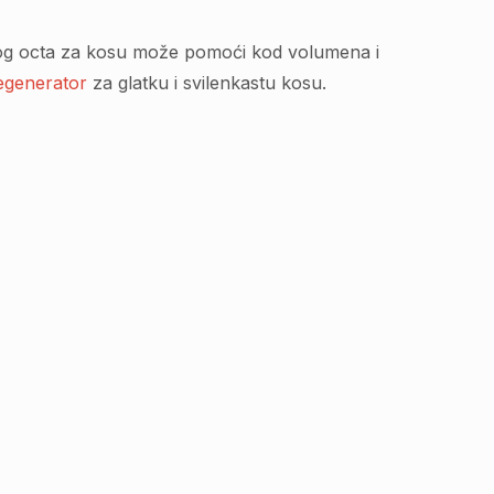
čnog octa za kosu može pomoći kod volumena i
egenerator
za glatku i svilenkastu kosu.