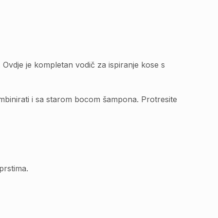
u. Ovdje je kompletan vodič za ispiranje kose s
mbinirati i sa starom bocom šampona. Protresite
prstima.