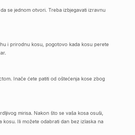
 da se jednom otvori. Treba izbjegavati izravnu
suhu i prirodnu kosu, pogotovo kada kosu perete
ar.
 octom. Inače ćete patiti od oštećenja kose zbog
smrdljivog mirisa. Nakon što se vaša kosa osuši,
za kosu. Ili možete odabrati dan bez izlaska na