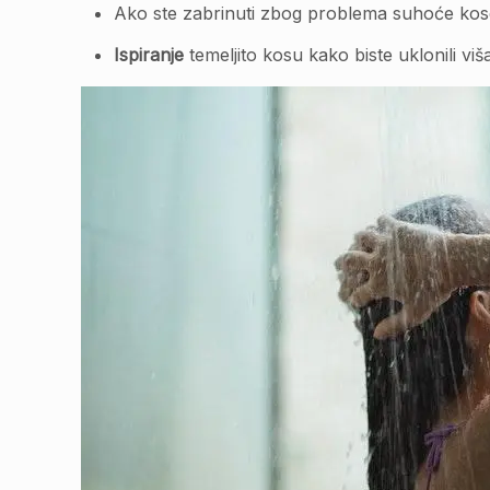
Ako ste zabrinuti zbog problema suhoće kose,
Ispiranje
temeljito kosu kako biste uklonili vi