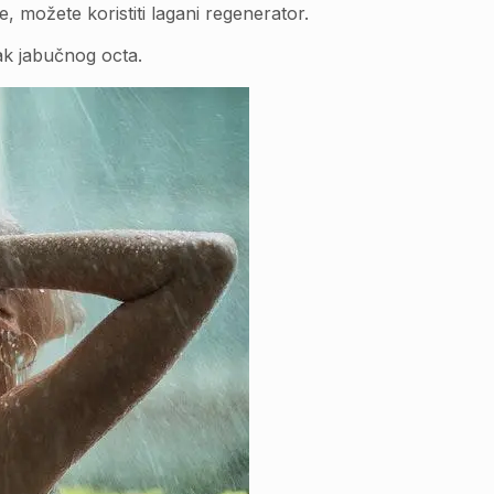
 možete koristiti lagani regenerator.
šak jabučnog octa.