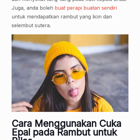
Juga, anda boleh
buat perapi buatan sendiri
untuk mendapatkan rambut yang licin dan
selembut sutera.
Cara Menggunakan Cuka
Epal pada Rambut untuk