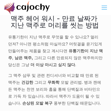
맥주 헤어 워시 - 만료 날짜가
지난 맥주로 머리를 씻는 방법
유통기한이 지난 맥주로 무엇을 할 수 있나요? 멀리
던져? 아니면 평소처럼 마실까요? 머릿결을 윤기있게
만들어주는 제품을 찾고 계시다면
유통기한이 지난 맥
주
,
남은 맥주,
그리고 다른 만료되지 않은 맥주하지만
당신은 그냥
더 이상 마시고 싶지 않다
.
그 맥주 샴푸 및 관련 컨디셔너와 비교할 때 만료 된
맥주는
건강한
그리고
무화학
모발 관리법. 병과 캔에
든 맥주는 천연 보리와 홉을 통해 단백질과 비타민으
로 가득 차 있습니다. 따라서 맥주가 도움이 될 수 있
습니다.
손상된 모발 복구
풍부한 단백질 때문입니다.