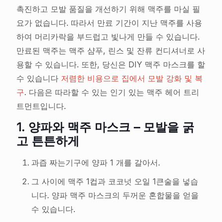
촉진하고 모발 품질을 개선하기 위해 맥주를 마실 필
요가 없습니다. 따라서 만료 기간이 지난 맥주를 사용
하여 머리카락을 부드럽고 빛나게 만들 수 있습니다.
만료된 맥주는 맥주 샴푸, 린스 및 잔류 컨디셔너로 사
용할 수 있습니다. 또한, 당신은 DIY 맥주 마스크를 할
수 있습니다
저렴한 비용으로 집에서 모발 강화 및 복
구
. 다음은 따라할 수 있는 인기 있는 맥주 헤어 트리
트먼트입니다.
1.
양파와 맥주 마스크 – 모발을 굵
고 튼튼하게
과즙 짜는기구에 양파 1 개를 갈아서.
그 사이에 맥주 1컵과 코코넛 오일 1큰술을 넣습
니다. 양파 맥주 마스크의 두꺼운 혼합물을 얻을
수 있습니다.