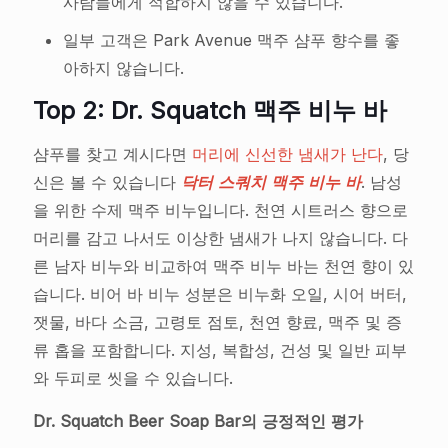
사람들에게 적합하지 않을 수 있습니다.
일부 고객은 Park Avenue 맥주 샴푸 향수를 좋
아하지 않습니다.
Top 2: Dr. Squatch 맥주 비누 바
샴푸를 찾고 계시다면
머리에 신선한 냄새가 난다
, 당
신은 볼 수 있습니다
닥터 스쿼치 맥주 비누 바
. 남성
을 위한 수제 맥주 비누입니다. 천연 시트러스 향으로
머리를 감고 나서도 이상한 냄새가 나지 않습니다. 다
른 남자 비누와 비교하여 맥주 비누 바는 천연 향이 있
습니다. 비어 바 비누 성분은 비누화 오일, 시어 버터,
잿물, 바다 소금, 고령토 점토, 천연 향료, 맥주 및 증
류 홉을 포함합니다. 지성, 복합성, 건성 및 일반 피부
와 두피로 씻을 수 있습니다.
Dr. Squatch Beer Soap Bar의 긍정적인 평가