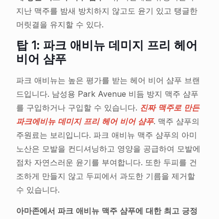
지난 맥주를 밤새 방치하지 않고도 윤기 있고 탱글한
머릿결을 유지할 수 있다.
탑 1: 파크 애비뉴 데미지 프리 헤어
비어 샴푸
파크 애비뉴는 높은 평가를 받는 헤어 비어 샴푸 브랜
드입니다. 남성용 Park Avenue 비듬 방지 맥주 샴푸
를 구입하거나 구입할 수 있습니다.
진짜 맥주로 만든
파크에비뉴 데미지 프리 헤어 비어 샴푸
. 맥주 샴푸의
주원료는 보리입니다. 파크 애비뉴 맥주 샴푸의 아미
노산은 모발을 컨디셔닝하고 영양을 공급하여 모발에
점차 자연스러운 윤기를 부여합니다. 또한 두피를 건
조하게 만들지 않고 두피에서 과도한 기름을 제거할
수 있습니다.
아마존에서 파크 애비뉴 맥주 샴푸에 대한 최고 긍정