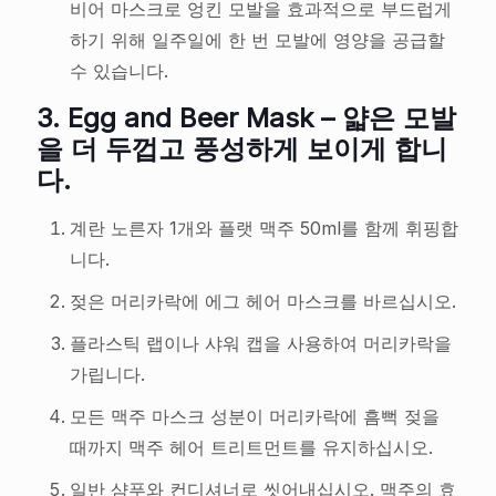
비어 마스크로 엉킨 모발을 효과적으로 부드럽게
하기 위해 일주일에 한 번 모발에 영양을 공급할
수 있습니다.
3.
Egg and Beer Mask – 얇은 모발
을 더 두껍고 풍성하게 보이게 합니
다.
계란 노른자 1개와 플랫 맥주 50ml를 함께 휘핑합
니다.
젖은 머리카락에 에그 헤어 마스크를 바르십시오.
플라스틱 랩이나 샤워 캡을 사용하여 머리카락을
가립니다.
모든 맥주 마스크 성분이 머리카락에 흠뻑 젖을
때까지 맥주 헤어 트리트먼트를 유지하십시오.
일반 샴푸와 컨디셔너로 씻어내십시오. 맥주의 효