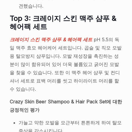
견했습니다.
Top 3: 크레이지 스킨 맥주 샴푸 &
헤어팩 세트
크레이지 스킨 맥주 샴푸 & 헤어팩 세트
pH 5.5의 독
일 맥주 효모 헤어케어 세트입니다. 곱슬 및 직모 모발
용 탈모방지 샴푸입니다. 모발 재성장을 촉진하는 성
분이 많이 함유되어 있어 더욱 볼륨있고 굵어진 모발
을 찾을 수 있습니다. 또한 이 맥주 헤어 샴푸 및 컨디
셔너 세트로 표백 머리를 씻고 하이라이트 머리를 할
수 있습니다.
Crazy Skin Beer Shampoo & Hair Pack Set에 대한
긍정적인 평가
가늘고 약한 모발을 모근부터 튼튼하게 하여 탈모
증상을 감소시킵니다.