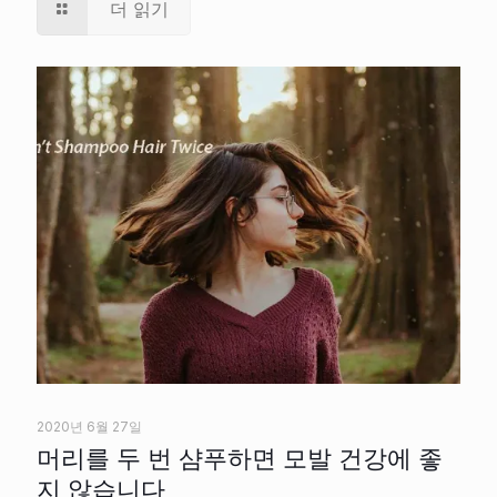
더 읽기
2020년 6월 27일
머리를 두 번 샴푸하면 모발 건강에 좋
지 않습니다