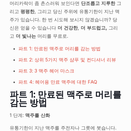
머리카락이 좀 촌스러워 보인다면
단조롭고 지루한
그
리고
평평한
, 그리고 당신 주위에 유통기한이 지난 맥
주가 있습니다. 한 번 시도해 보시지 않겠습니까? 당
신은 얻을 수 있습니다
더 건강한
,
더 부드럽고,
그리
고
더 빛나는
머리를 무료로.
파트 1: 만료된 맥주로 머리를 감는 방법
파트 2: 상위 5가지 맥주 샴푸 및 컨디셔너 리뷰
파트 3: 3 맥주 헤어 마스크
파트 4: 헤어용 만료 맥주에 대한 FAQ
파트 1: 만료된 맥주로 머리를
감는 방법
1 단계:
맥주를 산화
유통기한이 지난 맥주를 주전자나 그릇에 붓습니다.