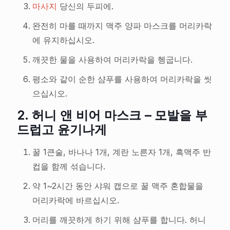
마사지
당신의 두피에.
완전히 마를 때까지 맥주 양파 마스크를 머리카락
에 유지하십시오.
깨끗한 물을 사용하여 머리카락을 헹굽니다.
평소와 같이 순한 샴푸를 사용하여 머리카락을 씻
으십시오.
2.
허니 앤 비어 마스크 – 모발을 부
드럽고 윤기나게
꿀 1큰술, 바나나 1개, 계란 노른자 1개, 흑맥주 반
컵을 함께 섞습니다.
약 1~2시간 동안 샤워 캡으로 꿀 맥주 혼합물을
머리카락에 바르십시오.
머리를 깨끗하게 하기 위해 샴푸를 합니다. 허니