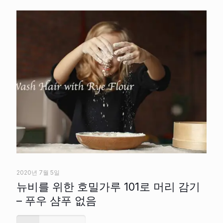
2020년 7월 5일
뉴비를 위한 호밀가루 101로 머리 감기
– 푸우 샴푸 없음