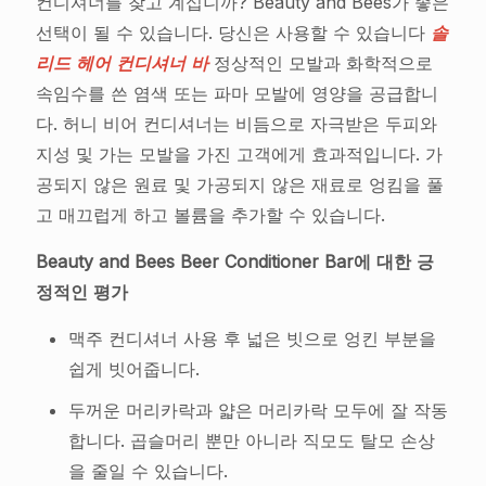
컨디셔너를 찾고 계십니까? Beauty and Bees가 좋은
선택이 될 수 있습니다. 당신은 사용할 수 있습니다
솔
리드 헤어 컨디셔너 바
정상적인 모발과 화학적으로
속임수를 쓴 염색 또는 파마 모발에 영양을 공급합니
다. 허니 비어 컨디셔너는 비듬으로 자극받은 두피와
지성 및 가는 모발을 가진 고객에게 효과적입니다. 가
공되지 않은 원료 및 가공되지 않은 재료로 엉킴을 풀
고 매끄럽게 하고 볼륨을 추가할 수 있습니다.
Beauty and Bees Beer Conditioner Bar에 대한 긍
정적인 평가
맥주 컨디셔너 사용 후 넓은 빗으로 엉킨 부분을
쉽게 빗어줍니다.
두꺼운 머리카락과 얇은 머리카락 모두에 잘 작동
합니다. 곱슬머리 뿐만 아니라 직모도 탈모 손상
을 줄일 수 있습니다.