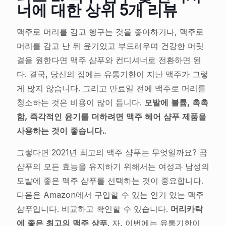
너에 대한 상위 5개 리뷰
맥주로 머리를 감고 헹구는 것을 좋아하거나, 맥주로
머리를 감고 난 뒤 윤기있고 부드러우며 건강한 머릿
결을 원한다면 맥주 샴푸와 컨디셔너로 전환하면 된
다. 결국, 당신의 집에는 유통기한이 지난 맥주가 그렇
게 많지 않습니다. 그리고 만료일 전에 맥주로 머리를
청소하는 것은 비용이 많이 듭니다.
모발에 볼륨, 촉촉
함, 즉각적인 윤기를 더하려면 맥주 헤어 샴푸 제품을
사용하는 것이 좋습니다.
.
그렇다면 2021년 최고의 맥주 샴푸는 무엇일까요? 곰
샴푸의 모든 효능을 유지하기 위해서는 여성과 남성의
모발에 좋은 맥주 샴푸를 선택하는 것이 중요합니다.
다음은 Amazon에서 구입할 수 있는 인기 있는 맥주
샴푸입니다. 비교하고 확인할 수 있습니다.
머리카락
에 좋은 최고의 맥주 샴푸
. 자, 이번에는 유통기한이