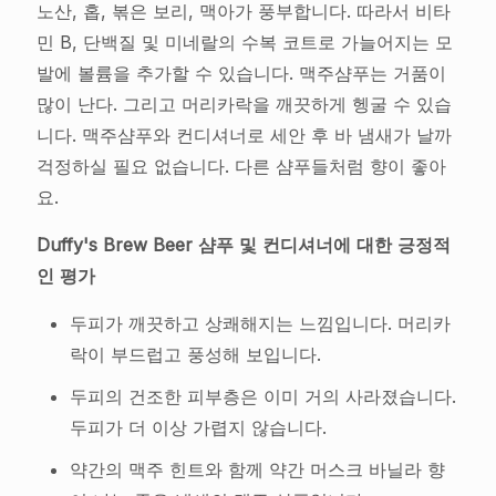
노산, 홉, 볶은 보리, 맥아가 풍부합니다. 따라서 비타
민 B, 단백질 및 미네랄의 수복 코트로 가늘어지는 모
발에 볼륨을 추가할 수 있습니다. 맥주샴푸는 거품이
많이 난다. 그리고 머리카락을 깨끗하게 헹굴 수 있습
니다. 맥주샴푸와 컨디셔너로 세안 후 바 냄새가 날까
걱정하실 필요 없습니다. 다른 샴푸들처럼 향이 좋아
요.
Duffy's Brew Beer 샴푸 및 컨디셔너에 대한 긍정적
인 평가
두피가 깨끗하고 상쾌해지는 느낌입니다. 머리카
락이 부드럽고 풍성해 보입니다.
두피의 건조한 피부층은 이미 거의 사라졌습니다.
두피가 더 이상 가렵지 않습니다.
약간의 맥주 힌트와 함께 약간 머스크 바닐라 향