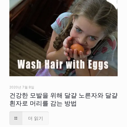
2020년 7월 8일
건강한 모발을 위해 달걀 노른자와 달걀
흰자로 머리를 감는 방법
더 읽기