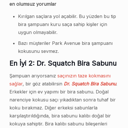
en olumsuz yorumlar
Kırılgan saçlara yol açabilir. Bu yüzden bu tip
bira şampuanı kuru saça sahip kişiler için
uygun olmayabilir.
Bazı müşteriler Park Avenue bira şampuanı
kokusunu sevmez.
En İyi 2: Dr. Squatch Bira Sabunu
Şampuan arıyorsanız
saçınızın taze kokmasını
sağlar
, bir göz atabilirsin
Dr. Squatch Bira Sabunu
.
Erkekler için ev yapımı bir bira sabunu. Doğal
narenciye kokusu saçı yıkadıktan sonra tuhaf bir
koku bırakmaz. Diğer erkeksi sabunlarla
karşılaştırıldığında, bira sabunu kalıbı doğal bir
kokuya sahiptir. Bira kalıbı sabunu bileşenleri