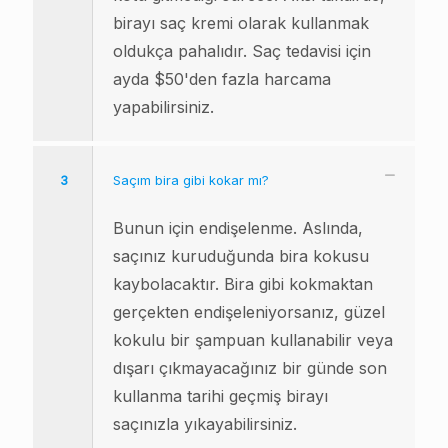
birayı saç kremi olarak kullanmak
oldukça pahalıdır. Saç tedavisi için
ayda $50'den fazla harcama
yapabilirsiniz.
3
Saçım bira gibi kokar mı?
Bunun için endişelenme. Aslında,
saçınız kuruduğunda bira kokusu
kaybolacaktır. Bira gibi kokmaktan
gerçekten endişeleniyorsanız, güzel
kokulu bir şampuan kullanabilir veya
dışarı çıkmayacağınız bir günde son
kullanma tarihi geçmiş birayı
saçınızla yıkayabilirsiniz.