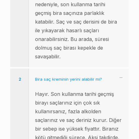
nedeniyle, son kullanma tarihi
geçmiş bira saçınıza parlaklık
katabilir. Saç ve saç derisini de bira
ile yıkayarak hasarlı saçları
onarabilirsiniz. Bu arada, süresi
dolmuş saç birası kepekle de
savaşabilir.
2
Bira saç kreminin yerini alabilir mi?
Hayır. Son kullanma tarihi geçmiş
birayı saçlarınız için çok sık
kullanırsanız, fazla alkolden
saçlarınız ve saç deriniz kurur. Diğer
bir sebep ise yüksek fiyattır. Biranız
kötü gitmediği sürece. Aksi takdirde,