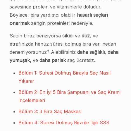
sayesinde protein ve vitaminlerle doludur.
Böylece, bira yardımcı olabilir
hasarlı saçları
onarmak
zengin proteinleri nedeniyle.
Saçın biraz benziyorsa
sıkıcı
ve
düz
, ve
etrafınızda henüz süresi dolmuş bira var, neden
denemiyorsunuz? Alabilirsiniz
daha sağlıklı
,
daha
yumuşak,
ve
daha parlak
saç ücretsiz.
Bölüm 1: Süresi Dolmuş Birayla Saç Nasıl
Yıkanır
Bölüm 2: En İyi 5 Bira Şampuanı ve Saç Kremi
İncelemeleri
Bölüm 3: 3 Bira Saç Maskesi
Bölüm 4: Süresi Dolmuş Bira ile İlgili SSS