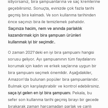
istiyorsanız, bira şampuanlarına ve saç kremlerine
geçebilirsiniz. Sonuçta, evinizde çok fazla tarihi
geçmiş bira kalmadı. Ve son kullanma tarihinden
önce saçınızı bira ile temizlemek pahalıdır.
Saçınıza hacim, nem ve anında parlaklık
kazandırmak için bira şampuan ürünleri
kullanmak iyi bir seçimdir.
.
O zaman 2021'deki en iyi bira şampuanı hangisi
sorusu geliyor. Ayı şampuanının tüm faydalarını
korumak için kadın ve erkek saçlarına uygun bir
bira şampuanı seçmek önemlidir. Aşağıdakiler,
Amazon'da bulunan popüler bira şampuanlarıdır.
Bulmak için karşılaştırabilir ve kontrol edebilirsiniz.
saça iyi gelen en iyi bira şampuanı
. Pekala, bu
sefer son kullanma tarihi geçmiş birayı bir gecede
bırakarak zaman harcamadan parlak ve canlı