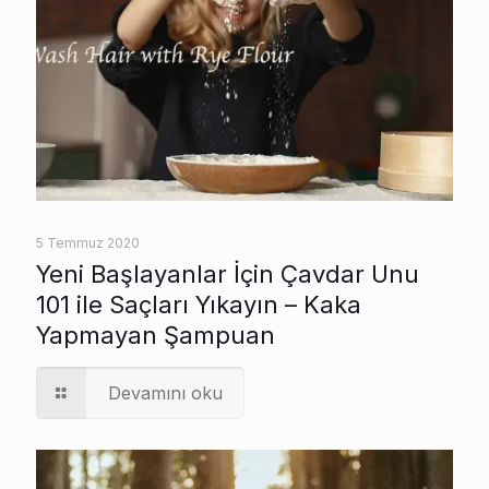
5 Temmuz 2020
Yeni Başlayanlar İçin Çavdar Unu
101 ile Saçları Yıkayın – Kaka
Yapmayan Şampuan
Devamını oku