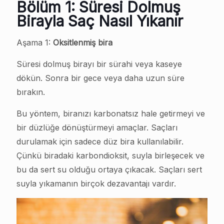
Bölüm 1: Süresi Dolmuş
Birayla Saç Nasıl Yıkanır
Aşama 1:
Oksitlenmiş bira
Süresi dolmuş birayı bir sürahi veya kaseye
dökün. Sonra bir gece veya daha uzun süre
bırakın.
Bu yöntem, biranızı karbonatsız hale getirmeyi ve
bir düzlüğe dönüştürmeyi amaçlar. Saçları
durulamak için sadece düz bira kullanılabilir.
Çünkü biradaki karbondioksit, suyla birleşecek ve
bu da sert su olduğu ortaya çıkacak. Saçları sert
suyla yıkamanın birçok dezavantajı vardır.