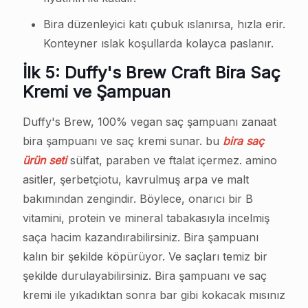
Bira düzenleyici katı çubuk ıslanırsa, hızla erir.
Konteyner ıslak koşullarda kolayca paslanır.
İlk 5: Duffy's Brew Craft Bira Saç
Kremi ve Şampuan
Duffy's Brew, 100% vegan saç şampuanı zanaat
bira şampuanı ve saç kremi sunar. bu
bira saç
ürün seti
sülfat, paraben ve ftalat içermez. amino
asitler, şerbetçiotu, kavrulmuş arpa ve malt
bakımından zengindir. Böylece, onarıcı bir B
vitamini, protein ve mineral tabakasıyla incelmiş
saça hacim kazandırabilirsiniz. Bira şampuanı
kalın bir şekilde köpürüyor. Ve saçları temiz bir
şekilde durulayabilirsiniz. Bira şampuanı ve saç
kremi ile yıkadıktan sonra bar gibi kokacak mısınız