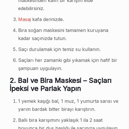
maskesinden kalın bir karışım elde
edebilirsiniz.
Masaj
kafa derinizde.
Bira soğan maskesini tamamen kuruyana
kadar saçınızda tutun.
Saçı durulamak için temiz su kullanın.
Saçları her zamanki gibi yıkamak için hafif bir
şampuan uygulayın.
2.
Bal ve Bira Maskesi – Saçları
İpeksi ve Parlak Yapın
1 yemek kaşığı bal, 1 muz, 1 yumurta sarısı ve
yarım bardak bitter birayı karıştırın.
Ballı bira karışımını yaklaşık 1 ila 2 saat
boyunca bir duş başlığı ile saçınıza uygulayın.