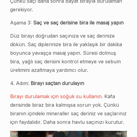
Çünkü saçı daha sonra bayat birayla durulaman
gerekiyor.
Aşama 3:
Saç ve saç derisine bira ile masaj yapın
Düz birayı doğrudan saçınıza ve saç derinize
dökün. Saç diplerinize bira ile yaklaşık bir dakika
boyunca yavaşça masaj yapın. Süresi dolmuş
bira, yağlı saç derisini kontrol etmeye ve sebum
üretimini azaltmaya yardımcı olur.
4. Adım:
Birayı saçtan durulayın
Birayı durulamak için soğuk su kullanın
. Kafa
derisinde biraz bira kalmışsa sorun yok. Çünkü
biranın içindeki mineraller saç deriniz ve saçlarınız
için faydalıdır. Daha sonra havlu saçınızı kurutur.