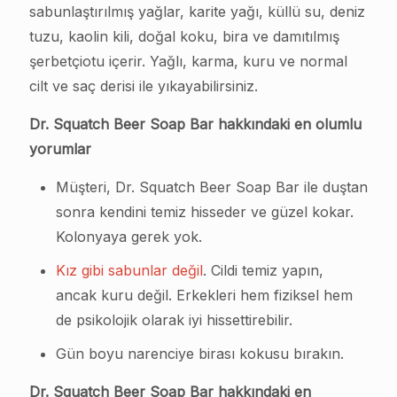
sabunlaştırılmış yağlar, karite yağı, küllü su, deniz
tuzu, kaolin kili, doğal koku, bira ve damıtılmış
şerbetçiotu içerir. Yağlı, karma, kuru ve normal
cilt ve saç derisi ile yıkayabilirsiniz.
Dr. Squatch Beer Soap Bar hakkındaki en olumlu
yorumlar
Müşteri, Dr. Squatch Beer Soap Bar ile duştan
sonra kendini temiz hisseder ve güzel kokar.
Kolonyaya gerek yok.
Kız gibi sabunlar değil
. Cildi temiz yapın,
ancak kuru değil. Erkekleri hem fiziksel hem
de psikolojik olarak iyi hissettirebilir.
Gün boyu narenciye birası kokusu bırakın.
Dr. Squatch Beer Soap Bar hakkındaki en