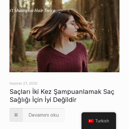
Haziran 27, 2020
Saçları İki Kez Şampuanlamak Saç
Sağlığı İçin İyi Değildir
Devamını oku
Turkish