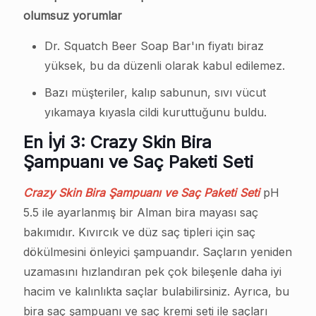
olumsuz yorumlar
Dr. Squatch Beer Soap Bar'ın fiyatı biraz
yüksek, bu da düzenli olarak kabul edilemez.
Bazı müşteriler, kalıp sabunun, sıvı vücut
yıkamaya kıyasla cildi kuruttuğunu buldu.
En İyi 3: Crazy Skin Bira
Şampuanı ve Saç Paketi Seti
Crazy Skin Bira Şampuanı ve Saç Paketi Seti
pH
5.5 ile ayarlanmış bir Alman bira mayası saç
bakımıdır. Kıvırcık ve düz saç tipleri için saç
dökülmesini önleyici şampuandır. Saçların yeniden
uzamasını hızlandıran pek çok bileşenle daha iyi
hacim ve kalınlıkta saçlar bulabilirsiniz. Ayrıca, bu
bira saç şampuanı ve saç kremi seti ile saçları