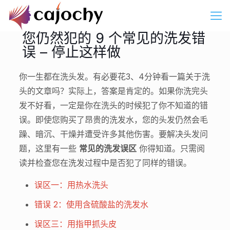
您仍然犯的 9 个常见的洗发错
误 – 停止这样做
你一生都在洗头发。有必要花3、4分钟看一篇关于洗
头的文章吗？实际上，答案是肯定的。如果你洗完头
发不好看，一定是你在洗头的时候犯了你不知道的错
误。即使您购买了昂贵的洗发水，您的头发仍然会毛
躁、暗沉、干燥并遭受许多其他伤害。要解决头发问
题，这里有一些
常见的洗发误区
你得知道。只需阅
读并检查您在洗发过程中是否犯了同样的错误。
误区一：用热水洗头
错误 2：使用含硫酸盐的洗发水
误区三：用指甲抓头皮