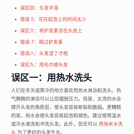
误区四：头发半湿
错误 5：花在起泡上的时间太少
误区六：将护发素涂在头皮上
错误 7：跳过护发素
错误八：头发湿了才梳
误区九：用毛巾擦头发
误区一：用热水洗头
人们在冬天或寒冷的地方喜欢用热水淋浴和洗头。热
气腾腾的淋浴可以让您摆脱压力。但是，太烫的水会
撑开头发的角质层，使头发容易断裂和脆弱。更糟糕
的是，热水会使头发容易起泡和褪色。建议使用温水
或冷水清洗和冲洗头发。此外，您还可以
用淘米水洗
头
为了更好的头发生长。