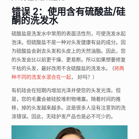
错误 2：使用含有硫酸盐/硅
酮的洗发水
硫酸盐是洗发水中常用的表面活性剂，可使洗发水起
泡沫。但硫酸盐不是一种对头发健康有益的成分。因
为硫酸盐会剥去头发和头皮上的天然油脂。因此，您
的头发会比以前更干燥、更易断。所以如果想要修复
干枯的头发，最好改用不含硫酸盐的洗发水。 (
将两
种不同的洗发水混合在一起
， 好吗？）
有机硅会在短期内增加光泽并使您的头发光滑。但
是，您的毛囊会被硅胶堆积物堵塞。随着时间的推
移，掉的头发越来越多。这是很多人没有注意到的洗
涤错误。因此，无硅护发产品也是必不可少的。