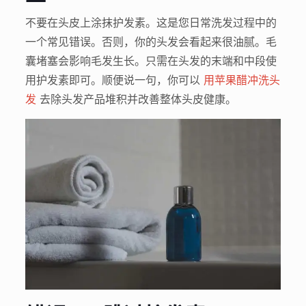
不要在头皮上涂抹护发素。这是您日常洗发过程中的
一个常见错误。否则，你的头发会看起来很油腻。毛
囊堵塞会影响毛发生长。只需在头发的末端和中段使
用护发素即可。顺便说一句，你可以
用苹果醋冲洗头
发
去除头发产品堆积并改善整体头皮健康。