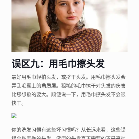
误区九：用毛巾擦头发
最好用毛巾轻拍头发，或挤干头发。用毛巾擦头发会
弄乱毛囊上的角质层。粗糙的毛巾擦干对头发的伤害
比您想象的要大。顺便说一下，用毛巾擦头发不会很
快干。
你的洗发习惯有这些坏习惯吗？从长远来看，这些错
误会伤害你的头发。健康的头发真正需要的不是高端