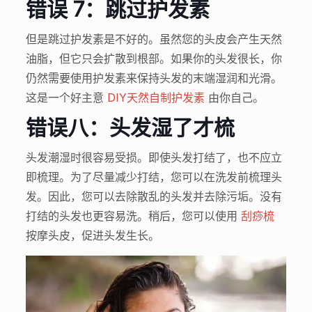
错误 7：跳过护发素
但是跳过护发素是不好的。虽然您的头皮会产生天然
油脂，但它只会扩散到根部。如果你的头发很长，你
仍然需要使用护发素来保持头发的末端湿润和光滑。
这是一个好主意
DIY天然自制护发素
由你自己。
错误八：头发湿了才梳
头发潮湿时很容易受损。即使头发打结了，也不应立
即梳理。为了尽量减少打结，您可以在洗发前梳理头
发。因此，您可以去除散乱的头发并去除污垢。没有
打结的头发也更容易洗。稍后，您可以使用
刮痧梳
按摩头皮，促进头发生长。