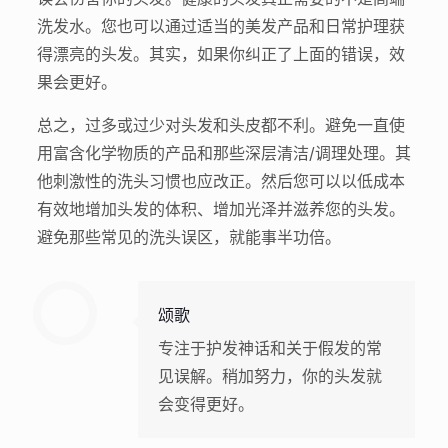
洗发水。您也可以通过适当的美发产品和日常护理获
得漂亮的头发。其实，如果你纠正了上面的错误，效
果会更好。
总之，过多或过少对头发和头皮都不利。避免一直使
用富含化学物质的产品和那些深层清洁/调理处理。其
他刺激性的洗头习惯也应改正。然后您可以以低成本
有效地增加头发的体积、增加光泽并滋养您的头发。
避免那些常见的洗头误区，就能事半功倍。
颂歌
专注于护发神话和关于假发的常
见误解。稍加努力，你的头发就
会变得更好。