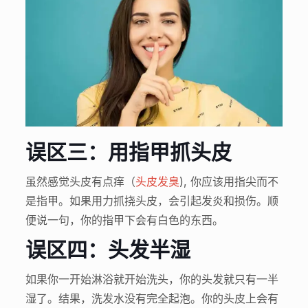
误区三：用指甲抓头皮
虽然感觉头皮有点痒（
头皮发臭
), 你应该用指尖而不
是指甲。如果用力抓挠头皮，会引起发炎和损伤。顺
便说一句，你的指甲下会有白色的东西。
误区四：头发半湿
如果你一开始淋浴就开始洗头，你的头发就只有一半
湿了。结果，洗发水没有完全起泡。你的头皮上会有