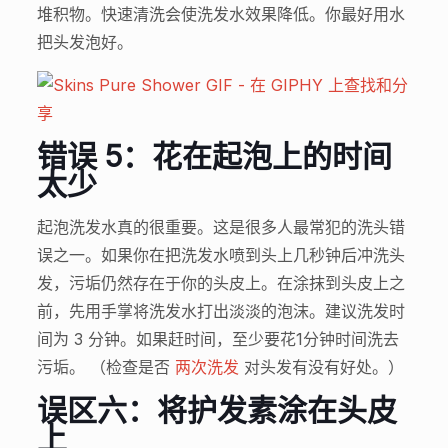
堆积物。快速清洗会使洗发水效果降低。你最好用水
把头发泡好。
错误 5：花在起泡上的时间
太少
起泡洗发水真的很重要。这是很多人最常犯的洗头错
误之一。如果你在把洗发水喷到头上几秒钟后冲洗头
发，污垢仍然存在于你的头皮上。在涂抹到头皮上之
前，先用手掌将洗发水打出淡淡的泡沫。建议洗发时
间为 3 分钟。如果赶时间，至少要花1分钟时间洗去
污垢。 （检查是否
两次洗发
对头发有没有好处。）
误区六：将护发素涂在头皮
上