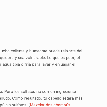
 ducha caliente y humeante puede relajarte del
 quiebre y sea vulnerable. Lo que es peor, el
agua tibia o fría para lavar y enjuagar el
 Pero los sulfatos no son un ingrediente
abelludo. Como resultado, tu cabello estará más
ú sin sulfatos. (
Mezclar dos champús