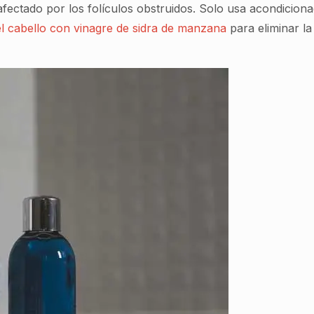
afectado por los folículos obstruidos. Solo usa acondiciona
l cabello con vinagre de sidra de manzana
para eliminar l