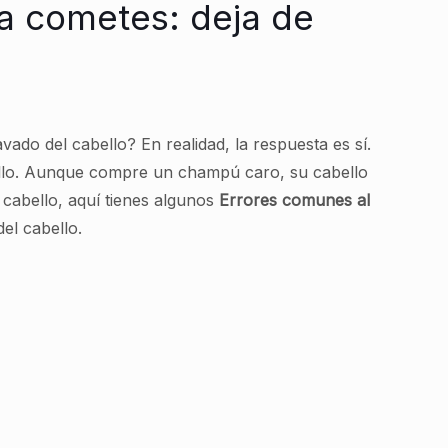
ía cometes: deja de
vado del cabello? En realidad, la respuesta es sí.
bello. Aunque compre un champú caro, su cabello
cabello, aquí tienes algunos
Errores comunes al
el cabello.