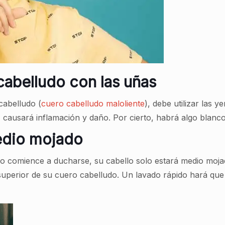
 cabelludo con las uñas
cabelludo (
cuero cabelludo maloliente
), debe utilizar las 
 causará inflamación y daño. Por cierto, habrá algo blanco
medio mojado
o comience a ducharse, su cabello solo estará medio moj
uperior de su cuero cabelludo. Un lavado rápido hará qu