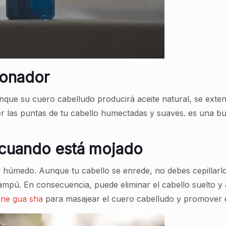
cionador
ue su cuero cabelludo producirá aceite natural, se extender
r las puntas de tu cabello humectadas y suaves. es una b
lo cuando está mojado
 húmedo. Aunque tu cabello se enrede, no debes cepillarlo
ampú. En consecuencia, puede eliminar el cabello suelto y a
ine gua sha
para masajear el cuero cabelludo y promover el