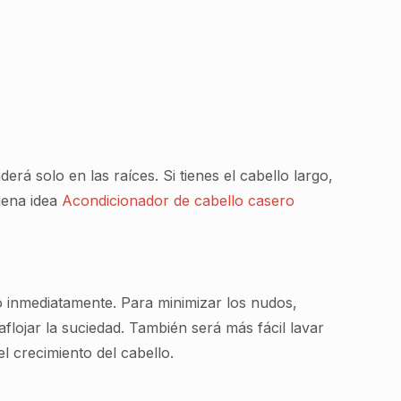
á solo en las raíces. Si tienes el cabello largo,
uena idea
Acondicionador de cabello casero
 inmediatamente. Para minimizar los nudos,
flojar la suciedad. También será más fácil lavar
 crecimiento del cabello.