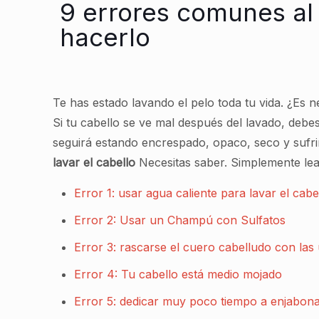
9 errores comunes al 
hacerlo
Te has estado lavando el pelo toda tu vida. ¿Es ne
Si tu cabello se ve mal después del lavado, deb
seguirá estando encrespado, opaco, seco y sufri
lavar el cabello
Necesitas saber. Simplemente lea
Error 1: usar agua caliente para lavar el cabe
Error 2: Usar un Champú con Sulfatos
Error 3: rascarse el cuero cabelludo con las
Error 4: Tu cabello está medio mojado
Error 5: dedicar muy poco tiempo a enjabon