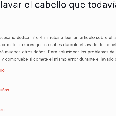
lavar el cabello que todav
cesario dedicar 3 o 4 minutos a leer un artículo sobre el la
es cometer errores que no sabes durante el lavado del ca
rá muchos otros daños. Para solucionar los problemas del 
 y compruebe si comete el mismo error durante el lavado d
llo
 uñas
arse