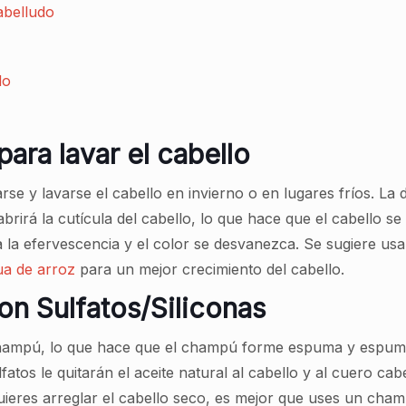
abelludo
do
para lavar el cabello
rse y lavarse el cabello en invierno o en lugares fríos. La
brirá la cutícula del cabello, lo que hace que el cabello se
la efervescencia y el color se desvanezca. Se sugiere usar 
ua de arroz
para un mejor crecimiento del cabello.
on Sulfatos/Siliconas
 champú, lo que hace que el champú forme espuma y espuma.
lfatos le quitarán el aceite natural al cabello y al cuero c
ieres arreglar el cabello seco, es mejor que uses un champ