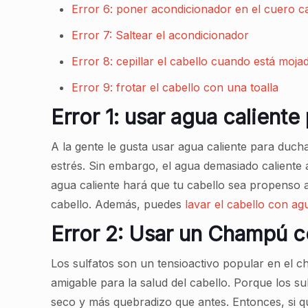
Error 6: poner acondicionador en el cuero c
Error 7: Saltear el acondicionador
Error 8: cepillar el cabello cuando está moja
Error 9: frotar el cabello con una toalla
Error 1: usar agua caliente 
A la gente le gusta usar agua caliente para ducha
estrés. Sin embargo, el agua demasiado caliente a
agua caliente hará que tu cabello sea propenso a 
cabello. Además, puedes
lavar el cabello con ag
Error 2: Usar un Champú c
Los sulfatos son un tensioactivo popular en el
amigable para la salud del cabello. Porque los su
seco y más quebradizo que antes. Entonces, si qu