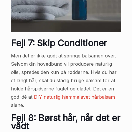
Fejl 7: Skip Conditioner
Men det er ikke godt at springe balsamen over.
Selvom din hovedbund vil producere naturlig
olie, spredes den kun på rødderne. Hvis du har
et langt hår, skal du stadig bruge balsam for at
holde hårspidserne fugtet og glattet. Det er en
god idé at
DIY naturlig hjemmelavet hårbalsam
alene.
Fejl 8: Børst hår, når det er
vådt