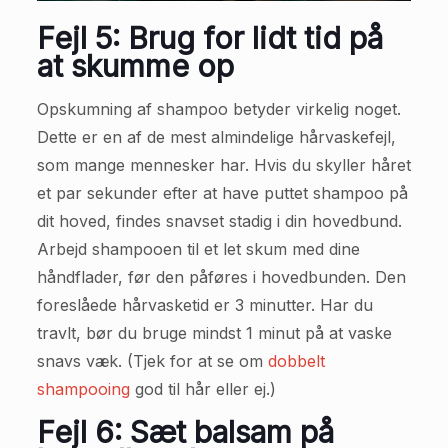
Fejl 5: Brug for lidt tid på
at skumme op
Opskumning af shampoo betyder virkelig noget.
Dette er en af de mest almindelige hårvaskefejl,
som mange mennesker har. Hvis du skyller håret
et par sekunder efter at have puttet shampoo på
dit hoved, findes snavset stadig i din hovedbund.
Arbejd shampooen til et let skum med dine
håndflader, før den påføres i hovedbunden. Den
foreslåede hårvasketid er 3 minutter. Har du
travlt, bør du bruge mindst 1 minut på at vaske
snavs væk. (Tjek for at se om
dobbelt
shampooing
god til hår eller ej.)
Fejl 6: Sæt balsam på