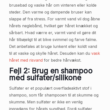
brusebad og vaske hår om vinteren eller kolde
steder. Den varme og dampende bruser kan
slappe af fra stress. For varmt vand vil dog åbne
hårets neglebånd, hvilket gør håret knækket og
sårbart. Hvad værre er, varmt vand vil gøre dit
hår tilbøjeligt til at blive svimmel og farve falme.
Det anbefales at bruge lunkent eller koldt vand
til at vaske og skylle håret. Desuden kan du
vask
håret med risvand
for bedre hårvækst.
Fejl 2: Brug en shampoo
med sulfater/silikone
Sulfater er et populært overfladeaktivt stof i
shampoo, som får shampooen til at skumme og
skumme. Men sulfater er ikke en venlig
ingrediens for hårets sundhed. Fordi sulfater