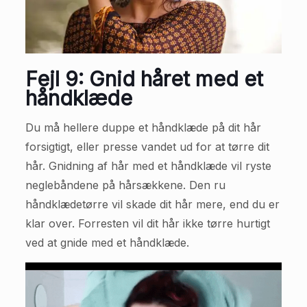
Fejl 9: Gnid håret med et
håndklæde
Du må hellere duppe et håndklæde på dit hår
forsigtigt, eller presse vandet ud for at tørre dit
hår. Gnidning af hår med et håndklæde vil ryste
neglebåndene på hårsækkene. Den ru
håndklædetørre vil skade dit hår mere, end du er
klar over. Forresten vil dit hår ikke tørre hurtigt
ved at gnide med et håndklæde.