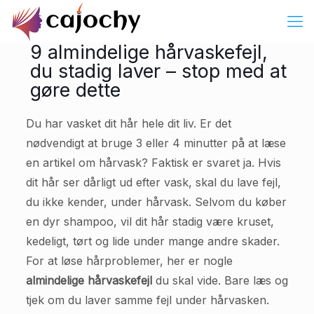
9 almindelige hårvaskefejl,
du stadig laver – stop med at
gøre dette
Du har vasket dit hår hele dit liv. Er det
nødvendigt at bruge 3 eller 4 minutter på at læse
en artikel om hårvask? Faktisk er svaret ja. Hvis
dit hår ser dårligt ud efter vask, skal du lave fejl,
du ikke kender, under hårvask. Selvom du køber
en dyr shampoo, vil dit hår stadig være kruset,
kedeligt, tørt og lide under mange andre skader.
For at løse hårproblemer, her er nogle
almindelige hårvaskefejl
du skal vide. Bare læs og
tjek om du laver samme fejl under hårvasken.