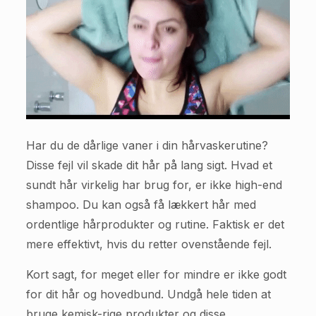
Har du de dårlige vaner i din hårvaskerutine?
Disse fejl vil skade dit hår på lang sigt. Hvad et
sundt hår virkelig har brug for, er ikke high-end
shampoo. Du kan også få lækkert hår med
ordentlige hårprodukter og rutine. Faktisk er det
mere effektivt, hvis du retter ovenstående fejl.
Kort sagt, for meget eller for mindre er ikke godt
for dit hår og hovedbund. Undgå hele tiden at
bruge kemisk-rige produkter og disse