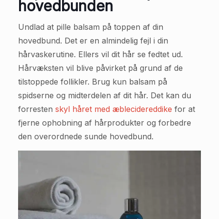
hovedbunden
Undlad at pille balsam på toppen af din
hovedbund. Det er en almindelig fejl i din
hårvaskerutine. Ellers vil dit hår se fedtet ud.
Hårvæksten vil blive påvirket på grund af de
tilstoppede follikler. Brug kun balsam på
spidserne og midterdelen af dit hår. Det kan du
forresten
skyl håret med æblecidereddike
for at
fjerne ophobning af hårprodukter og forbedre
den overordnede sunde hovedbund.