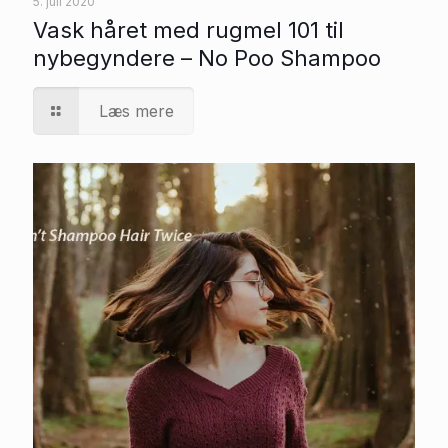
5. juli 2020
Vask håret med rugmel 101 til
nybegyndere – No Poo Shampoo
Læs mere