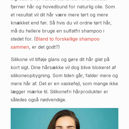
fjerner hår og hovedbund for naturlig olie. Som
et resultat vil dit hår være mere tørt og mere
knækket end før. Så hvis du vil ordne tørt hår,
må du hellere bruge en sulfatfri shampoo i
stedet for. (
Bland to forskellige shampoo
sammen
, er det godt?)
Silikone vil tilføje glans og gøre dit hår glat på
kort sigt. Dine hårsække vil dog blive blokeret af
silikoneopbygning. Som tiden går, falder mere og
mere hår af. Det er en vaskefejl, som mange ikke
lægger mærke til. Silikonefri hårprodukter er
således også nødvendige.