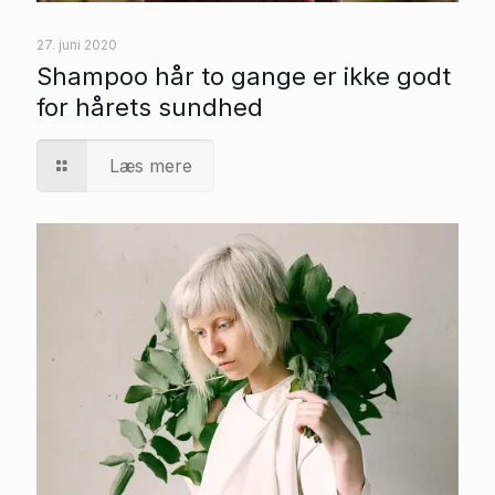
27. juni 2020
Shampoo hår to gange er ikke godt
for hårets sundhed
Læs mere