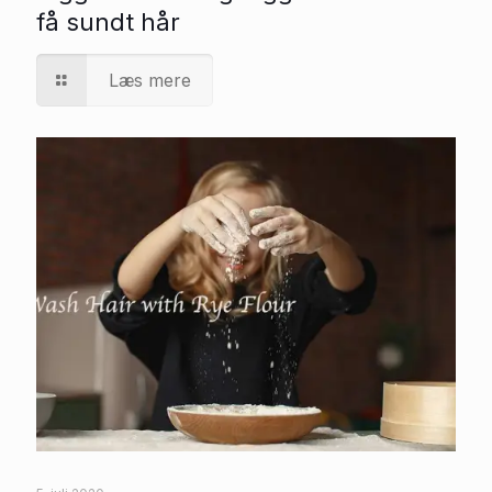
få sundt hår
Læs mere