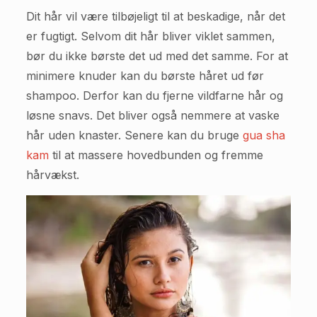
Dit hår vil være tilbøjeligt til at beskadige, når det
er fugtigt. Selvom dit hår bliver viklet sammen,
bør du ikke børste det ud med det samme. For at
minimere knuder kan du børste håret ud før
shampoo. Derfor kan du fjerne vildfarne hår og
løsne snavs. Det bliver også nemmere at vaske
hår uden knaster. Senere kan du bruge
gua sha
kam
til at massere hovedbunden og fremme
hårvækst.