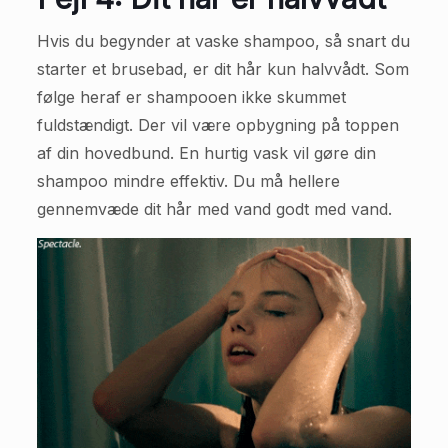
Hvis du begynder at vaske shampoo, så snart du
starter et brusebad, er dit hår kun halvvådt. Som
følge heraf er shampooen ikke skummet
fuldstændigt. Der vil være opbygning på toppen
af din hovedbund. En hurtig vask vil gøre din
shampoo mindre effektiv. Du må hellere
gennemvæde dit hår med vand godt med vand.