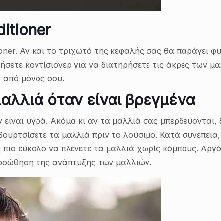
itioner
ioner. Αν και το τριχωτό της κεφαλής σας θα παράγει φυ
ήσετε κοντίσιονερ για να διατηρήσετε τις άκρες των μα
ν
από μόνος σου.
μαλλιά όταν είναι βρεγμένα
ν είναι υγρά. Ακόμα κι αν τα μαλλιά σας μπερδεύονται, 
βουρτσίσετε τα μαλλιά πριν το λούσιμο. Κατά συνέπεια
ς πιο εύκολο να πλένετε τα μαλλιά χωρίς κόμπους. Αργ
προώθηση της ανάπτυξης των μαλλιών.