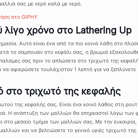
αλλιά σας με νερό καλά με νερό.
 λίγο χρόνο στο Lathering Up
ημασία. Αυτό είναι ένα από τα πιο κοινά λάθη στο πλύ
μετά το σαμπουάν στο κεφάλι σας, η βρωμιά εξακολουθε
παλάμες σας πριν το απλώσετε στο τριχωτό της κεφαλή
ει να αφιερώσετε τουλάχιστον 1 λεπτό για να ξεπλύνετε 
ό στο τριχωτό της κεφαλής
ωτού της κεφαλής σας. Είναι ένα κοινό λάθος στη ρου
παρά. Η ανάπτυξη των μαλλιών θα επηρεαστεί λόγω των
αι στο μεσαίο τμήμα των μαλλιών σας. Με την ευκαιρία,
αλλιών και να βελτιώσετε το γενικό υγιές τριχωτό της