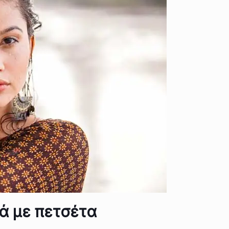
ιά με πετσέτα