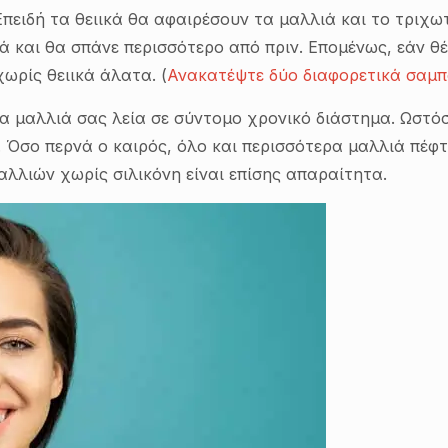
Επειδή τα θειικά θα αφαιρέσουν τα μαλλιά και το τριχω
νά και θα σπάνε περισσότερο από πριν. Επομένως, εάν θ
ωρίς θειικά άλατα. (
Ανακατέψτε δύο διαφορετικά σαμπ
τα μαλλιά σας λεία σε σύντομο χρονικό διάστημα. Ωστό
Όσο περνά ο καιρός, όλο και περισσότερα μαλλιά πέφτ
αλλιών χωρίς σιλικόνη είναι επίσης απαραίτητα.