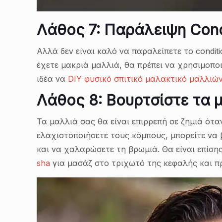
Λάθος 7: Παράλειψη Cond
Αλλά δεν είναι καλό να παραλείπετε το condit
έχετε μακριά μαλλιά, θα πρέπει να χρησιμοποι
ιδέα να
DIY φυσικό σπιτικό μαλακτικό μαλλιώ
Λάθος 8: Βουρτσίστε τα 
Τα μαλλιά σας θα είναι επιρρεπή σε ζημιά ότα
ελαχιστοποιήσετε τους κόμπους, μπορείτε να 
και να χαλαρώσετε τη βρωμιά. Θα είναι επίση
sha
για μασάζ στο τριχωτό της κεφαλής και 