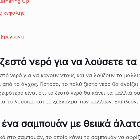
athering Up
ς κεφαλής
 βρεγμένα
 ζεστό νερό για να λούσετε τα
τό νερό για να κάνουν ντους και να λούζουν τα μαλλιά
από το άγχος. Ωστόσο, το πολύ ζεστό νερό θα ανοίξει 
χειρότερο είναι ότι το ζεστό νερό θα κάνει τα μαλλιά σ
ια το λούσιμο και το ξέβγαλμα των μαλλιών. Επιπλέον,
 ένα σαμπουάν με θειικά άλατα
κό στο σαμπουάν, το οποίο κάνει το σαμπουάν να αφρίζει