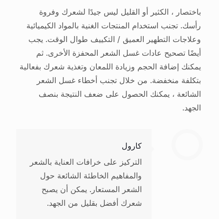
باختصار ، الكثير أو القليل ليس جيدًا لشعرك وفروة
رأسك. تجنب استخدام المنتجات الغنية بالمواد الكيميائية
وعلاجات التطهير العميق / التكييف طوال الوقت. يجب
أيضًا تصحيح عادات غسل الشعر المحفزة الأخرى. ثم
يمكنك إضافة الحجم وزيادة اللمعان وتغذية شعرك بفعالية
بتكلفة منخفضة. من خلال تجنب أخطاء غسل الشعر
الشائعة ، يمكنك الحصول على ضعف النتيجة بنصف
الجهد.
كارول
التركيز على خرافات العناية بالشعر
والمفاهيم الخاطئة الشائعة حول
الشعر المستعار. يمكن أن يصبح
شعرك أفضل بقليل من الجهد.