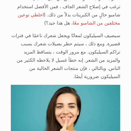
ترغب في إصلاح الشعر الجاف ، فمن الأفضل استخدام
شامبو خالٍ من الكبريتات بدلاً من ذلك. (
اخلطي نوعين
مختلفين من الشامبو معًا
، هل هذا جيد؟)
سيضيف السيليكون لمعانًا ويجعل شعرك ناعمًا في فترات
قصيرة. ومع ذلك ، سيتم حظر بصيلات شعرك بسبب
تراكم السيليكون. مع مرور الوقت ، يتساقط المزيد
والمزيد من الشعر. إنه خطأ غسيل لا يلاحظه الكثير من
الناس. وبالتالي ، فإن منتجات الشعر الخالية من
السيليكون ضرورية أيضًا.