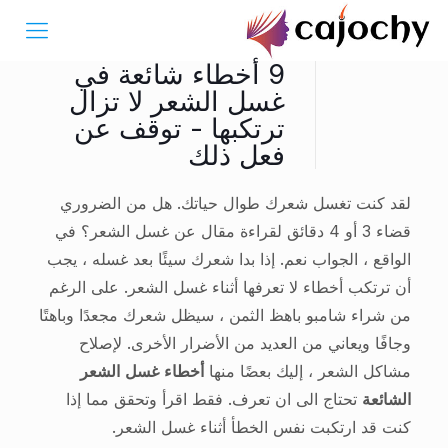
9 أخطاء شائعة في
غسل الشعر لا تزال
ترتكبها - توقف عن
فعل ذلك
لقد كنت تغسل شعرك طوال حياتك. هل من الضروري
قضاء 3 أو 4 دقائق لقراءة مقال عن غسل الشعر؟ في
الواقع ، الجواب نعم. إذا بدا شعرك سيئًا بعد غسله ، يجب
أن ترتكب أخطاء لا تعرفها أثناء غسل الشعر. على الرغم
من شراء شامبو باهظ الثمن ، سيظل شعرك مجعدًا وباهتًا
وجافًا ويعاني من العديد من الأضرار الأخرى. لإصلاح
مشاكل الشعر ، إليك بعضًا منها
أخطاء غسل الشعر
الشائعة
تحتاج الى ان تعرف. فقط اقرأ وتحقق مما إذا
كنت قد ارتكبت نفس الخطأ أثناء غسل الشعر.