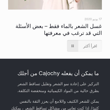
17 يونيو 2020
غسل الشعر بالماء فقط – بعض الأسئلة
التي قد ترغب في معرفتها
اقرأ أكثر
ما يمكن أن يفعله Cajochy من أجلك
التركيز على إعادة نمو الشعر وتقليل تساقط الشعر
بطرق خالية من المواد الكيميائية ومنخفضة التكلفة.
يمكن للشعر الكثيف واللامع أن يعزز الثقة بالنفس
كثيرًا. إذا كنت تعاني من مشاكل تساقط الشعر ، يمكنك