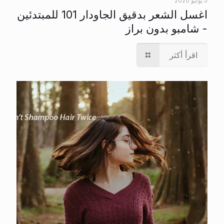
5 يوليو 2020
اغسل الشعر بدقيق الجاودار 101 للمبتدئين
- شامبو بدون براز
اقرأ أكثر