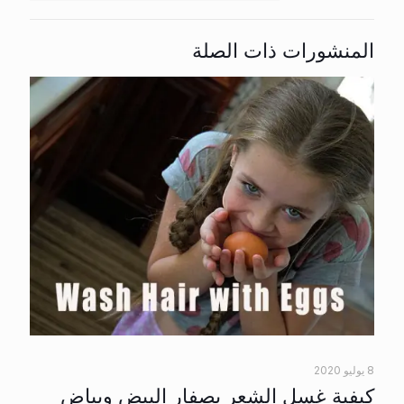
المنشورات ذات الصلة
8 يوليو 2020
كيفية غسل الشعر بصفار البيض وبياض