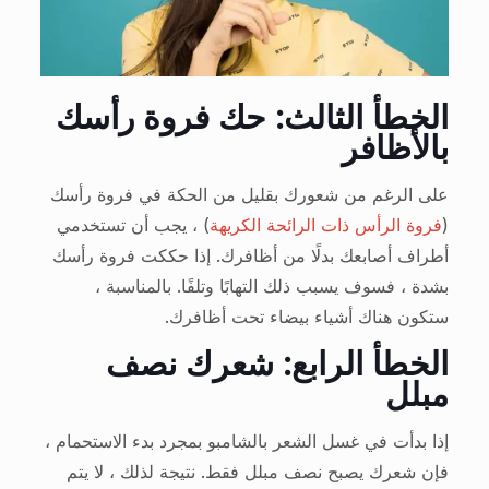
الخطأ الثالث: حك فروة رأسك
بالأظافر
على الرغم من شعورك بقليل من الحكة في فروة رأسك
(
فروة الرأس ذات الرائحة الكريهة
) ، يجب أن تستخدمي
أطراف أصابعك بدلًا من أظافرك. إذا حككت فروة رأسك
بشدة ، فسوف يسبب ذلك التهابًا وتلفًا. بالمناسبة ،
ستكون هناك أشياء بيضاء تحت أظافرك.
الخطأ الرابع: شعرك نصف
مبلل
إذا بدأت في غسل الشعر بالشامبو بمجرد بدء الاستحمام ،
فإن شعرك يصبح نصف مبلل فقط. نتيجة لذلك ، لا يتم