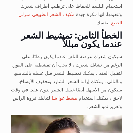
استخدام البلسم للحفاظ على ترطيب أطراف شعرك
وتنعيمها. انها فكرة جيدة
مكيف الشعر الطبيعي منزلي
الصنع
بنفسك.
الخطأ الثامن: تمشيط الشعر
عندما يكون مبللاً
سيكون شعرك عرضة للتلف عندما يكون رطبًا. على
الرغم من تشابك شعرك ، لا يجب أن تمشطيه على الفور.
لتقليل العقد ، يمكنك تمشيط الشعر قبل غسله بالشامبو.
وبالتالي ، يمكنك إزالة الشعر الشارد وتخفيف الأوساخ.
سيكون من الأسهل أيضًا غسل الشعر بدون عقد. في وقت
لاحق ، يمكنك استخدام
مشط غوا شا
لتدليك فروة الرأس
وتعزيز نمو الشعر.