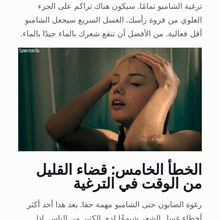
ترغية الشامبو تمامًا. سيكون هناك تراكم على الجزء
العلوي من فروة رأسك. الغسل السريع سيجعل الشامبو
أقل فعالية. من الأفضل أن تنقع شعرك بالماء جيدًا بالماء.
الخطأ الخامس: قضاء القليل
من الوقت في الترغية
رغوة الصابون حتى الشامبو مهمة حقا. يعد هذا أحد أكثر
أخطاء غسل الشعر شيوعًا لدى الكثير من الناس. إذا