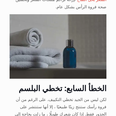
صحة فروة الرأس بشكل عام.
الخطأ السابع: تخطي البلسم
لكن ليس من الجيد تخطي التكييف. على الرغم من أن
فروة رأسك ستنتج زيتًا طبيعيًا ، إلا أنها ستنتشر على
الجذور فقط. إذا كان شعرك طويلًا ، ما زلت بحاجة إلى