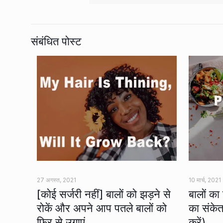
संबंधित पोस्ट
27 अगस्त, 2021
10 मार्च, 2021
[कोई सर्जरी नहीं] बालों को झड़ने से
बालों का
रोकें और अपने आप पतले बालों को
का संकेत
फिर से उगाएं
करें)