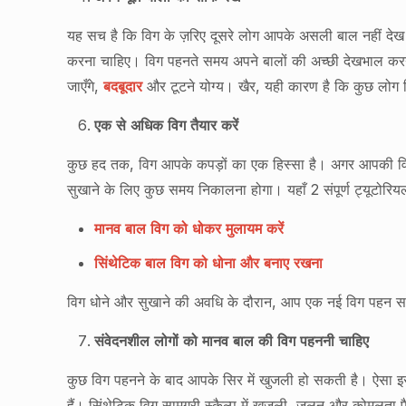
यह सच है कि विग के ज़रिए दूसरे लोग आपके असली बाल नहीं दे
करना चाहिए। विग पहनते समय अपने बालों की अच्छी देखभाल करन
जाएँगे,
बदबूदार
और टूटने योग्य। खैर, यही कारण है कि कुछ लोग द
एक से अधिक विग तैयार करें
कुछ हद तक, विग आपके कपड़ों का एक हिस्सा है। अगर आपकी विग
सुखाने के लिए कुछ समय निकालना होगा। यहाँ 2 संपूर्ण ट्यूटोर
मानव बाल विग को धोकर मुलायम करें
सिंथेटिक बाल विग को धोना और बनाए रखना
विग धोने और सुखाने की अवधि के दौरान, आप एक नई विग पहन सक
संवेदनशील लोगों को मानव बाल की विग पहननी चाहिए
कुछ विग पहनने के बाद आपके सिर में खुजली हो सकती है। ऐसा इसल
हैं। सिंथेटिक विग सामग्री स्कैल्प में खुजली, जलन और कोमलता प