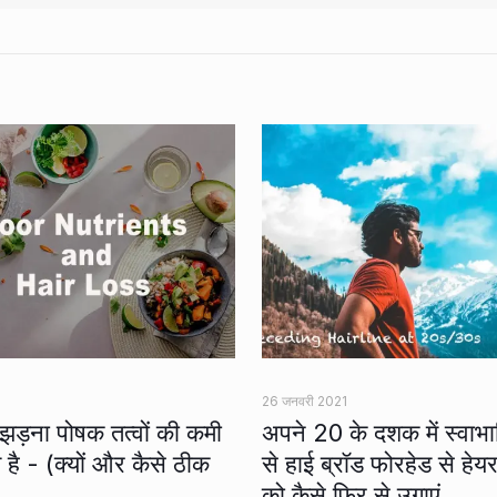
26 जनवरी 2021
 झड़ना पोषक तत्वों की कमी
अपने 20 के दशक में स्वाभ
 है - (क्यों और कैसे ठीक
से हाई ब्रॉड फोरहेड से हे
को कैसे फिर से उगाएं