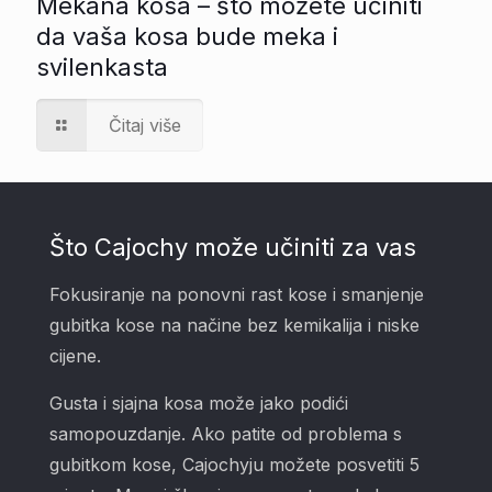
Mekana kosa – što možete učiniti
da vaša kosa bude meka i
svilenkasta
Čitaj više
Što Cajochy može učiniti za vas
Fokusiranje na ponovni rast kose i smanjenje
gubitka kose na načine bez kemikalija i niske
cijene.
Gusta i sjajna kosa može jako podići
samopouzdanje. Ako patite od problema s
gubitkom kose, Cajochyju možete posvetiti 5