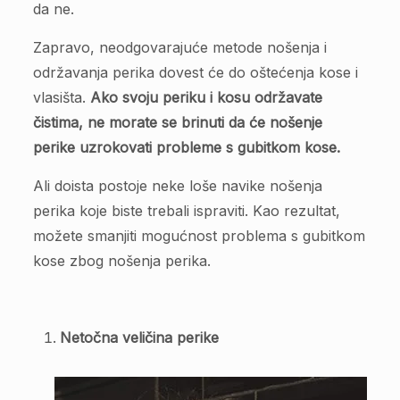
da ne.
Zapravo, neodgovarajuće metode nošenja i
održavanja perika dovest će do oštećenja kose i
vlasišta.
Ako svoju periku i kosu održavate
čistima, ne morate se brinuti da će nošenje
perike uzrokovati probleme s gubitkom kose.
Ali doista postoje neke loše navike nošenja
perika koje biste trebali ispraviti. Kao rezultat,
možete smanjiti mogućnost problema s gubitkom
kose zbog nošenja perika.
Netočna veličina perike