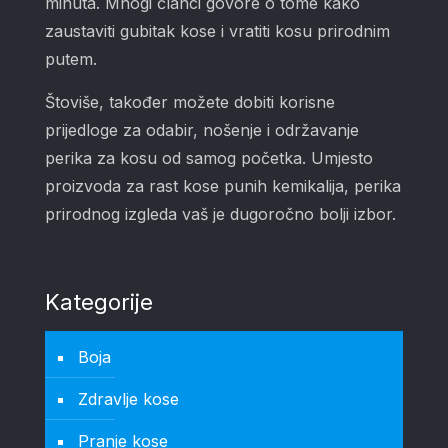
minuta. Mnogi članci govore o tome kako
zaustaviti gubitak kose i vratiti kosu prirodnim
putem.
Štoviše, također možete dobiti korisne
prijedloge za odabir, nošenje i održavanje
perika za kosu od samog početka. Umjesto
proizvoda za rast kose punih kemikalija, perika
prirodnog izgleda vaš je dugoročno bolji izbor.
Kategorije
Boja
Zdravlje kose
Pranje kose