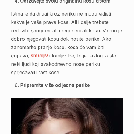
Održavajte svoju originalnu kosu čistom
Istina je da drugi kroz periku ne mogu vidjeti
kakva je vaša prava kosa. Ali i dalje trebate
redovito šamponirati i regenerirati kosu. Važno je
dobro njegovati kosu dok nosite perike. Ako
zanemarite pranje kose, kosa će vam biti
čupava,
smrdljiv
i lomljiv. Pa, to je razlog zašto
neki ljudi koji svakodnevno nose periku
sprječavaju rast kose.
Pripremite više od jedne perike