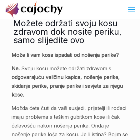
Možete održati svoju kosu
zdravom dok nosite periku,
samo slijedite ovo
Može li vam kosa ispadati od nošenja perike?
Ne.
Svoju kosu možete održati zdravom s
odgovarajuću veličinu kapice, nošenje perike,
skidanje perike, pranje perike i savjete za njegu
kose.
Možda ćete čuti da vaši susjedi, prijatelji ili rođaci
imaju problema s teškim gubitkom kose ili čak
ćelavošću nakon nošenja perika. Onda je
nošenje perike loše za kosu. Je li istina? Bojim se