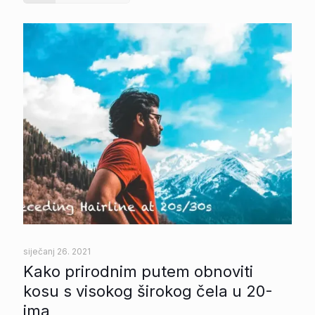
siječanj 26. 2021
Kako prirodnim putem obnoviti
kosu s visokog širokog čela u 20-
ima