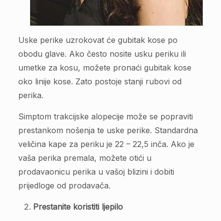
Uske perike uzrokovat će gubitak kose po
obodu glave. Ako često nosite usku periku ili
umetke za kosu, možete pronaći gubitak kose
oko linije kose. Zato postoje stanji rubovi od
perika.
Simptom trakcijske alopecije može se popraviti
prestankom nošenja te uske perike. Standardna
veličina kape za periku je 22 – 22,5 inča. Ako je
vaša perika premala, možete otići u
prodavaonicu perika u vašoj blizini i dobiti
prijedloge od prodavača.
Prestanite koristiti ljepilo