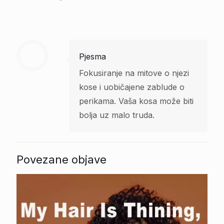
Pjesma
Fokusiranje na mitove o njezi
kose i uobičajene zablude o
perikama. Vaša kosa može biti
bolja uz malo truda.
Povezane objave