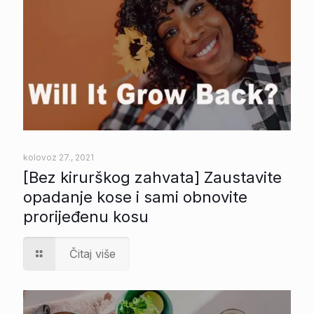
kolovoz 27., 2021
[Bez kirurškog zahvata] Zaustavite
opadanje kose i sami obnovite
prorijeđenu kosu
Čitaj više