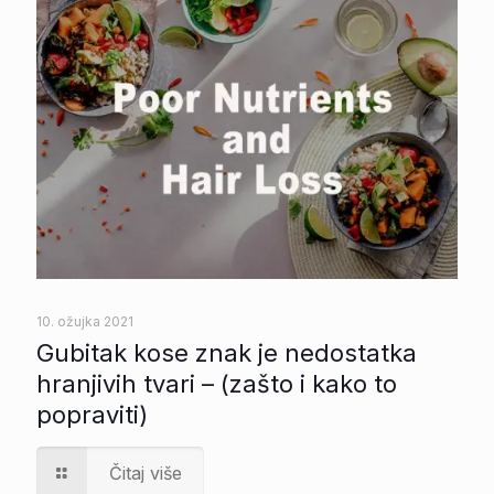
10. ožujka 2021
Gubitak kose znak je nedostatka
hranjivih tvari – (zašto i kako to
popraviti)
Čitaj više