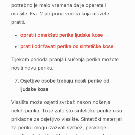
potrebno je malo vremena da je operete i
osušite. Evo 2 potpuna vodiča koja možete
pratiti.
oprati i omekšati perike ljudske kose
prati i održavati perike od sintetičke kose
Tijekom perioda pranja i sušenja perika možete
nositi novu periku.
Osjetljive osobe trebaju nositi perike od
ljudske kose
Vlasište može osjetiti svrbež nakon nošenja
nekih perika. To je zato što sintetičke perike nisu
prikladne za osjetljivo vlasište. Sintetički materijali
za periku mogu izazvati svrbež, peckanje i