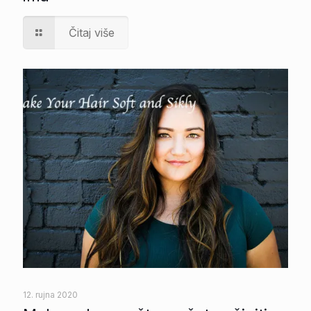
Čitaj više
12. rujna 2020