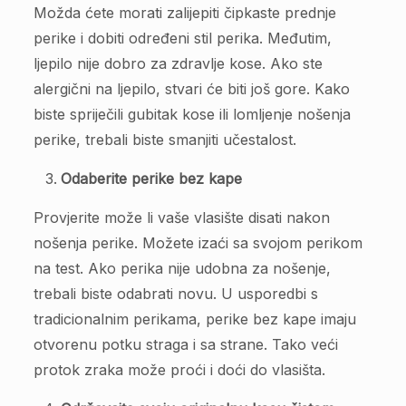
Možda ćete morati zalijepiti čipkaste prednje
perike i dobiti određeni stil perika. Međutim,
ljepilo nije dobro za zdravlje kose. Ako ste
alergični na ljepilo, stvari će biti još gore. Kako
biste spriječili gubitak kose ili lomljenje nošenja
perike, trebali biste smanjiti učestalost.
Odaberite perike bez kape
Provjerite može li vaše vlasište disati nakon
nošenja perike. Možete izaći sa svojom perikom
na test. Ako perika nije udobna za nošenje,
trebali biste odabrati novu. U usporedbi s
tradicionalnim perikama, perike bez kape imaju
otvorenu potku straga i sa strane. Tako veći
protok zraka može proći i doći do vlasišta.