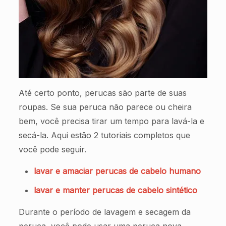
Até certo ponto, perucas são parte de suas
roupas. Se sua peruca não parece ou cheira
bem, você precisa tirar um tempo para lavá-la e
secá-la. Aqui estão 2 tutoriais completos que
você pode seguir.
lavar e amaciar perucas de cabelo humano
lavar e manter perucas de cabelo sintético
Durante o período de lavagem e secagem da
peruca, você pode usar uma peruca nova.