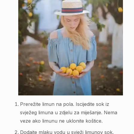
Prerežite limun na pola. Iscijedite sok iz
svježeg limuna u zdjelu za miješanje. Nema
veze ako limunu ne uklonite koštice.
Dodajte mlaku vodu u svježi limunov sok.