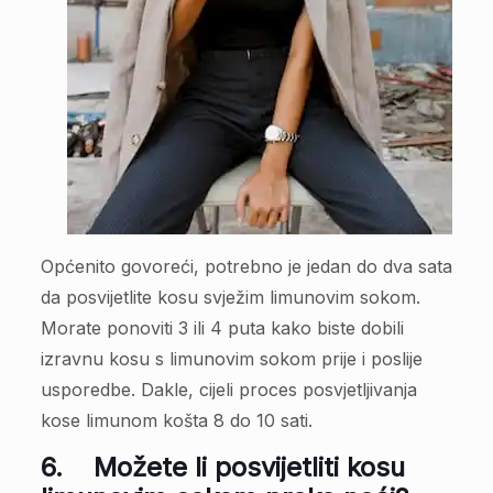
Općenito govoreći, potrebno je jedan do dva sata
da posvijetlite kosu svježim limunovim sokom.
Morate ponoviti 3 ili 4 puta kako biste dobili
izravnu kosu s limunovim sokom prije i poslije
usporedbe. Dakle, cijeli proces posvjetljivanja
kose limunom košta 8 do 10 sati.
6.
Možete li posvijetliti kosu