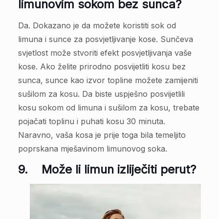
limunovim sokom bez sunca?
Da. Dokazano je da možete koristiti sok od
limuna i sunce za posvjetljivanje kose. Sunčeva
svjetlost može stvoriti efekt posvjetljivanja vaše
kose. Ako želite prirodno posvijetliti kosu bez
sunca, sunce kao izvor topline možete zamijeniti
sušilom za kosu. Da biste uspješno posvijetlili
kosu sokom od limuna i sušilom za kosu, trebate
pojačati toplinu i puhati kosu 30 minuta.
Naravno, vaša kosa je prije toga bila temeljito
poprskana mješavinom limunovog soka.
9.
Može li limun izliječiti perut?