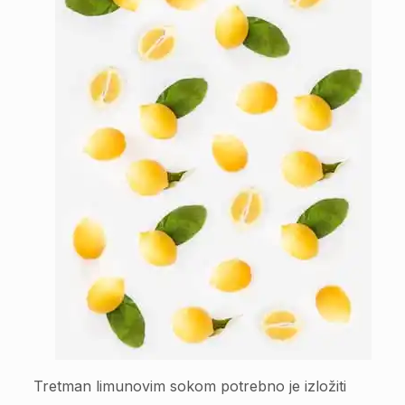
Tretman limunovim sokom potrebno je izložiti