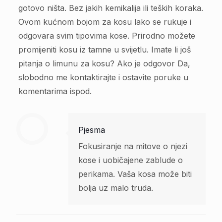
gotovo ništa. Bez jakih kemikalija ili teških koraka.
Ovom kućnom bojom za kosu lako se rukuje i
odgovara svim tipovima kose. Prirodno možete
promijeniti kosu iz tamne u svijetlu. Imate li još
pitanja o limunu za kosu? Ako je odgovor Da,
slobodno me kontaktirajte i ostavite poruke u
komentarima ispod.
Pjesma
Fokusiranje na mitove o njezi
kose i uobičajene zablude o
perikama. Vaša kosa može biti
bolja uz malo truda.