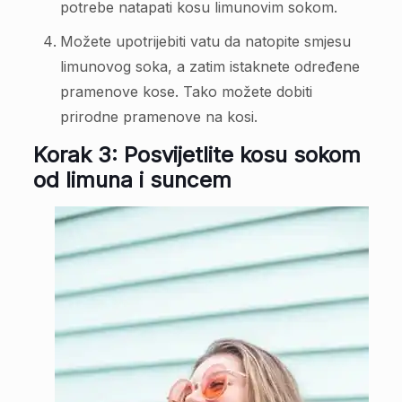
potrebe natapati kosu limunovim sokom.
Možete upotrijebiti vatu da natopite smjesu
limunovog soka, a zatim istaknete određene
pramenove kose. Tako možete dobiti
prirodne pramenove na kosi.
Korak 3: Posvijetlite kosu sokom
od limuna i suncem