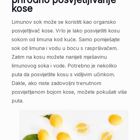
kose
Limunov sok može se koristiti kao organsko
posvjetljivač kose. Vrlo je lako posvijetliti kosu
sokom od limuna kod kuće. Samo pomiješajte
sok od limuna i vodu u bocu s raspršivačem.
Zatim na kosu možete nanijeti mješavinu
limunovog soka i vode. Potrebno je nekoliko
puta da posvijetlite kosu s vidljivim učinkom.
Dakle, ako niste zadovoljni trenutnom
posvijetljenom bojom kose, možete pokušati više
puta.