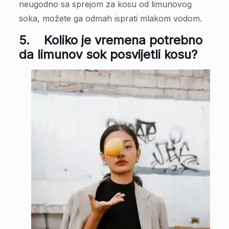
neugodno sa sprejom za kosu od limunovog
soka, možete ga odmah isprati mlakom vodom.
5.
Koliko je vremena potrebno
da limunov sok posvijetli kosu?