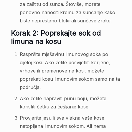
za zaštitu od sunca. Štoviše, morate
ponovno nanositi kremu za sunčanje kako
biste neprestano blokirali sunčeve zrake.
Korak 2: Poprskajte sok od
limuna na kosu
Raspršite mješavinu limunovog soka po
cijeloj kosi. Ako želite posvijetliti korijene,
vrhove ili pramenove na kosi, možete
poprskati kosu limunovim sokom samo na ta
područja.
Ako želite napraviti punu boju, možete
koristiti četku za češljanje kose.
Provjerite jesu li sva vlakna vaše kose
natopljena limunovim sokom. Ali nema