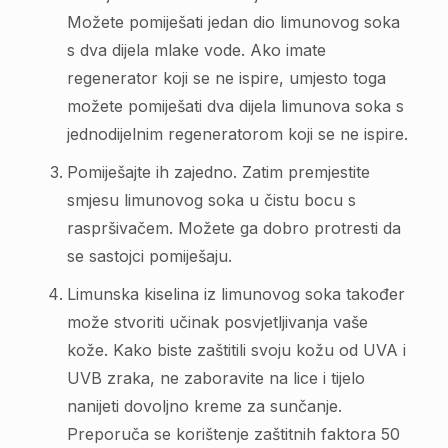
Možete pomiješati jedan dio limunovog soka
s dva dijela mlake vode. Ako imate
regenerator koji se ne ispire, umjesto toga
možete pomiješati dva dijela limunova soka s
jednodijelnim regeneratorom koji se ne ispire.
Pomiješajte ih zajedno. Zatim premjestite
smjesu limunovog soka u čistu bocu s
raspršivačem. Možete ga dobro protresti da
se sastojci pomiješaju.
Limunska kiselina iz limunovog soka također
može stvoriti učinak posvjetljivanja vaše
kože. Kako biste zaštitili svoju kožu od UVA i
UVB zraka, ne zaboravite na lice i tijelo
nanijeti dovoljno kreme za sunčanje.
Preporuča se korištenje zaštitnih faktora 50