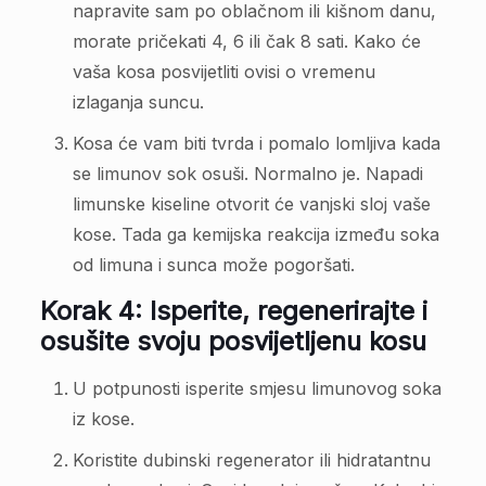
napravite sam po oblačnom ili kišnom danu,
morate pričekati 4, 6 ili čak 8 sati. Kako će
vaša kosa posvijetliti ovisi o vremenu
izlaganja suncu.
Kosa će vam biti tvrda i pomalo lomljiva kada
se limunov sok osuši. Normalno je. Napadi
limunske kiseline otvorit će vanjski sloj vaše
kose. Tada ga kemijska reakcija između soka
od limuna i sunca može pogoršati.
Korak 4: Isperite, regenerirajte i
osušite svoju posvijetljenu kosu
U potpunosti isperite smjesu limunovog soka
iz kose.
Koristite dubinski regenerator ili hidratantnu