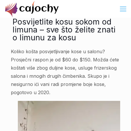
Posvijetlite kosu sokom od
limuna – sve što želite znati
o limunu za kosu
Koliko košta posvjetljivanje kose u salonu?
Prosječni raspon je od $60 do $150. Možda ćete
koštati više zbog duljine kose, usluge frizerskog
salona i mnogih drugih čimbenika. Skupo je i
nesigurno ići vani radi promjene boje kose,
pogotovo u 2020.