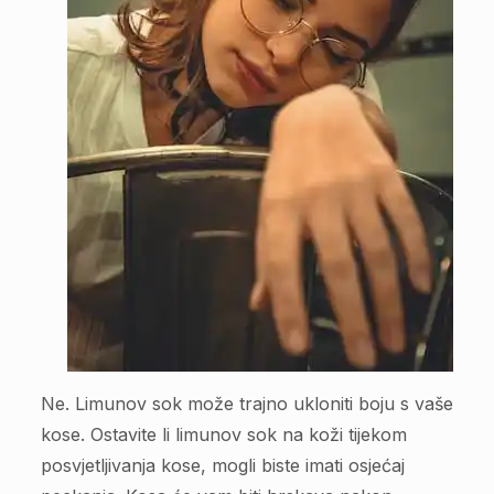
Ne. Limunov sok može trajno ukloniti boju s vaše
kose. Ostavite li limunov sok na koži tijekom
posvjetljivanja kose, mogli biste imati osjećaj