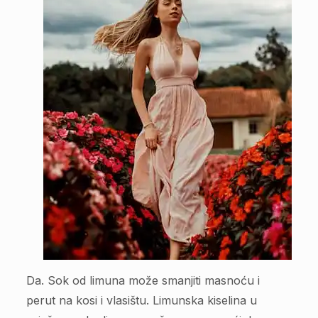
Da. Sok od limuna može smanjiti masnoću i
perut na kosi i vlasištu. Limunska kiselina u