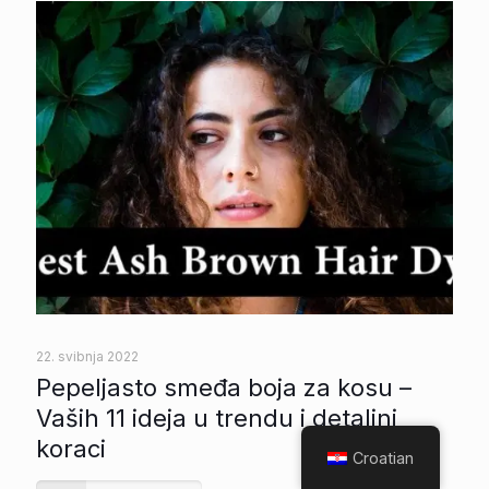
22. svibnja 2022
Pepeljasto smeđa boja za kosu –
Vaših 11 ideja u trendu i detaljni
koraci
Croatian