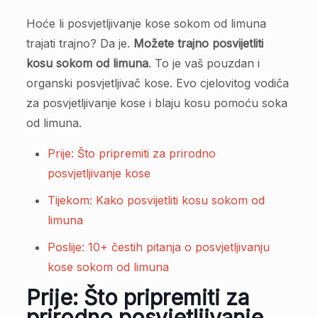
Hoće li posvjetljivanje kose sokom od limuna
trajati trajno? Da je.
Možete trajno posvijetliti
kosu sokom od limuna
. To je vaš pouzdan i
organski posvjetljivač kose. Evo cjelovitog vodiča
za posvjetljivanje kose i blaju kosu pomoću soka
od limuna.
Prije: Što pripremiti za prirodno
posvjetljivanje kose
Tijekom: Kako posvijetliti kosu sokom od
limuna
Poslije: 10+ čestih pitanja o posvjetljivanju
kose sokom od limuna
Prije: Što pripremiti za
prirodno posvjetljivanje