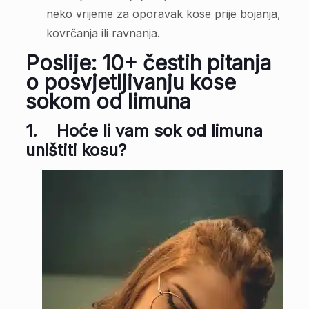
neko vrijeme za oporavak kose prije bojanja,
kovrčanja ili ravnanja.
Poslije: 10+ čestih pitanja
o posvjetljivanju kose
sokom od limuna
1.
Hoće li vam sok od limuna
uništiti kosu?