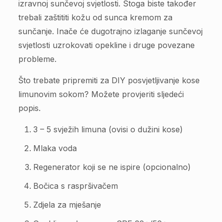
izravnoj sunčevoj svjetlosti. Stoga biste također
trebali zaštititi kožu od sunca kremom za
sunčanje. Inače će dugotrajno izlaganje sunčevoj
svjetlosti uzrokovati opekline i druge povezane
probleme.
Što trebate pripremiti za DIY posvjetljivanje kose
limunovim sokom? Možete provjeriti sljedeći
popis.
3 – 5 svježih limuna (ovisi o dužini kose)
Mlaka voda
Regenerator koji se ne ispire (opcionalno)
Bočica s raspršivačem
Zdjela za mješanje