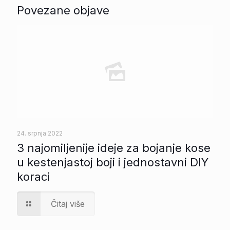
Povezane objave
24. srpnja 2022
3 najomiljenije ideje za bojanje kose
u kestenjastoj boji i jednostavni DIY
koraci
Čitaj više