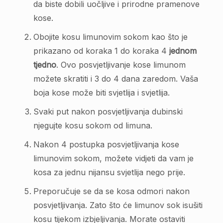
da biste dobili uočljive i prirodne pramenove
kose.
Obojite kosu limunovim sokom kao što je
prikazano od koraka 1 do koraka 4
jednom
tjedno
. Ovo posvjetljivanje kose limunom
možete skratiti i 3 do 4 dana zaredom. Vaša
boja kose može biti svjetlija i svjetlija.
Svaki put nakon posvjetljivanja dubinski
njegujte kosu sokom od limuna.
Nakon 4 postupka posvjetljivanja kose
limunovim sokom, možete vidjeti da vam je
kosa za jednu nijansu svjetlija nego prije.
Preporučuje se da se kosa odmori nakon
posvjetljivanja. Zato što će limunov sok isušiti
kosu tijekom izbjeljivanja. Morate ostaviti