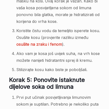
masku na kosi. Ovaj korak je važan. Kako bi
vaša kosa posvijetljena sokom od limuna
ponovno bila glatka, morate je hidratizirati od
korijena do vrha kose.
Koristite čistu vodu da temeljito isperete kosu.
Osušite kosu (provjerite razliku između
osušite na zraku i fenom
).
Ako vam je kosa još uvijek suha, na vrh kose
možete nanijeti hidratantni sprej ili kremu.
Stilizirajte kosu kako biste je poboljšali.
Korak 5: Ponovite istaknute
dijelove soka od limuna
Prvi put učinak posvjetljivanja limunovim
sokom je suptilan. Potrebno je nekoliko puta