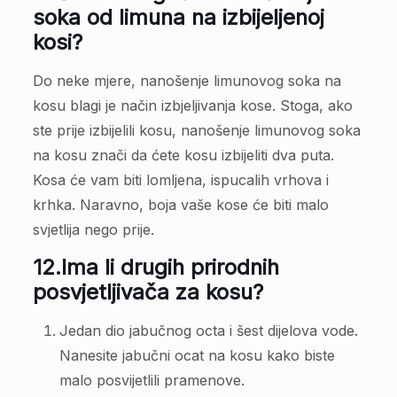
soka od limuna na izbijeljenoj
kosi?
Do neke mjere, nanošenje limunovog soka na
kosu blagi je način izbjeljivanja kose. Stoga, ako
ste prije izbijelili kosu, nanošenje limunovog soka
na kosu znači da ćete kosu izbijeliti dva puta.
Kosa će vam biti lomljena, ispucalih vrhova i
krhka. Naravno, boja vaše kose će biti malo
svjetlija nego prije.
12.
Ima li drugih prirodnih
posvjetljivača za kosu?
Jedan dio jabučnog octa i šest dijelova vode.
Nanesite jabučni ocat na kosu kako biste
malo posvijetlili pramenove.