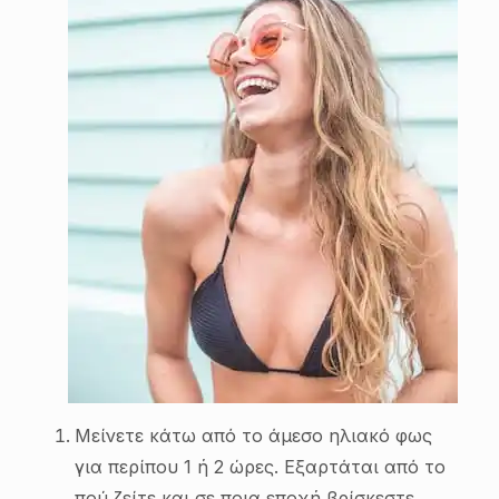
Μείνετε κάτω από το άμεσο ηλιακό φως
για περίπου 1 ή 2 ώρες. Εξαρτάται από το
πού ζείτε και σε ποια εποχή βρίσκεστε.