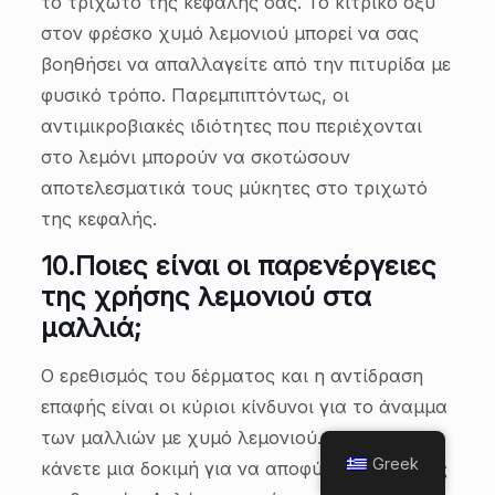
το τριχωτό της κεφαλής σας. Το κιτρικό οξύ
στον φρέσκο χυμό λεμονιού μπορεί να σας
βοηθήσει να απαλλαγείτε από την πιτυρίδα με
φυσικό τρόπο. Παρεμπιπτόντως, οι
αντιμικροβιακές ιδιότητες που περιέχονται
στο λεμόνι μπορούν να σκοτώσουν
αποτελεσματικά τους μύκητες στο τριχωτό
της κεφαλής.
10.
Ποιες είναι οι παρενέργειες
της χρήσης λεμονιού στα
μαλλιά;
Ο ερεθισμός του δέρματος και η αντίδραση
επαφής είναι οι κύριοι κίνδυνοι για το άναμμα
των μαλλιών με χυμό λεμονιού. Μπορείτε να
Greek
κάνετε μια δοκιμή για να αποφύγετε πιθανούς