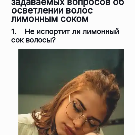
задаваемых вопросов об
осветлении волос
лимонным соком
1.
Не испортит ли лимонный
сок волосы?