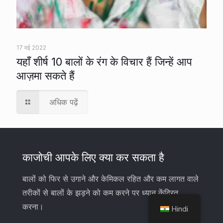
17 मई 2022
यहाँ शीर्ष 10 बालों के रंग के विचार हैं जिन्हें आप
आज़मा सकते हैं
अधिक पढ़ें
काजोची आपके लिए क्या कर सकता है
बालों को फिर से उगाने और केमिकल रहित और कम लागत वाले
तरीकों से बालों के झड़ने को कम करने पर ध्यान केंद्रित
करना।
Hindi