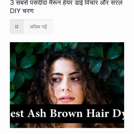
3 सबसे पसंदीदा मैरून हेयर डाई विचार और सरल
DIY चरण
अधिक पढ़ें