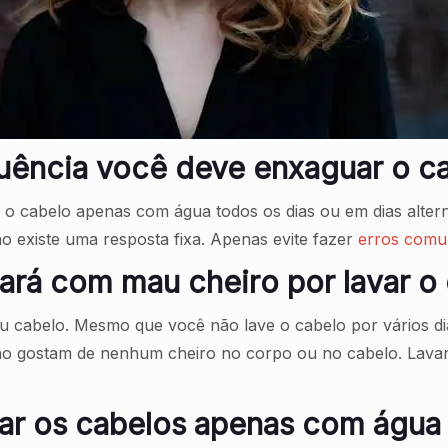
uência você deve enxaguar o c
 o cabelo apenas com água todos os dias ou em dias alter
 existe uma resposta fixa. Apenas evite fazer
erros comu
cará com mau cheiro por lavar 
 cabelo. Mesmo que você não lave o cabelo por vários di
não gostam de nenhum cheiro no corpo ou no cabelo. Lav
ar os cabelos apenas com água 