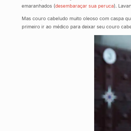
emaranhados (
desembaraçar sua peruca
). Lava
Mas couro cabeludo muito oleoso com caspa qu
primeiro ir ao médico para deixar seu couro cab