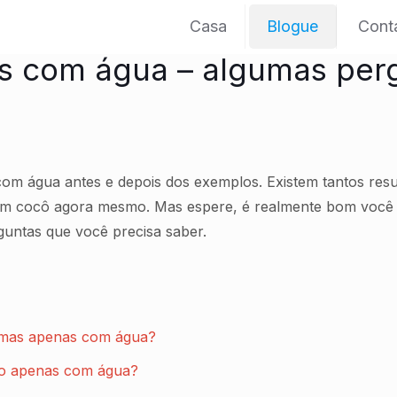
Casa
Blogue
Cont
as com água – algumas per
om água antes e depois dos exemplos. Existem tantos resu
em cocô agora mesmo. Mas espere, é realmente bom você e
untas que você precisa saber.
 mas apenas com água?
lo apenas com água?