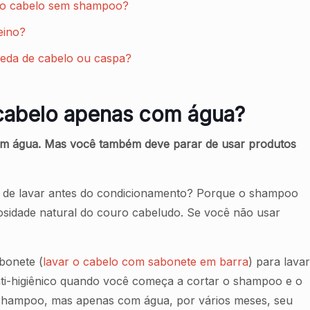
r o cabelo sem shampoo?
eino?
eda de cabelo ou caspa?
 cabelo apenas com água?
om água. Mas você também deve parar de usar produtos
s de lavar antes do condicionamento? Porque o shampoo
sidade natural do couro cabeludo. Se você não usar
bonete (
lavar o cabelo com sabonete em barra
) para lava
nti-higiênico quando você começa a cortar o shampoo e o
 shampoo, mas apenas com água, por vários meses, seu