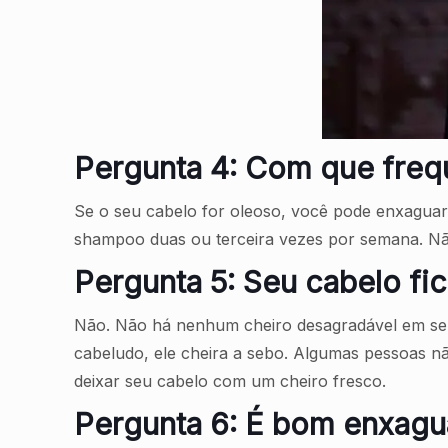
Pergunta 4: Com que freq
Se o seu cabelo for oleoso, você pode enxaguar
shampoo duas ou terceira vezes por semana. Não
Pergunta 5: Seu cabelo fi
Não. Não há nenhum cheiro desagradável em seu
cabeludo, ele cheira a sebo. Algumas pessoas 
deixar seu cabelo com um cheiro fresco.
Pergunta 6: É bom enxagu