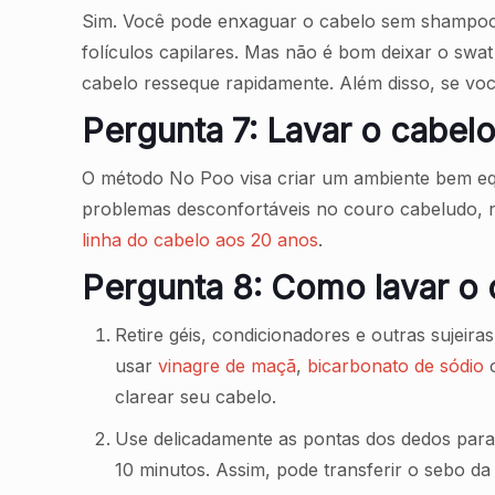
Sim. Você pode enxaguar o cabelo sem shampoo a
folículos capilares. Mas não é bom deixar o swa
cabelo resseque rapidamente. Além disso, se vo
Pergunta 7: Lavar o cabe
O método No Poo visa criar um ambiente bem equ
problemas desconfortáveis no couro cabeludo, 
linha do cabelo aos 20 anos
.
Pergunta 8: Como lavar o
Retire géis, condicionadores e outras sujeir
usar
vinagre de maçã
,
bicarbonato de sódio
o
clarear seu cabelo.
Use delicadamente as pontas dos dedos par
10 minutos. Assim, pode transferir o sebo da