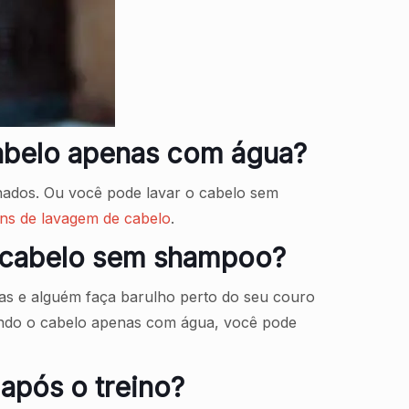
abelo apenas com água?
nados. Ou você pode lavar o cabelo sem
ns de lavagem de cabelo
.
o cabelo sem shampoo?
as e alguém faça barulho perto do seu couro
ando o cabelo apenas com água, você pode
após o treino?