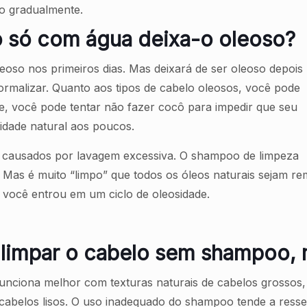
io gradualmente.
o só com água deixa-o oleoso?
eoso nos primeiros dias. Mas deixará de ser oleoso depois
rmalizar. Quanto aos tipos de cabelo oleosos, você pode
, você pode tentar não fazer cocô para impedir que seu
sidade natural aos poucos.
o causados por lavagem excessiva. O shampoo de limpeza
Mas é muito “limpo” que todos os óleos naturais sejam re
e você entrou em um ciclo de oleosidade.
 limpar o cabelo sem shampoo,
nciona melhor com texturas naturais de cabelos grossos, 
belos lisos. O uso inadequado do shampoo tende a resse