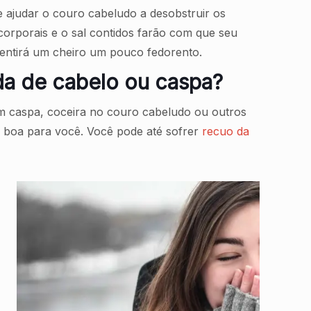
 ajudar o couro cabeludo a desobstruir os
corporais e o sal contidos farão com que seu
sentirá um cheiro um pouco fedorento.
da de cabelo ou caspa?
m caspa, coceira no couro cabeludo ou outros
 boa para você. Você pode até sofrer
recuo da
a