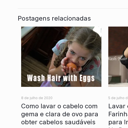
Postagens relacionadas
8 de julho de 2020
5 de julho 
Como lavar o cabelo com
Lavar
gema e clara de ovo para
Farinh
obter cabelos saudáveis
para I