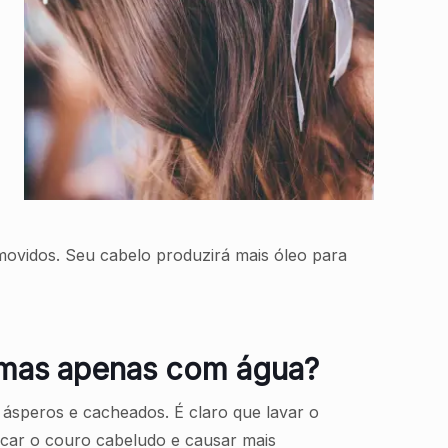
movidos. Seu cabelo produzirá mais óleo para
 mas apenas com água?
ásperos e cacheados. É claro que lavar o
car o couro cabeludo e causar mais