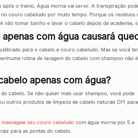
pós o treino. Água morna vai servir. A transpiração pode
t no couro cabeludo por muito tempo. Porque os resíduos 
cê não tomar banho e lavar o cabelo depois da academia, 
lo apenas com água causará que
ilibrado para o cabelo e couro cabeludo. Mas se você te
nenhuma rotina de lavagem do cabelo com shampoo não é
 cabelo apenas com água?
as do cabelo. Se não quiser mais usar shampoo, você pode
u outros produtos de limpeza de cabelo naturais DIY par
a
massageie seu couro cabeludo
com água morna por 5 a
 raiz para as pontas do cabelo.