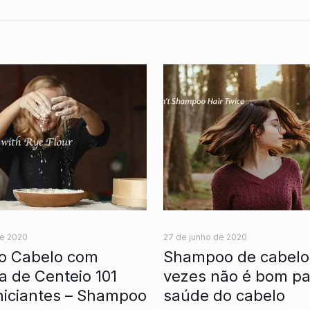
de 2020
27 de junho de 2020
 o Cabelo com
Shampoo de cabelo
a de Centeio 101
vezes não é bom pa
niciantes – Shampoo
saúde do cabelo