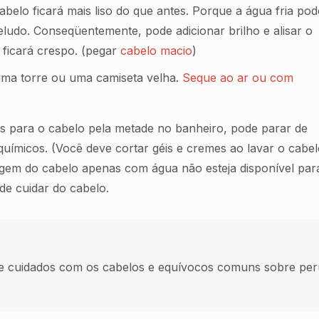
belo ficará mais liso do que antes. Porque a água fria pod
eludo. Conseqüentemente, pode adicionar brilho e alisar o
 ficará crespo. (pegar
cabelo macio
)
ma torre ou uma camiseta velha.
Seque ao ar ou com
s para o cabelo pela metade no banheiro, pode parar de
químicos. (Você deve cortar géis e cremes ao lavar o cab
agem do cabelo apenas com água não esteja disponível par
e cuidar do cabelo.
e cuidados com os cabelos e equívocos comuns sobre per