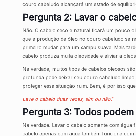
couro cabeludo alcançará um estado de equilíbr
Pergunta 2: Lavar o cabel
Não. O cabelo seco e natural ficará um pouco ol
que a produção de óleo no couro cabeludo se no
primeiro mudar para um xampu suave. Mais tarde
cabelo produza muita oleosidade e aliviar a oleo
Na verdade, muitos tipos de cabelos oleosos sã
profunda pode deixar seu couro cabeludo limpo. 
proteger essa situação ruim. Bem, é por isso qu
Lave o cabelo duas vezes, sim ou não?
Pergunta 3: Todos podem
Na verdade. Lavar o cabelo somente com água fu
cabelo apenas com água também funciona com ca