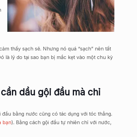
n
n cảm thấy sạch sẽ. Nhưng nó quá “sạch” nên tất
Đó là lý do tại sao bạn bị mắc kẹt vào một chu kỳ
 cần dầu gội đầu mà chỉ
i đầu bằng nước cũng có tác dụng với tóc thẳng.
a bạn
). Bằng cách gội đầu tự nhiên chỉ với nước,