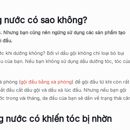
ng nước có sao không?
ớc. Nhưng bạn cũng nên ngừng sử dụng các sản phẩm tạo
ội đầu.
ớc khi dưỡng không? Bởi vì dầu gội không chỉ loại bỏ bụi
ầu của bạn. Nếu bạn không sử dụng dầu dưỡng tóc, tóc củ
à phòng (
gội đầu bằng xà phòng
) để gội đầu từ khi còn rất
bắt đầu cắt dầu gội và dầu xả lúc đầu. Nhưng nếu bạn gội
 trong vài tháng, da đầu của bạn sẽ dần về trạng thái câ
g nước có khiến tóc bị nhờn