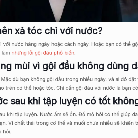
nên xả tóc chỉ với nước?
hỉ với nước hàng ngày hoặc cách ngày. Hoặc bạn có thể gộ
h làm
những lỗi gội đầu phổ biến
.
nặng mùi vì gội đầu không dùng d
 Mặc dù bạn không gội đầu trong nhiều ngày, và ai đó đặt 
o trên cơ thể hoặc tóc. Chỉ cần gội đầu với nước là bạn c
c sau khi tập luyện có tốt khôn
au khi tập luyện. Nước ấm sẽ ổn. Đổ mồ hôi có thể giúp d
ạn. Vì chất thải trong cơ thể và muối chứa nhiều sẽ khiế
 hôi.