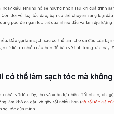
ài ngày đầu. Nhưng nó sẽ ngừng nhờn sau khi quá trình sả
. Còn đối với loại tóc dầu, bạn có thể chuyển sang loại dầu
 dùng poo để ngăn tóc tiết quá nhiều dầu và làm dịu lượng
 nhiều. Dầu gội làm sạch sâu có thể làm cho da đầu của bạ
bạn sẽ tiết ra nhiều dầu hơn để bảo vệ tình trạng xấu này. 
ời có thể làm sạch tóc mà không
 nhất với tóc dày, thô và xoăn tự nhiên. Tất nhiên, chỉ gộ
ng làm khô da đầu và gây rối nhiều hơn (
gỡ rối tóc giả củ
n sợi tóc của mình.