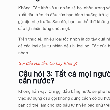
Không. Tóc khô và tự nhiên sẽ hơi nhờn trong v
xuất dầu trên da đầu của bạn bình thường trở lại
gội dịu nhẹ trước. Sau đó, bạn có thể thử không
dầu tự nhiên từng chút một.
Trên thực tế, nhiều loại tóc nhờn là do tẩy quá
cả các loại dầu tự nhiên đều bị loại bỏ. Tóc của 
nhờn.
Gội đầu Hai lần, Có hay Không?
Câu hỏi 3: Tất cả mọi ngư
cần nước?
Không hẳn vậy. Chỉ gội đầu bằng nước sẽ phù hợp
Việc sử dụng dầu gội không đúng cách có xu hướ
bạn có thể làm cho lớp dầu tự nhiên bao phủ trê