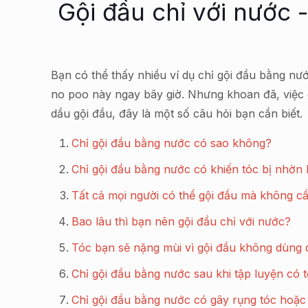
Gội đầu chỉ với nước 
Bạn có thể thấy nhiều ví dụ chỉ gội đầu bằng nướ
no poo này ngay bây giờ. Nhưng khoan đã, việc
dầu gội đầu, đây là một số câu hỏi bạn cần biết.
Chỉ gội đầu bằng nước có sao không?
Chỉ gội đầu bằng nước có khiến tóc bị nhờn
Tất cả mọi người có thể gội đầu mà không c
Bao lâu thì bạn nên gội đầu chỉ với nước?
Tóc bạn sẽ nặng mùi vì gội đầu không dùng 
Chỉ gội đầu bằng nước sau khi tập luyện có 
Chỉ gội đầu bằng nước có gây rụng tóc hoặ