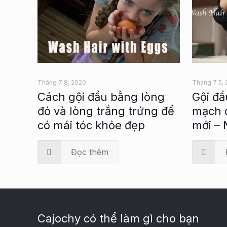
Tháng 7 8, 2020
Tháng 7 5,
Cách gội đầu bằng lòng
Gội đầ
đỏ và lòng trắng trứng để
mạch đ
có mái tóc khỏe đẹp
mới –
Đọc thêm
Cajochy có thể làm gì cho bạn