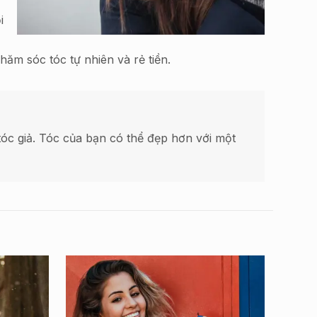
i
ăm sóc tóc tự nhiên và rẻ tiền.
óc giả. Tóc của bạn có thể đẹp hơn với một