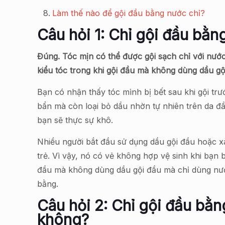
Làm thế nào để gội đầu bằng nước chỉ?
Câu hỏi 1: Chỉ gội đầu bằ
Đúng. Tóc mịn có thể được gội sạch chỉ với nư
kiểu tóc trong khi gội đầu mà không dùng dầu g
Bạn có nhận thấy tóc mình bị bết sau khi gội trư
bẩn mà còn loại bỏ dầu nhờn tự nhiên trên da đ
bạn sẽ thực sự khô.
Nhiều người bắt đầu sử dụng dầu gội đầu hoặc x
trẻ. Vì vậy, nó có vẻ không hợp vệ sinh khi bạn 
đầu mà không dùng dầu gội đầu mà chỉ dùng nước
bằng.
Câu hỏi 2: Chỉ gội đầu bằn
không?