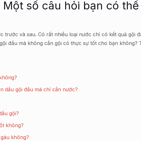
- Một số câu hỏi bạn có thể
c trước và sau. Có rất nhiều loại nước chỉ có kết quả gội
 gội đầu mà không cần gội có thực sự tốt cho bạn không?
 không?
ần dầu gội đầu mà chỉ cần nước?
dầu gội?
tốt không?
c gàu không?