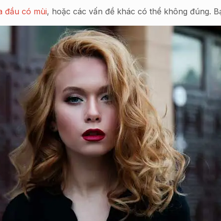
a đầu có mùi
, hoặc các vấn đề khác có thể không đúng. B