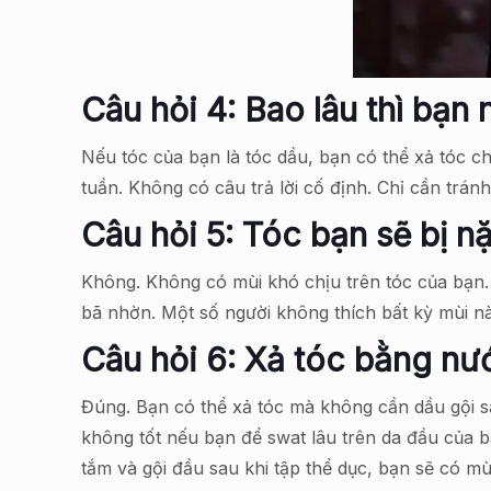
Câu hỏi 4: Bao lâu thì bạn 
Nếu tóc của bạn là tóc dầu, bạn có thể xả tóc c
tuần. Không có câu trả lời cố định. Chỉ cần trán
Câu hỏi 5: Tóc bạn sẽ bị 
Không. Không có mùi khó chịu trên tóc của bạn.
bã nhờn. Một số người không thích bất kỳ mùi nà
Câu hỏi 6: Xả tóc bằng nướ
Đúng. Bạn có thể xả tóc mà không cần dầu gội s
không tốt nếu bạn để swat lâu trên da đầu của b
tắm và gội đầu sau khi tập thể dục, bạn sẽ có mùi