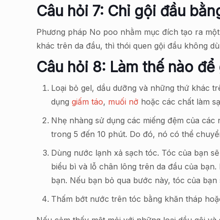
Câu hỏi 7: Chỉ gội đầu bằ
Phương pháp No poo nhằm mục đích tạo ra một m
khác trên da đầu, thì thói quen gội đầu không d
Câu hỏi 8: Làm thế nào để 
Loại bỏ gel, dầu dưỡng và những thứ khác t
dụng
giấm táo
,
muối nở
hoặc các chất làm sạ
Nhẹ nhàng sử dụng các miếng đệm của các 
trong 5 đến 10 phút. Do đó, nó có thể chuy
Dùng nước lạnh xả sạch tóc. Tóc của bạn sẽ
biểu bì và lỗ chân lông trên da đầu của bạn
bạn. Nếu bạn bỏ qua bước này, tóc của bạn 
Thấm bớt nước trên tóc bằng khăn tháp hoặ