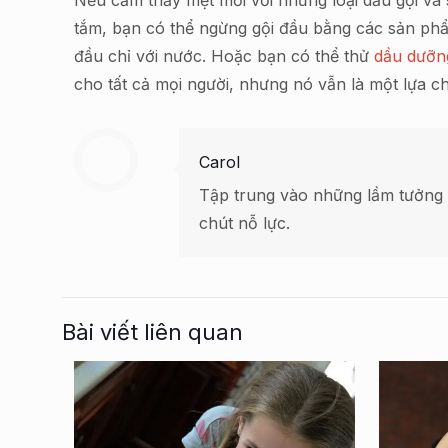
Nếu cảm thấy mệt mỏi với những loại dầu gội v
tắm, bạn có thể ngừng gội đầu bằng các sản phẩm
đầu chỉ với nước. Hoặc bạn có thể thử
dầu dưỡng
cho tất cả mọi người, nhưng nó vẫn là một lựa c
Carol
Tập trung vào những lầm tưởng 
chút nỗ lực.
Bài viết liên quan