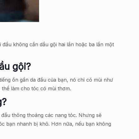
i đầu không cần dầu gội hai lần hoặc ba lần một
ầu gội?
tiếng ồn gần da đầu của bạn, nó chỉ có mùi như
ó thể làm cho tóc có mùi thơm.
g?
a đầu thông thoáng các nang tóc. Nhưng sẽ
n tóc bạn nhanh bị khô. Hơn nữa, nếu bạn không