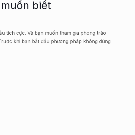
 muốn biết
 đầu tích cực. Và bạn muốn tham gia phong trào
 Trước khi bạn bắt đầu phương pháp không dùng