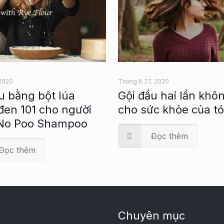
 2020
Tháng 6 27, 2020
u bằng bột lúa
Gội đầu hai lần khôn
en 101 cho người
cho sức khỏe của t
 No Poo Shampoo
Đọc thêm
Đọc thêm
Chuyên mục