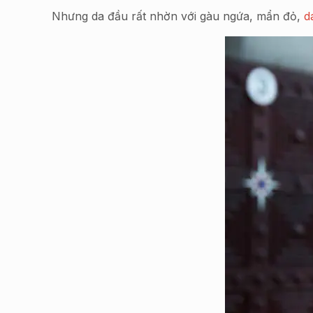
Nhưng da đầu rất nhờn với gàu ngứa, mẩn đỏ,
d