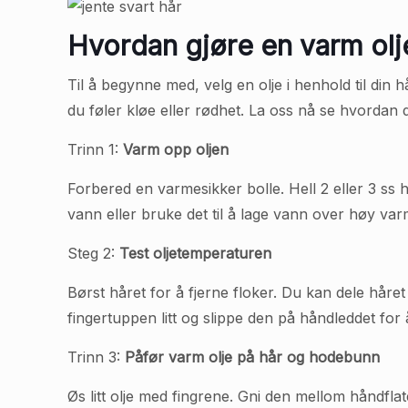
Hvordan gjøre en varm ol
Til å begynne med, velg en olje i henhold til din 
du føler kløe eller rødhet. La oss nå se hvordan 
Trinn 1:
Varm opp oljen
Forbered en varmesikker bolle. Hell 2 eller 3 ss h
vann eller bruke det til å lage vann over høy var
Steg 2:
Test oljetemperaturen
Børst håret for å fjerne floker. Du kan dele håre
fingertuppen litt og slippe den på håndleddet for
Trinn 3:
Påfør varm olje på hår og hodebunn
Øs litt olje med fingrene. Gni den mellom håndflat