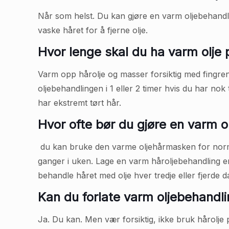
Når som helst. Du kan gjøre en varm oljebehandli
vaske håret for å fjerne olje.
Hvor lenge skal du ha varm olje p
Varm opp hårolje og masser forsiktig med fingrene
oljebehandlingen i 1 eller 2 timer hvis du har no
har ekstremt tørt hår.
Hvor ofte bør du gjøre en varm o
du kan bruke den varme oljehårmasken for normal
ganger i uken. Lage en varm håroljebehandling e
behandle håret med olje hver tredje eller fjerde d
Kan du forlate varm oljebehandli
Ja. Du kan. Men vær forsiktig, ikke bruk hårolje 