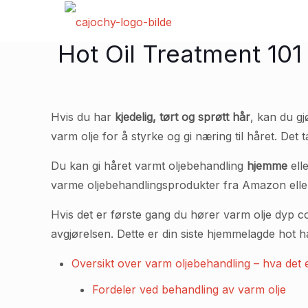
Hot Oil Treatment 101 
Hvis du har
kjedelig, tørt og sprøtt hår
, kan du g
varm olje for å styrke og gi næring til håret. Det
Du kan gi håret varmt oljebehandling
hjemme
ell
varme oljebehandlingsprodukter fra Amazon eller 
Hvis det er første gang du hører varm olje dyp con
avgjørelsen. Dette er din siste hjemmelagde hot ha
Oversikt over varm oljebehandling – hva det 
Fordeler ved behandling av varm olje