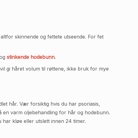
 altfor skinnende og fettete utseende. For fet
 og
stinkende hodebunn
.
 vil gi håret volum til røttene, ikke bruk for mye
t hår. Vær forsiktig hvis du har psoriasis,
få en varm oljebehandling for hår og hodebunn.
har kløe eller utslett innen 24 timer.