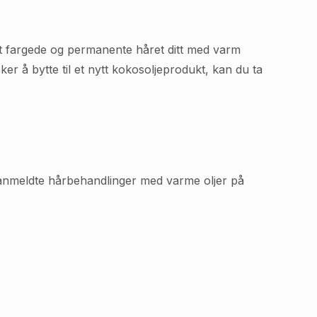
et fargede og permanente håret ditt med varm
ker å bytte til et nytt kokosoljeprodukt, kan du ta
t anmeldte hårbehandlinger med varme oljer på