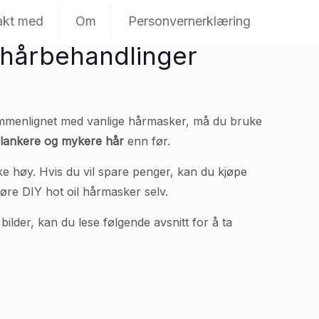
akt med
Om
Personvernerklæring
l-hårbehandlinger
mmenlignet med vanlige hårmasker, må du bruke
 blankere og mykere hår
enn før.
ke høy. Hvis du vil spare penger, kan du kjøpe
øre DIY hot oil hårmasker selv.
bilder, kan du lese følgende avsnitt for å ta