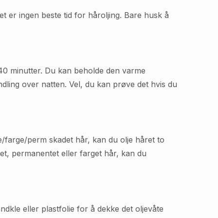
 er ingen beste tid for håroljing. Bare husk å
il 40 minutter. Du kan beholde den varme
dling over natten. Vel, du kan prøve det hvis du
farge/perm skadet hår, kan du olje håret to
t, permanentet eller farget hår, kan du
kle eller plastfolie for å dekke det oljevåte