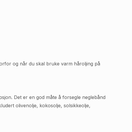
orfor og når du skal bruke varm håroljing på
sjon. Det er en god måte å forsegle neglebånd
udert olivenolje, kokosolje, solsikkeolje,