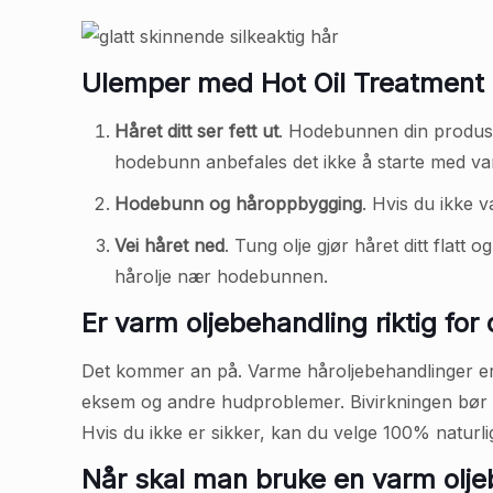
Ulemper med Hot Oil Treatment
Håret ditt ser fett ut
. Hodebunnen din produsere
hodebunn anbefales det ikke å starte med va
Hodebunn og håroppbygging
. Hvis du ikke 
Vei håret ned
. Tung olje gjør håret ditt flatt 
hårolje nær hodebunnen.
Er varm oljebehandling riktig for
Det kommer an på. Varme håroljebehandlinger er b
eksem og andre hudproblemer. Bivirkningen bør o
Hvis du ikke er sikker, kan du velge 100% naturlig
Når skal man bruke en varm olje