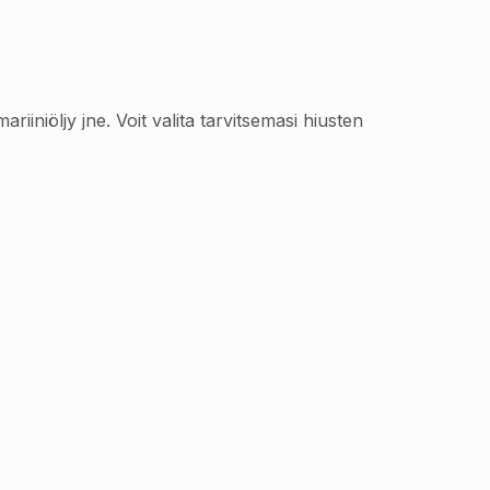
riiniöljy jne. Voit valita tarvitsemasi hiusten