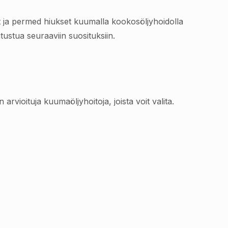
tyt ja permed hiukset kuumalla kookosöljyhoidolla
tustua seuraaviin suosituksiin.
 arvioituja kuumaöljyhoitoja, joista voit valita.