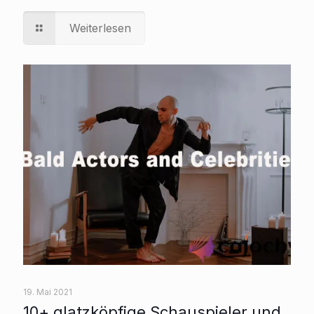
Weiterlesen
19. Mai 2021
10+ glatzköpfige Schauspieler und