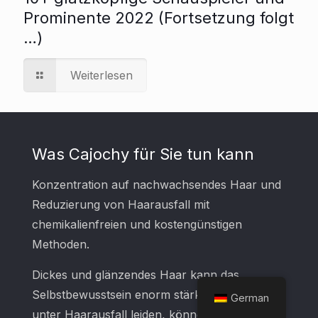
Prominente 2022 (Fortsetzung folgt
…)
Weiterlesen
Was Cajochy für Sie tun kann
Konzentration auf nachwachsendes Haar und
Reduzierung von Haarausfall mit
chemikalienfreien und kostengünstigen
Methoden.
Dickes und glänzendes Haar kann das
Selbstbewusstsein enorm stärken. Wenn Sie
German
unter Haarausfall leiden, können Sie 5