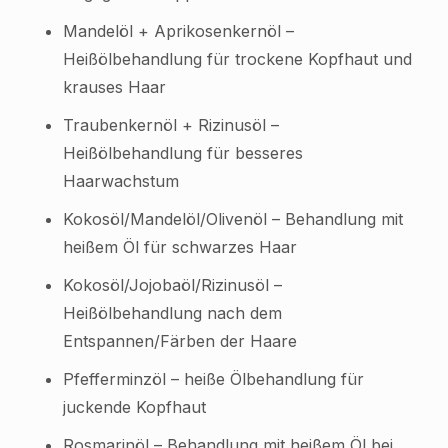
Mandelöl + Aprikosenkernöl –
Heißölbehandlung für trockene Kopfhaut und
krauses Haar
Traubenkernöl + Rizinusöl –
Heißölbehandlung für besseres
Haarwachstum
Kokosöl/Mandelöl/Olivenöl – Behandlung mit
heißem Öl für schwarzes Haar
Kokosöl/Jojobaöl/Rizinusöl –
Heißölbehandlung nach dem
Entspannen/Färben der Haare
Pfefferminzöl – heiße Ölbehandlung für
juckende Kopfhaut
Rosmarinöl – Behandlung mit heißem Öl bei