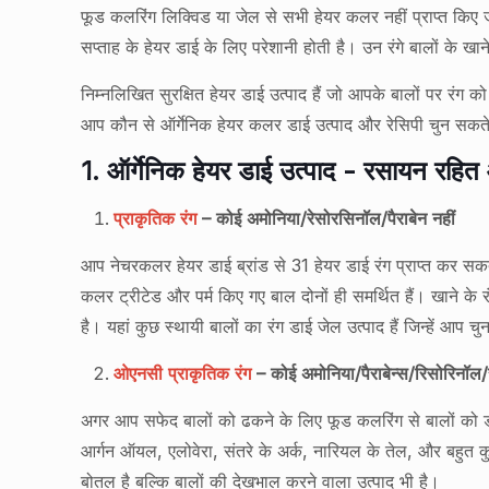
फूड कलरिंग लिक्विड या जेल से सभी हेयर कलर नहीं प्राप्त किए ज
सप्ताह के हेयर डाई के लिए परेशानी होती है। उन रंगे बालों के खान
निम्नलिखित सुरक्षित हेयर डाई उत्पाद हैं जो आपके बालों पर रं
आप कौन से ऑर्गेनिक हेयर कलर डाई उत्पाद और रेसिपी चुन सकते 
1. ऑर्गेनिक हेयर डाई उत्पाद - रसायन रहित
प्राकृतिक रंग
– कोई अमोनिया/रेसोरसिनॉल/पैराबेन नहीं
आप नेचरकलर हेयर डाई ब्रांड से 31 हेयर डाई रंग प्राप्त कर सक
कलर ट्रीटेड और पर्म किए गए बाल दोनों ही समर्थित हैं। खाने के र
है। यहां कुछ स्थायी बालों का रंग डाई जेल उत्पाद हैं जिन्हें आप चु
ओएनसी प्राकृतिक रंग
– कोई अमोनिया/पैराबेन्स/रिसोरिनॉल/सल
अगर आप सफेद बालों को ढकने के लिए फूड कलरिंग से बालों को ड
आर्गन ऑयल, एलोवेरा, संतरे के अर्क, नारियल के तेल, और बहुत
बोतल है बल्कि बालों की देखभाल करने वाला उत्पाद भी है।