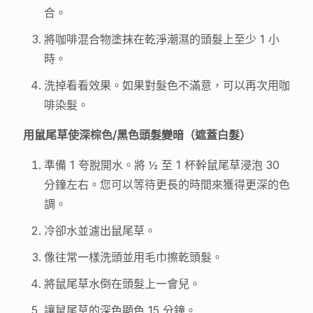
合。
將咖啡混合物塗抹在乾淨潮濕的頭髮上至少 1 小
時。
洗掉看看效果。如果對髮色不滿意，可以再次用咖
啡染髮。
用鼠尾草使深棕色/黑色頭髮變暗（遮蓋白髮）
準備 1 夸脫開水。將 ½ 至 1 杯幹鼠尾草浸泡 30
分鐘左右。您可以等待更長的時間來獲得更深的色
調。
冷卻水並濾出鼠尾草。
像往常一樣洗頭並用毛巾擦乾頭髮。
將鼠尾草水倒在頭髮上一會兒。
讓鼠尾草的深色顯色 15 分鐘。