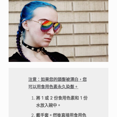
注意：如果您的頭髮被漂白，您
可以用食用色素永久染髮。
將 1 或 2 份食用色素和 1 份
水放入碗中。
戴手套。然後直接用食用色