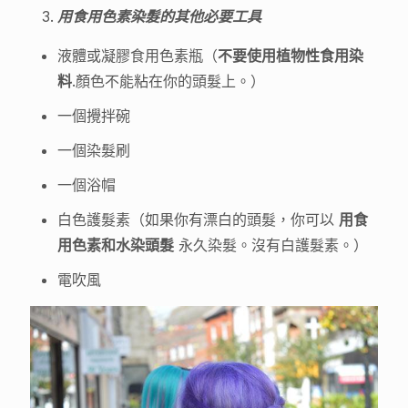
用食用色素染髮的其他必要工具
液體或凝膠食用色素瓶（
不要使用植物性食用染
料
.顏色不能粘在你的頭髮上。）
一個攪拌碗
一個染髮刷
一個浴帽
白色護髮素（如果你有漂白的頭髮，你可以
用食
用色素和水染頭髮
永久染髮。沒有白護髮素。）
電吹風