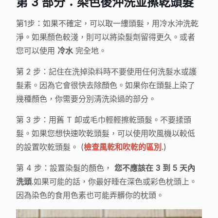
第 3 部分：染色後沖洗並擦乾頭髮
第1步：如果不確定，可以取一縷頭髮，用冷水沖洗乾
淨。如果顏色較淺，則可以將染髮劑留得更久。或者
您可以使用
冷水
完全地。
第 2 步：記住在洗掉染料時不要使用任何洗髮水或護
髮素。因為它會很快去除顏色。如果你在頭髮上染了
幾種顏色，你需要分別清洗染過的部分。
第 3 步：用舊 T 卹或毛巾輕輕擦乾頭髮。不要揉頭
髮。如果您想快速吹乾頭髮，可以使用吹風機以較低
的設置吹乾頭髮。 (
檢查風乾和吹乾的區別
.)
第 4 步：設置染髮的顏色，
您不應該在 3 到 5 天內
洗頭
.如果可能的話，你最好睡在深色或彩色枕頭上。
因為染色的食用色素也可能弄髒你的枕頭。