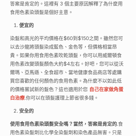
答案是肯定的。這裡有 3 個主要原因解釋了為什麼用
食用色素染頭髮是個好主意。
便宜的
染髮和高光的平均價格在$60到$150之間。雖然您可
以去沙龍將頭髮染成藍色、金色等，但價格相當昂
貴。如果你用食用色素吹乾頭髮，你可以用威爾頓食
用色素改變頭髮顏色大約$4左右。好吧，您可以從沃
爾瑪、亞馬遜、全食超市、當地健康食品商店等處購
買您喜歡的任何顏色的食用色素。為什麼不以如此低
的價格嘗試新的髮色？這也適用於您
自己在家做角蛋
白治療
.你可以在頭髮護理上節省很多錢。
安全的
使用食用色素染頭髮安全嗎？當然，答案是肯定的
.食
用色素染髮劑比化學全染髮劑和染色產品無害。只是