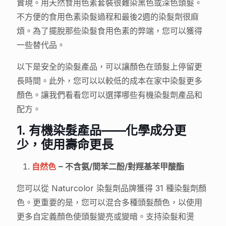
實現。用天然食用色素套裝很難染黑色或深色頭髮。
不方便的食用色素染髮過程和最後2週的染髮劑很麻
煩。為了擺脫那些染髮食用色素的弊端，您可以獲得
一些替代品。
以下是安全的染髮產品，可以讓顏色在頭髮上停留更
長時間。此外，您可以以較低的成本在家中染髮更多
顏色。讓我們看看您可以選擇哪些有機染髮劑產品和
配方。
1. 有機染髮產品——化學成分更
少，使用壽命更長
自然色
– 不含氨/間苯二酚/對羥基苯甲酸酯
您可以從 Naturcolor 染髮劑品牌獲得 31 種染髮劑顏
色。更重要的是，您可以混合多種頭髮顏色，以使用
更多自定義顏色使頭髮變亮或變暗。支持染髮和燙