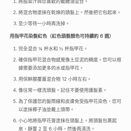
將甜菜汁與您喜歡的載體油混合。
將混合物塗抹在乾燥的頭髮上。然後把它包起來。
至少等待一小時再洗掉。
用指甲花染髮紅色（紅色頭髮顏色可持續約 6 週）
完全混合 ¼ 杯水和 ½ 杯指甲花。
確保指甲花混合物感覺像土豆泥的稠度。您可以根
據需要添加更多的水或指甲花。
用保鮮膜覆蓋混合物 12 小時左右。
像往常一樣洗頭髮。記住不要使用護髮素。
為了保護您的髮際線和皮膚免受指甲花染色，您可
以塗抹椰子油並戴上頭帶。
小心地將指甲花膏塗抹在頭髮上。將頭髮包裹起
來，靜置 2 至 6 小時，然後再清洗。