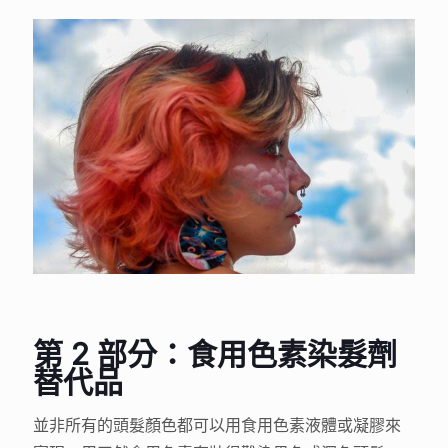
第 2 部分：食用色素染髮劑
替代品
並非所有的頭髮顏色都可以用食用色素液體或凝膠來