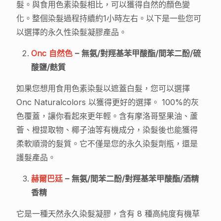
髮。與食用色素染髮相比，可以獲得自然的顏色變
化。整個染髮過程持續約1小時左右。以下是一些您可
以選擇的永久性染髮凝膠產品。
Onc 自然色
– 無氨/對羥基苯甲酸酯/間苯二酚/硫
酸鹽/麩質
如果您想用食用色素染髮以遮蓋白髮，您可以選擇
Onc Naturalcolors 以獲得更好的選擇。 100%的灰
色覆蓋，讓你看起來更年輕。含有摩洛哥堅果油、蘆
薈、橙提取物、椰子油等有機成分，染髮後也能獲得
柔軟順滑的髮質。它不僅是您的永久染髮劑瓶，還是
護髮產品。
赫爾巴廷
– 無氨/間苯二酚/對羥基苯甲酸酯/酒精
香精
它是一種天然永久染髮凝膠，含有 8 種高純度有機草