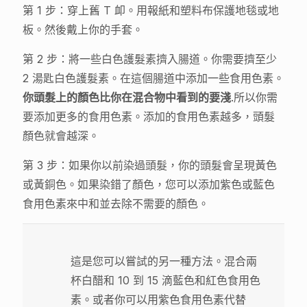
第 1 步：穿上舊 T 卹。用報紙和塑料布保護地毯或地
板。然後戴上你的手套。
第 2 步：將一些白色護髮素擠入腸道。你需要擠至少
2 湯匙白色護髮素。在這個腸道中添加一些食用色素。
你頭髮上的顏色比你在混合物中看到的要淺
.所以你需
要添加更多的食用色素。添加的食用色素越多，頭髮
顏色就會越深。
第 3 步：如果你以前染過頭髮，你的頭髮會呈現黃色
或黃銅色。如果染錯了顏色，您可以添加紫色或藍色
食用色素來中和並去除不需要的顏色。
這是您可以嘗試的另一種方法。混合兩
杯白醋和 10 到 15 滴藍色和紅色食用色
素。或者你可以用紫色食用色素代替