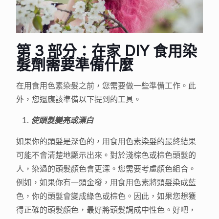
第 3 部分：在家 DIY 食用染
髮劑需要準備什麼
在用食用色素染髮之前，您需要做一些準備工作。此
外，您還應該準備以下提到的工具。
使頭髮變亮或漂白
如果你的頭髮是深色的，用食用色素染髮的最終結果
可能不會清楚地顯示出來。對於淺棕色或棕色頭髮的
人，染過的頭髮顏色會更深。您需要考慮顏色組合。
例如，如果你有一頭金發，用食用色素將頭髮染成藍
色，你的頭髮會變成綠色或棕色。因此，如果您想獲
得正確的頭髮顏色，最好將頭髮調成中性色。好吧，