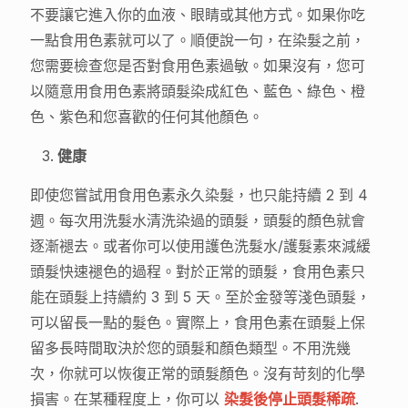
不要讓它進入你的血液、眼睛或其他方式。如果你吃
一點食用色素就可以了。順便說一句，在染髮之前，
您需要檢查您是否對食用色素過敏。如果沒有，您可
以隨意用食用色素將頭髮染成紅色、藍色、綠色、橙
色、紫色和您喜歡的任何其他顏色。
健康
即使您嘗試用食用色素永久染髮，也只能持續 2 到 4
週。每次用洗髮水清洗染過的頭髮，頭髮的顏色就會
逐漸褪去。或者你可以使用護色洗髮水/護髮素來減緩
頭髮快速褪色的過程。對於正常的頭髮，食用色素只
能在頭髮上持續約 3 到 5 天。至於金發等淺色頭髮，
可以留長一點的髮色。實際上，食用色素在頭髮上保
留多長時間取決於您的頭髮和顏色類型。不用洗幾
次，你就可以恢復正常的頭髮顏色。沒有苛刻的化學
損害。在某種程度上，你可以
染髮後停止頭髮稀疏
.