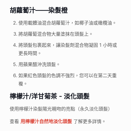
胡蘿蔔汁——染髮橙
使用載體油混合胡蘿蔔汁，如椰子油或橄欖油。
將胡蘿蔔混合物大量塗抹在頭髮上。
將頭髮包裹起來，讓染髮劑混合物凝固 1 小時或
更長時間。
用蘋果醋沖洗頭髮。
如果紅色頭髮的色調不強烈，您可以在第二天重
複。
檸檬汁/洋甘菊茶 - 淡化頭髮
使用檸檬汁染髮陽光親吻的亮點（永久淡化頭髮）
查看
用檸檬汁自然地淡化頭髮
了解更多詳情。