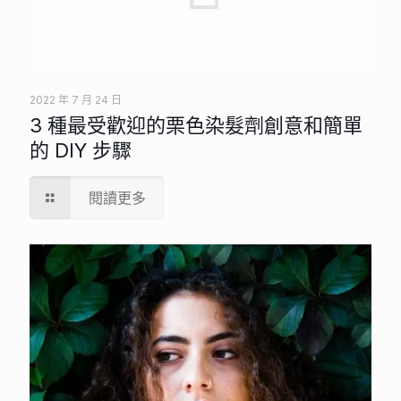
2022 年 7 月 24 日
3 種最受歡迎的栗色染髮劑創意和簡單
的 DIY 步驟
閱讀更多