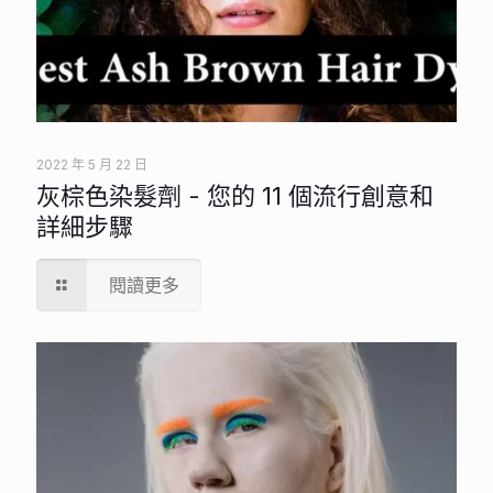
2022 年 5 月 22 日
灰棕色染髮劑 - 您的 11 個流行創意和
詳細步驟
閱讀更多