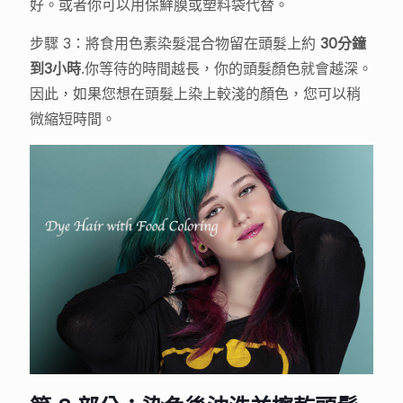
好。或者你可以用保鮮膜或塑料袋代替。
步驟 3：將食用色素染髮混合物留在頭髮上約
30分鐘
到3小時
.你等待的時間越長，你的頭髮顏色就會越深。
因此，如果您想在頭髮上染上較淺的顏色，您可以稍
微縮短時間。