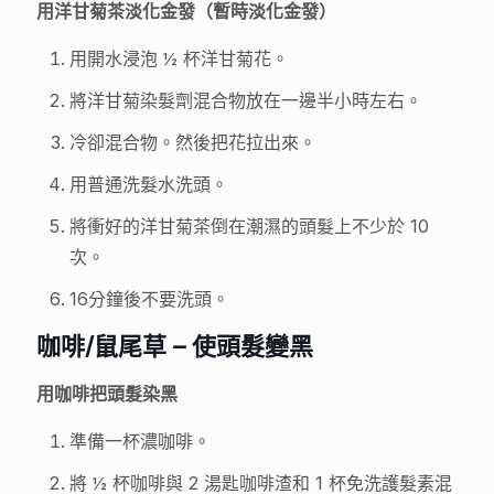
用洋甘菊茶淡化金發（暫時淡化金發）
用開水浸泡 ½ 杯洋甘菊花。
將洋甘菊染髮劑混合物放在一邊半小時左右。
冷卻混合物。然後把花拉出來。
用普通洗髮水洗頭。
將衝好的洋甘菊茶倒在潮濕的頭髮上不少於 10
次。
16分鐘後不要洗頭。
咖啡/鼠尾草 – 使頭髮變黑
用咖啡把頭髮染黑
準備一杯濃咖啡。
將 ½ 杯咖啡與 2 湯匙咖啡渣和 1 杯免洗護髮素混