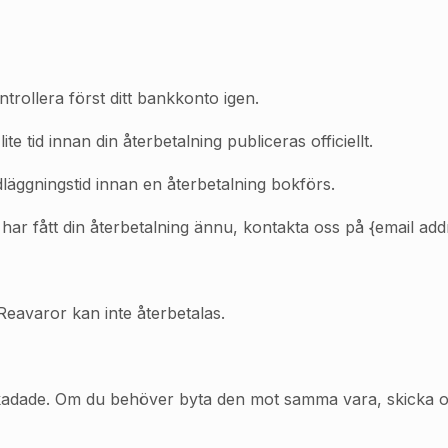
trollera först ditt bankkonto igen.
te tid innan din återbetalning publiceras officiellt.
läggningstid innan en återbetalning bokförs.
 har fått din återbetalning ännu, kontakta oss på {email add
 Reavaror kan inte återbetalas.
 skadade. Om du behöver byta den mot samma vara, skicka 