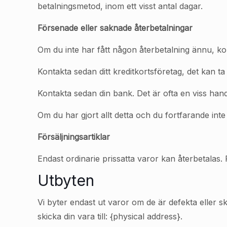
betalningsmetod, inom ett visst antal dagar.
Försenade eller saknade återbetalningar
Om du inte har fått någon återbetalning ännu, kon
Kontakta sedan ditt kreditkortsföretag, det kan ta li
Kontakta sedan din bank. Det är ofta en viss hand
Om du har gjort allt detta och du fortfarande inte
Försäljningsartiklar
Endast ordinarie prissatta varor kan återbetalas.
Utbyten
Vi byter endast ut varor om de är defekta eller
skicka din vara till: {physical address}.