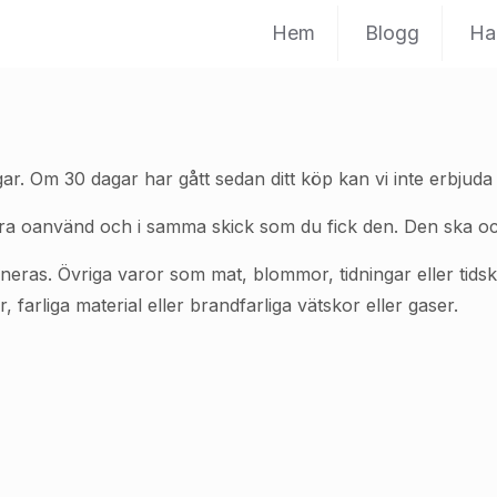
Hem
Blogg
Ha
ar. Om 30 dagar har gått sedan ditt köp kan vi inte erbjuda d
 vara oanvänd och i samma skick som du fick den. Den ska oc
neras. Övriga varor som mat, blommor, tidningar eller tidskr
, farliga material eller brandfarliga vätskor eller gaser.