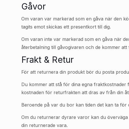
Gåvor
Om varan var markerad som en gåva när den köptes
tagits emot skickas ett presentkort till dig.
Om varan inte var markerad som en gåva när den köp
återbetalning till gåvogivaren och de kommer att f
Frakt & Retur
För att returnera din produkt bör du posta produkt
Du kommer att stå för dina egna fraktkostnader f
kostnaden för returfrakten att dras av från din åt
Beroende på var du bor kan tiden det kan ta för d
Om du returnerar dyrare varor kan du överväga at
din returnerade vara.