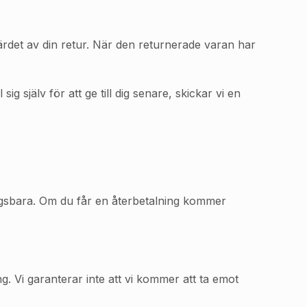
ärdet av din retur. När den returnerade varan har
 själv för att ge till dig senare, skickar vi en
ingsbara. Om du får en återbetalning kommer
. Vi garanterar inte att vi kommer att ta emot