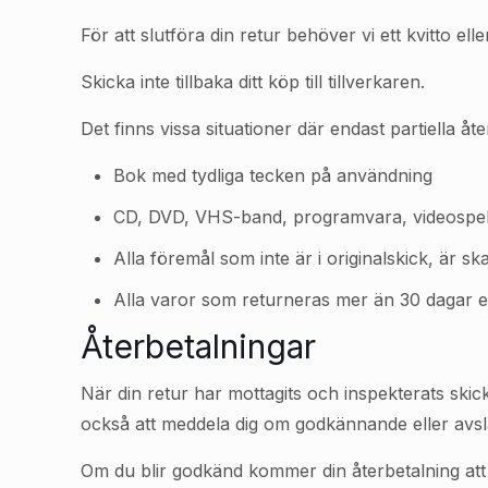
För att slutföra din retur behöver vi ett kvitto ell
Skicka inte tillbaka ditt köp till tillverkaren.
Det finns vissa situationer där endast partiella åte
Bok med tydliga tecken på användning
CD, DVD, VHS-band, programvara, videospel, 
Alla föremål som inte är i originalskick, är sk
Alla varor som returneras mer än 30 dagar e
Återbetalningar
När din retur har mottagits och inspekterats skick
också att meddela dig om godkännande eller avsla
Om du blir godkänd kommer din återbetalning att b