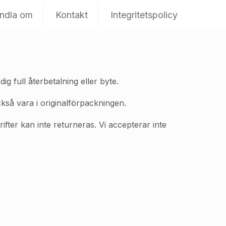
ndla om
Kontakt
Integritetspolicy
ig full återbetalning eller byte.
kså vara i originalförpackningen.
ifter kan inte returneras. Vi accepterar inte