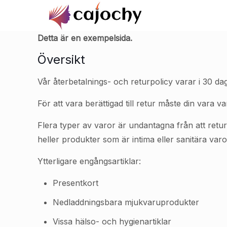
Detta är en exempelsida.
Översikt
Vår återbetalnings- och returpolicy varar i 30 dag
För att vara berättigad till retur måste din vara
Flera typer av varor är undantagna från att retur
heller produkter som är intima eller sanitära varor
Ytterligare engångsartiklar:
Presentkort
Nedladdningsbara mjukvaruprodukter
Vissa hälso- och hygienartiklar