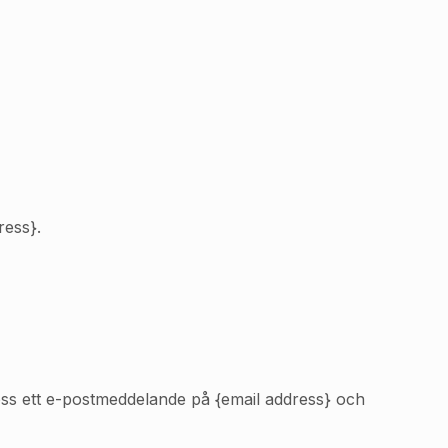
ress}.
oss ett e-postmeddelande på {email address} och