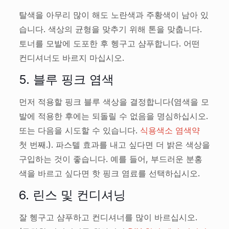
탈색을 아무리 많이 해도 노란색과 주황색이 남아 있
습니다. 색상의 균형을 맞추기 위해 톤을 맞춥니다.
토너를 모발에 도포한 후 헹구고 샴푸합니다. 어떤
컨디셔너도 바르지 마십시오.
5. 블루 핑크 염색
먼저 적용할 핑크 블루 색상을 결정합니다(염색을 모
발에 적용한 후에는 되돌릴 수 없음을 명심하십시오.
또는 다음을 시도할 수 있습니다.
식용색소 염색약
첫 번째.). 파스텔 효과를 내고 싶다면 더 밝은 색상을
구입하는 것이 좋습니다. 예를 들어, 부드러운 분홍
색을 바르고 싶다면 핫 핑크 염료를 선택하십시오.
6. 린스 및 컨디셔닝
잘 헹구고 샴푸하고 컨디셔너를 많이 바르십시오.