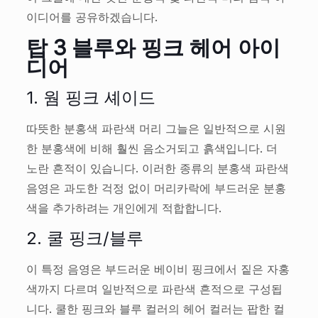
이디어를 공유하겠습니다.
탑 3 블루와 핑크 헤어
아이
디어
1. 웜 핑크 셰이드
따뜻한 분홍색 파란색 머리 그늘은 일반적으로 시원
한 분홍색에 비해 훨씬 음소거되고 흙색입니다. 더
노란 흔적이 있습니다. 이러한 종류의 분홍색 파란색
음영은 과도한 걱정 없이 머리카락에 부드러운 분홍
색을 추가하려는 개인에게 적합합니다.
2. 쿨 핑크/블루
이 특정 음영은 부드러운 베이비 핑크에서 짙은 자홍
색까지 다르며 일반적으로 파란색 흔적으로 구성됩
니다. 쿨한 핑크와 블루 컬러의 헤어 컬러는 팝한 컬