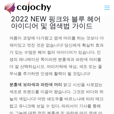
2022 NEW 핑크와 블루 헤어
아이디어 및 염색법 가이드
여름이 코앞에 다가왔고 염색 머리를 하는 것보다 더
재미있고 멋진 것은 없습니다! 당신에게 확실히 효과
가 있는 수많은 헤어 컬러 아이디어가 있습니다. 인
생의 애니메이션 쪽이라면 분홍색과 파란색 머리를
더 잘 선택하십시오. 머리카락에 색상, 색조 또는 줄
무늬를 추가하면 인생에 활력이 될 것입니다!
분홍색 보라색과 파란색 머리
밝고 시선을 사로잡는
색조로 트렌드를 이끌어 왔습니다. 그것은 바다와 하
늘의 색입니다! 어떤 섀도우를 바르느냐에 따라 매끄
럽고 유니크해 보일 수 있다. 따라서이 기사를 통해
이 그늘에 대한 멋진 분홍색 및 파란색 머리 염색 아