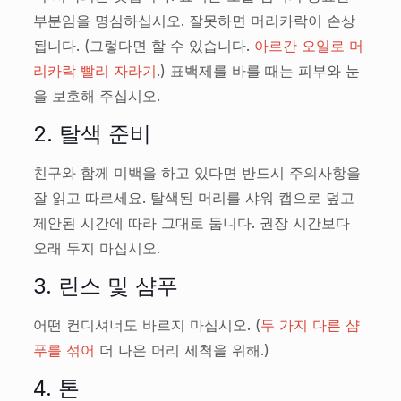
부분임을 명심하십시오. 잘못하면 머리카락이 손상
됩니다. (그렇다면 할 수 있습니다.
아르간 오일로 머
리카락 빨리 자라기
.) 표백제를 바를 때는 피부와 눈
을 보호해 주십시오.
2. 탈색 준비
친구와 함께 미백을 하고 있다면 반드시 주의사항을
잘 읽고 따르세요. 탈색된 머리를 샤워 캡으로 덮고
제안된 시간에 따라 그대로 둡니다. 권장 시간보다
오래 두지 마십시오.
3. 린스 및 샴푸
어떤 컨디셔너도 바르지 마십시오. (
두 가지 다른 샴
푸를 섞어
더 나은 머리 세척을 위해.)
4. 톤