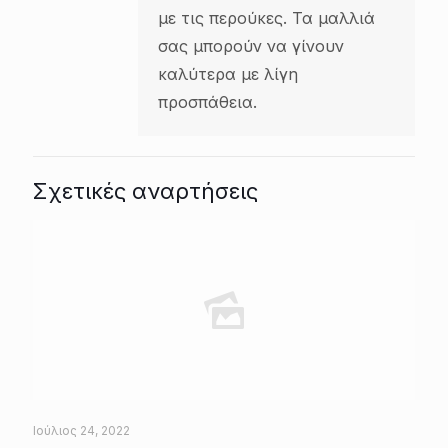
με τις περούκες. Τα μαλλιά
σας μπορούν να γίνουν
καλύτερα με λίγη
προσπάθεια.
Σχετικές αναρτήσεις
Ιούλιος 24, 2022