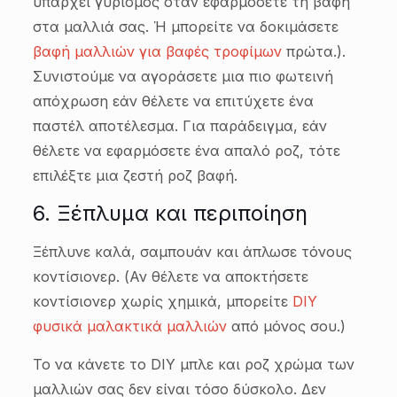
υπάρχει γυρισμός όταν εφαρμόσετε τη βαφή
στα μαλλιά σας. Ή μπορείτε να δοκιμάσετε
βαφή μαλλιών για βαφές τροφίμων
πρώτα.).
Συνιστούμε να αγοράσετε μια πιο φωτεινή
απόχρωση εάν θέλετε να επιτύχετε ένα
παστέλ αποτέλεσμα. Για παράδειγμα, εάν
θέλετε να εφαρμόσετε ένα απαλό ροζ, τότε
επιλέξτε μια ζεστή ροζ βαφή.
6. Ξέπλυμα και περιποίηση
Ξέπλυνε καλά, σαμπουάν και άπλωσε τόνους
κοντίσιονερ. (Αν θέλετε να αποκτήσετε
κοντίσιονερ χωρίς χημικά, μπορείτε
DIY
φυσικά μαλακτικά μαλλιών
από μόνος σου.)
Το να κάνετε το DIY μπλε και ροζ χρώμα των
μαλλιών σας δεν είναι τόσο δύσκολο. Δεν