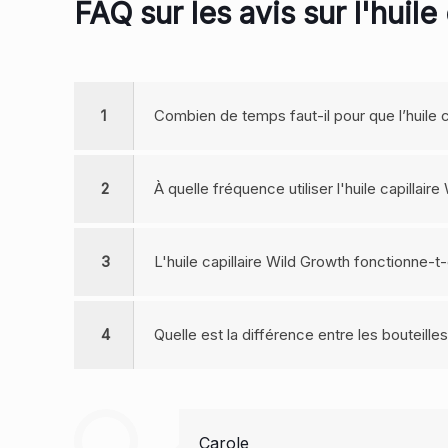
FAQ sur les avis sur l'huil
1
Combien de temps faut-il pour que l’huile c
2
À quelle fréquence utiliser l'huile capillair
3
L'huile capillaire Wild Growth fonctionne-t
4
Quelle est la différence entre les bouteille
Carole