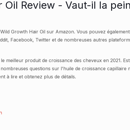
 Oil Review - Vaut-il la pe
de Wild Growth Hair Oil sur Amazon. Vous pouvez également
eddit, Facebook, Twitter et de nombreuses autres platefo
té le meilleur produit de croissance des cheveux en 2021. Est
 nombreuses questions sur l'huile de croissance capillaire
t à lire et obtenez plus de détails.
h