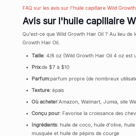
FAQ sur les avis sur l'huile capillaire Wild Growth
Avis sur l'huile capillaire
Qu'est-ce que Wild Growth Hair Oil ? Au lieu de
Growth Hair Oil.
Taille
: 4/8 oz (Wild Growth Hair Oil 4 oz est u
Prix
:de $7 à $10
Parfum
:parfum propre (de nombreux utilisateu
Texture
: épais
Où acheter
:Amazon, Walmart, Jumia, site Web
Conçu pour
: Favorise la croissance des che
Ingrédients
: huile de coco, huile d'olive, hui
musquée et huile de pépins de courge