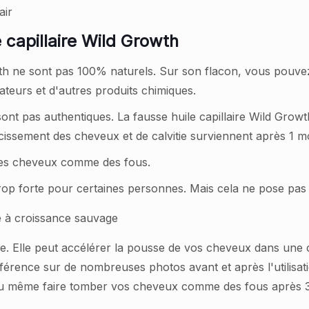
 capillaire Wild Growth
owth ne sont pas 100% naturels. Sur son flacon, vous pouvez
ateurs et d'autres produits chimiques.
 sont pas authentiques. La fausse huile capillaire Wild Gr
ssement des cheveux et de calvitie surviennent après 1 mois
r les cheveux comme des fous.
t trop forte pour certaines personnes. Mais cela ne pose pa
rée. Elle peut accélérer la pousse de vos cheveux dans une
érence sur de nombreuses photos avant et après l'utilisation
 ou même faire tomber vos cheveux comme des fous après 3