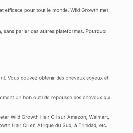
se et efficace pour tout le monde. Wild Growth met
on, sans parler des autres plateformes. Pourquoi
ment. Vous pouvez obtenir des cheveux soyeux et
galement un bon outil de repousse des cheveux qui
cheter Wild Growth Hair Oil sur Amazon, Walmart,
th Hair Oil en Afrique du Sud, à Trinidad, etc.