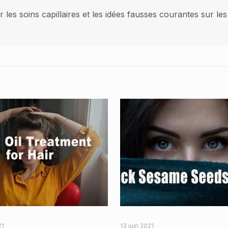
 les soins capillaires et les idées fausses courantes sur 
21
13 juin 2021