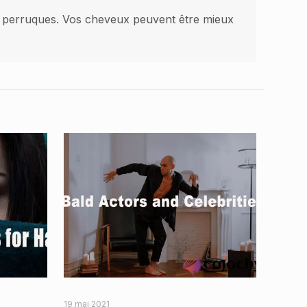
les perruques. Vos cheveux peuvent être mieux
19 mai 2021