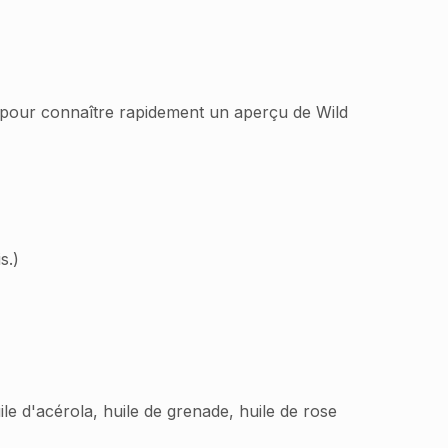
e pour connaître rapidement un aperçu de Wild
s.)
uile d'acérola, huile de grenade, huile de rose