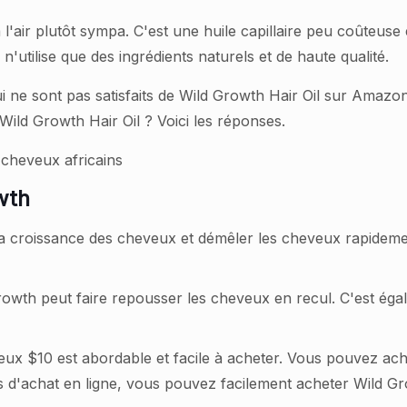
 a l'air plutôt sympa. C'est une huile capillaire peu coûteu
 n'utilise que des ingrédients naturels et de haute qualité.
qui ne sont pas satisfaits de Wild Growth Hair Oil sur Amaz
Wild Growth Hair Oil ? Voici les réponses.
wth
r la croissance des cheveux et démêler les cheveux rapide
d Growth peut faire repousser les cheveux en recul. C'est é
eveux $10 est abordable et facile à acheter. Vous pouvez a
 d'achat en ligne, vous pouvez facilement acheter Wild Grow