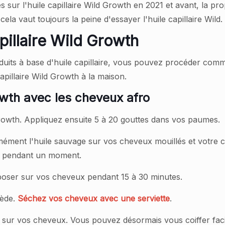
s sur l'huile capillaire Wild Growth en 2021 et avant, la pro
la vaut toujours la peine d'essayer l'huile capillaire Wild.
pillaire Wild Growth
roduits à base d'huile capillaire, vous pouvez procéder comm
apillaire Wild Growth à la maison.
Growth avec les cheveux afro
d Growth. Appliquez ensuite 5 à 20 gouttes dans vos paumes.
ormément l'huile sauvage sur vos cheveux mouillés et votre 
lu pendant un moment.
reposer sur vos cheveux pendant 15 à 30 minutes.
iède.
Séchez vos cheveux avec une serviette
.
d sur vos cheveux. Vous pouvez désormais vous coiffer fac