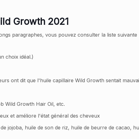
 Wild Growth 2021
 longs paragraphes, vous pouvez consulter la liste suivant
n choix idéal.)
rs ont dit que l'huile capillaire Wild Growth sentait mauvai
 Wild Growth Hair Oil, etc.
veux et améliore l'état général des cheveux
le de jojoba, huile de son de riz, huile de beurre de cacao, h