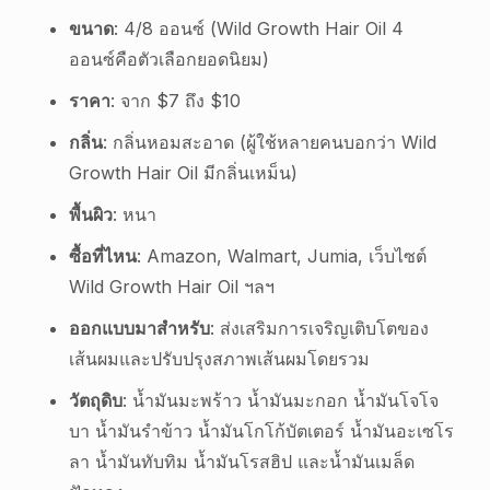
ขนาด
: 4/8 ออนซ์ (Wild Growth Hair Oil 4
ออนซ์คือตัวเลือกยอดนิยม)
ราคา
: จาก $7 ถึง $10
กลิ่น
: กลิ่นหอมสะอาด (ผู้ใช้หลายคนบอกว่า Wild
Growth Hair Oil มีกลิ่นเหม็น)
พื้นผิว
: หนา
ซื้อที่ไหน
: Amazon, Walmart, Jumia, เว็บไซต์
Wild Growth Hair Oil ฯลฯ
ออกแบบมาสำหรับ
: ส่งเสริมการเจริญเติบโตของ
เส้นผมและปรับปรุงสภาพเส้นผมโดยรวม
วัตถุดิบ
: น้ำมันมะพร้าว น้ำมันมะกอก น้ำมันโจโจ
บา น้ำมันรำข้าว น้ำมันโกโก้บัตเตอร์ น้ำมันอะเซโร
ลา น้ำมันทับทิม น้ำมันโรสฮิป และน้ำมันเมล็ด