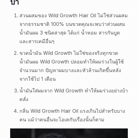
ป่า
ส่วนผสมของ Wild Growth Hair Oil ไม่ใช่ส่วนผสม
จากธรรมชาติ 100% บนขวดคุณจะพบว่าส่วนผสม
น้ำมันผม 3 ชนิดล่าสุด ได้แก่ น้ำหอม สารกันบูด
และสารเคมีอื่นๆ
ขวดน้ำมัน Wild Growth ไม่ใช่ของจริงทุกขวด
น้ำมันผม Wild Growth ปลอมทำให้ผมร่วงในผู้ใช้
จำนวนมาก ปัญหาผมบางและหัวล้านเกิดขึ้นหลัง
จากใช้ไป 1 เดือน
น้ำมันใส่ผมจาก Wild Growth ทำให้ผมร่วงอย่างบ้า
คลั่ง
กลิ่น Wild Growth Hair Oil แรงเกินไปสำหรับบาง
คน แม้ว่าคนอื่นจะโอเคกับเรื่องนั้นก็ตาม