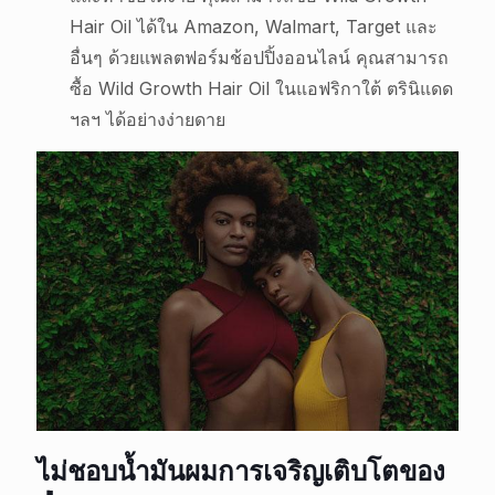
Hair Oil ได้ใน Amazon, Walmart, Target และ
อื่นๆ ด้วยแพลตฟอร์มช้อปปิ้งออนไลน์ คุณสามารถ
ซื้อ Wild Growth Hair Oil ในแอฟริกาใต้ ตรินิแดด
ฯลฯ ได้อย่างง่ายดาย
ไม่ชอบน้ำมันผมการเจริญเติบโตของ