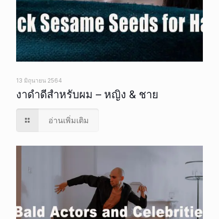
13 มิถุนายน 2564
งาดำดีสำหรับผม – หญิง & ชาย
อ่านเพิ่มเติม