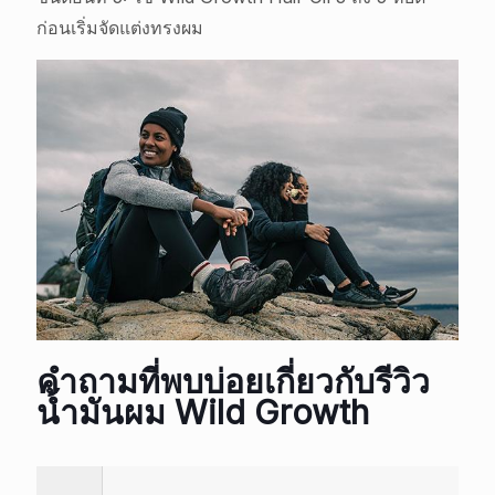
ก่อนเริ่มจัดแต่งทรงผม
คำถามที่พบบ่อยเกี่ยวกับรีวิว
น้ำมันผม Wild Growth