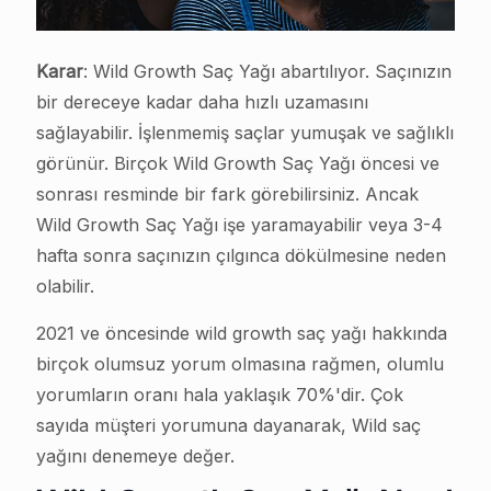
Karar
: Wild Growth Saç Yağı abartılıyor. Saçınızın
bir dereceye kadar daha hızlı uzamasını
sağlayabilir. İşlenmemiş saçlar yumuşak ve sağlıklı
görünür. Birçok Wild Growth Saç Yağı öncesi ve
sonrası resminde bir fark görebilirsiniz. Ancak
Wild Growth Saç Yağı işe yaramayabilir veya 3-4
hafta sonra saçınızın çılgınca dökülmesine neden
olabilir.
2021 ve öncesinde wild growth saç yağı hakkında
birçok olumsuz yorum olmasına rağmen, olumlu
yorumların oranı hala yaklaşık 70%'dir. Çok
sayıda müşteri yorumuna dayanarak, Wild saç
yağını denemeye değer.