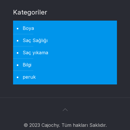
Kategoriler
Boya
Saç Sağlığı
Saç yıkama
Bilgi
peruk
© 2023 Cajochy. Tüm hakları Saklıdır.