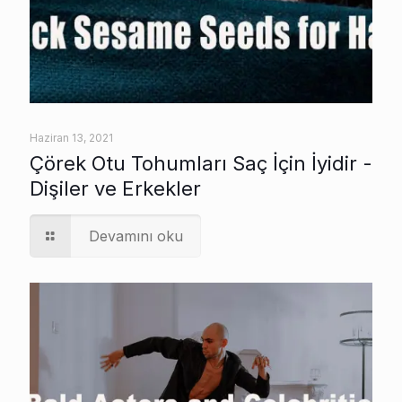
Haziran 13, 2021
Çörek Otu Tohumları Saç İçin İyidir -
Dişiler ve Erkekler
Devamını oku