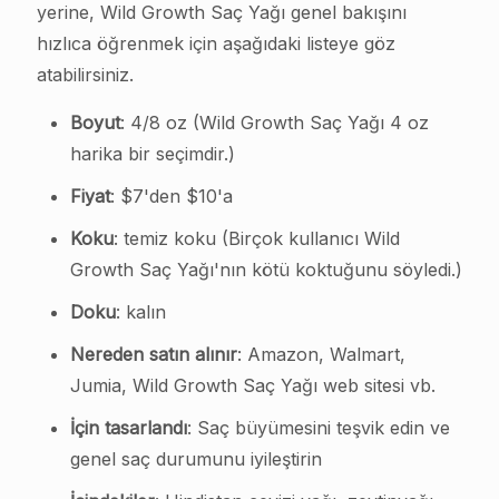
yerine, Wild Growth Saç Yağı genel bakışını
hızlıca öğrenmek için aşağıdaki listeye göz
atabilirsiniz.
Boyut
: 4/8 oz (Wild Growth Saç Yağı 4 oz
harika bir seçimdir.)
Fiyat
: $7'den $10'a
Koku
: temiz koku (Birçok kullanıcı Wild
Growth Saç Yağı'nın kötü koktuğunu söyledi.)
Doku
: kalın
Nereden satın alınır
: Amazon, Walmart,
Jumia, Wild Growth Saç Yağı web sitesi vb.
İçin tasarlandı
: Saç büyümesini teşvik edin ve
genel saç durumunu iyileştirin