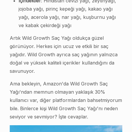
İçindekiler
: Hindistan cevizi yağı, zeytinyağı,
jojoba yağı, pirinç kepeği yağı, kakao yağı
yağı, acerola yağı, nar yağı, kuşburnu yağı
ve kabak çekirdeği yağı
Artık Wild Growth Saç Yağı oldukça güzel
görünüyor. Herkes için ucuz ve etkili bir saç
yağıdır. Wild Growth ayrıca saç yağının yalnızca
doğal ve yüksek kaliteli içerikler kullandığını da
savunuyor.
Ama bekleyin, Amazon'da Wild Growth Saç
Yağı'ndan memnun olmayan yaklaşık 30%
kullanıcı var, diğer platformlardan bahsetmiyorum
bile. Binlerce kişi Wild Growth Saç Yağı'nı neden
seviyor ve sevmiyor? İşte cevaplar.