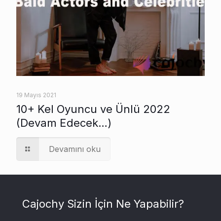
19 Mayıs 2021
10+ Kel Oyuncu ve Ünlü 2022
(Devam Edecek…)
Devamını oku
Cajochy Sizin İçin Ne Yapabilir?