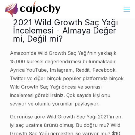
2021 Wild Growth Saç Yağı
İncelemesi - Almaya Değer
mi, Değil mi?
Amazon'da Wild Growth Saç Yağı'nın yaklaşık
15.000 küresel değerlendirmesi bulunmaktadır.
Ayrıca YouTube, Instagram, Reddit, Facebook,
Twitter ve diğer birçok popüler platformda birçok
Wild Growth Saç Yağı öncesi ve sonrası
incelemesi görebilirsiniz. Çok sayıda kişi onu
seviyor ve olumlu yorumlar paylaşıyor.
Görünüşe göre Wild Growth Saç Yağı 2021'in en
iyi saç uzatma ürünü olmuş. Bu doğru mu? Wild
Growth Saç Yağı gerçekten işe yarıyor mu? $10