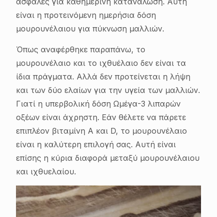
ασφαλές για καθημερινή κατανάλωση. Αυτή
είναι η προτεινόμενη ημερήσια δόση
μουρουνέλαιου για πύκνωση μαλλιών.
Όπως αναφέρθηκε παραπάνω, το
μουρουνέλαιο και το ιχθυέλαιο δεν είναι τα
ίδια πράγματα. Αλλά δεν προτείνεται η λήψη
και των δύο ελαίων για την υγεία των μαλλιών.
Γιατί η υπερβολική δόση Ωμέγα-3 λιπαρών
οξέων είναι άχρηστη. Εάν θέλετε να πάρετε
επιπλέον βιταμίνη Α και D, το μουρουνέλαιο
είναι η καλύτερη επιλογή σας. Αυτή είναι
επίσης η κύρια διαφορά μεταξύ μουρουνέλαιου
και ιχθυελαίου.