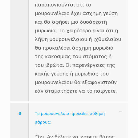
παραπονιούνται ότι το
μουρουνέλαιο έχει άσχημη γεύση
και θα αφήσει μια δυσάρεστη
μυρωδιά. Το χειρότερο είναι ότι η
λήψη μουρουνέλαιου ή ιχθυελαίου
θα προκαλέσει άσχημη μυρωδιά
της κακοσμίας του στόματος ή
του ιδρώτα. Οι παρενέργειες της
κακής γεύσης ή μυρωδιάς του
μουρουνελαίου θα εξαφανιστούν
εάν σταματήσετε να το παίρνετε.
3
Το μουρουνέλαιο προκαλεί αύξηση
βάρους;
Όχι. Αν θέλετε να χάσετε βάρος