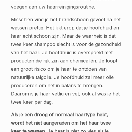
voegen aan uw haarreinigingsroutine.
Misschien vind je het brandschoon gevoel na het
wassen prettig. Het lijkt erop dat je hoofdhuid en
haar echt schoon zijn. Maar de waarheid is dat
twee keer shampoo slecht is voor de gezondheid
van het haar. Je hoofdhuid is overspoeld met
producten die rijk zijn aan chemicaliën. Je loopt
een groot risico om je haar te ontdoen van
natuurlijke talgolie. Je hoofdhuid zal meer olie
produceren om het in balans te brengen.
Daarom is je haar vettig en vet, ook al was je het
twee keer per dag.
Als je een droog of normaal haartype hebt,
wordt het niet aangeraden om het haar twee
keer te wassen
. Je haar is niet zo vies als je