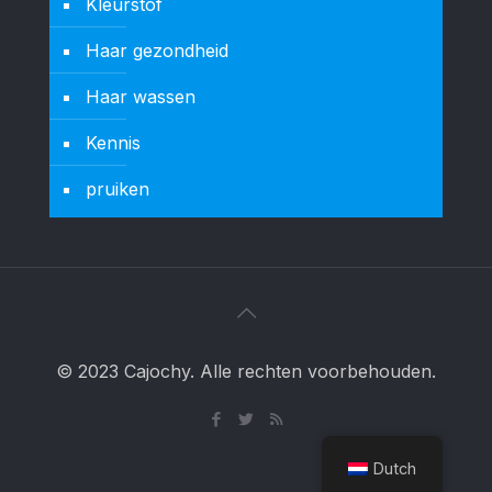
Kleurstof
Haar gezondheid
Haar wassen
Kennis
pruiken
© 2023 Cajochy. Alle rechten voorbehouden.
Dutch