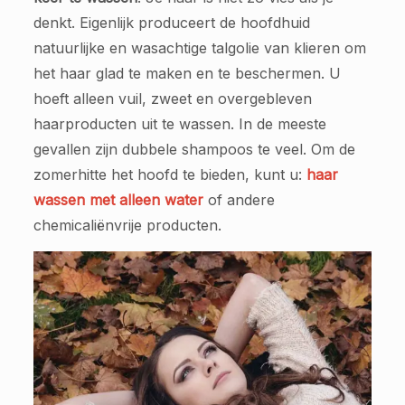
denkt. Eigenlijk produceert de hoofdhuid
natuurlijke en wasachtige talgolie van klieren om
het haar glad te maken en te beschermen. U
hoeft alleen vuil, zweet en overgebleven
haarproducten uit te wassen. In de meeste
gevallen zijn dubbele shampoos te veel. Om de
zomerhitte het hoofd te bieden, kunt u:
haar
wassen met alleen water
of andere
chemicaliënvrije producten.