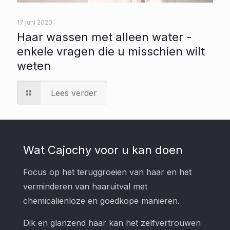
17 juni 2020
Haar wassen met alleen water -
enkele vragen die u misschien wilt
weten
Lees verder
Wat Cajochy voor u kan doen
Focus op het teruggroeien van haar en het
verminderen van haaruitval met
chemicaliënloze en goedkope manieren.
Dik en glanzend haar kan het zelfvertrouwen