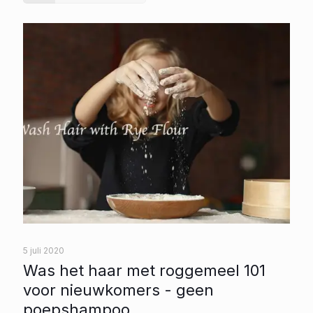
5 juli 2020
Was het haar met roggemeel 101
voor nieuwkomers - geen
poepshampoo