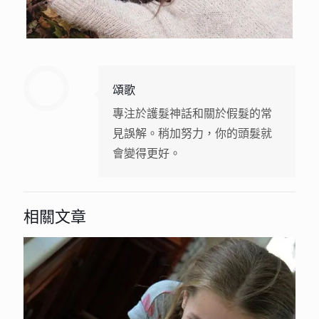
頌歌
專注於護髮神話和關於假髮的常
見誤解。稍加努力，你的頭髮就
會變得更好。
相關文章