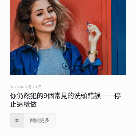
2020 年 6 月 23 日
你仍然犯的9個常見的洗頭錯誤——停
止這樣做
閱讀更多