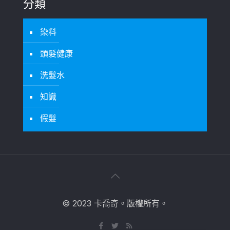
分類
染料
頭髮健康
洗髮水
知識
假髮
© 2023 卡喬奇。版權所有。