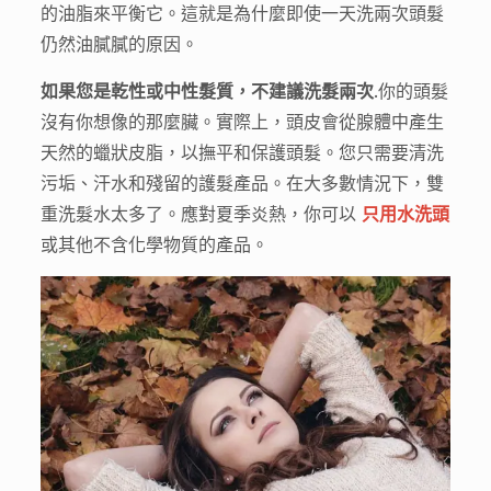
的油脂來平衡它。這就是為什麼即使一天洗兩次頭髮
仍然油膩膩的原因。
如果您是乾性或中性髮質，不建議洗髮兩次
.你的頭髮
沒有你想像的那麼臟。實際上，頭皮會從腺體中產生
天然的蠟狀皮脂，以撫平和保護頭髮。您只需要清洗
污垢、汗水和殘留的護髮產品。在大多數情況下，雙
重洗髮水太多了。應對夏季炎熱，你可以
只用水洗頭
或其他不含化學物質的產品。