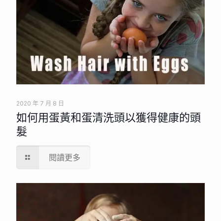
2020 年 7 月 8 日
如何用蛋黃和蛋清洗頭以獲得健康的頭
髮
閱讀更多