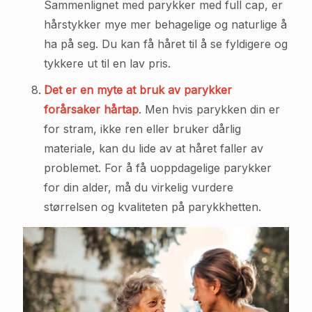
Sammenlignet med parykker med full cap, er
hårstykker mye mer behagelige og naturlige å
ha på seg. Du kan få håret til å se fyldigere og
tykkere ut til en lav pris.
Det er en myte at bruk av parykker
forårsaker hårtap
. Men hvis parykken din er
for stram, ikke ren eller bruker dårlig
materiale, kan du lide av at håret faller av
problemet. For å få uoppdagelige parykker
for din alder, må du virkelig vurdere
størrelsen og kvaliteten på parykkhetten.