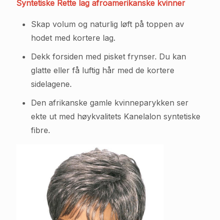
Syntetiske Rette lag afroamerikanske kvinner
Skap volum og naturlig løft på toppen av
hodet med kortere lag.
Dekk forsiden med pisket frynser. Du kan
glatte eller få luftig hår med de kortere
sidelagene.
Den afrikanske gamle kvinneparykken ser
ekte ut med høykvalitets Kanelalon syntetiske
fibre.