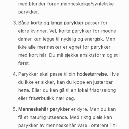
med blonder foran menneskelige/syntetiske
parykker.
Både
korte og lange parykker
passer for
eldre kvinner. Vel, korte parykker for modne
damer kan legge til nydelig og energisk. Men
ikke alle mennesker er egnet for parykker
med kort hår. Du må sjekke ansiktsform og stil
først.
Parykker skal passe til din
hodestørrelse
. Hvis
du ikke er sikker, kan du kjøpe en justerbar
hette. Eller du kan gå til en lokal frisørsalong
eller frisørbutikk nær deg.
Menneskehår parykker
er dyre. Men du kan
få et naturlig utseende. Med riktig pleie kan
parykker av menneskehår vare i omtrent 1 til