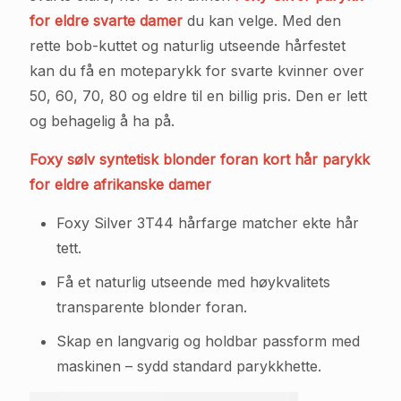
for eldre svarte damer
du kan velge. Med den
rette bob-kuttet og naturlig utseende hårfestet
kan du få en moteparykk for svarte kvinner over
50, 60, 70, 80 og eldre til en billig pris. Den er lett
og behagelig å ha på.
Foxy sølv syntetisk blonder foran kort hår parykk
for eldre afrikanske damer
Foxy Silver 3T44 hårfarge matcher ekte hår
tett.
Få et naturlig utseende med høykvalitets
transparente blonder foran.
Skap en langvarig og holdbar passform med
maskinen – sydd standard parykkhette.