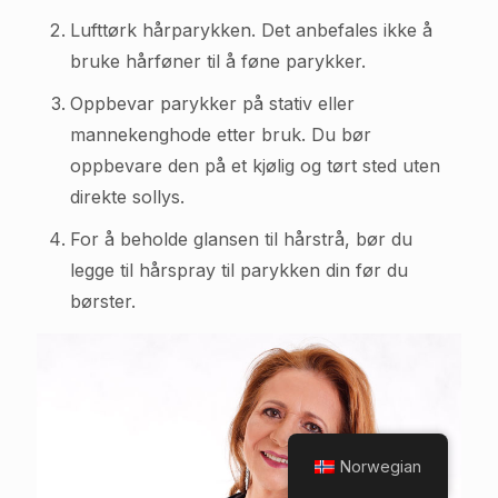
Lufttørk hårparykken. Det anbefales ikke å
bruke hårføner til å føne parykker.
Oppbevar parykker på stativ eller
mannekenghode etter bruk. Du bør
oppbevare den på et kjølig og tørt sted uten
direkte sollys.
For å beholde glansen til hårstrå, bør du
legge til hårspray til parykken din før du
børster.
Norwegian