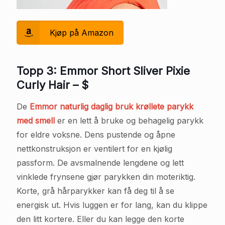
Kjøp på Amazon
Topp 3: Emmor Short Sliver Pixie
Curly Hair – $
De
Emmor naturlig daglig bruk krøllete parykk
med smell
er en lett å bruke og behagelig parykk
for eldre voksne. Dens pustende og åpne
nettkonstruksjon er ventilert for en kjølig
passform. De avsmalnende lengdene og lett
vinklede frynsene gjør parykken din moteriktig.
Korte, grå hårparykker kan få deg til å se
energisk ut. Hvis luggen er for lang, kan du klippe
den litt kortere. Eller du kan legge den korte