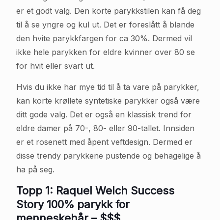
er et godt valg. Den korte parykkstilen kan få deg
til å se yngre og kul ut. Det er foreslått å blande
den hvite parykkfargen for ca 30%. Dermed vil
ikke hele parykken for eldre kvinner over 80 se
for hvit eller svart ut.
Hvis du ikke har mye tid til å ta vare på parykker,
kan korte krøllete syntetiske parykker også være
ditt gode valg. Det er også en klassisk trend for
eldre damer på 70-, 80- eller 90-tallet. Innsiden
er et rosenett med åpent veftdesign. Dermed er
disse trendy parykkene pustende og behagelige å
ha på seg.
Topp 1: Raquel Welch Success
Story 100% parykk for
menneskehår – $$$