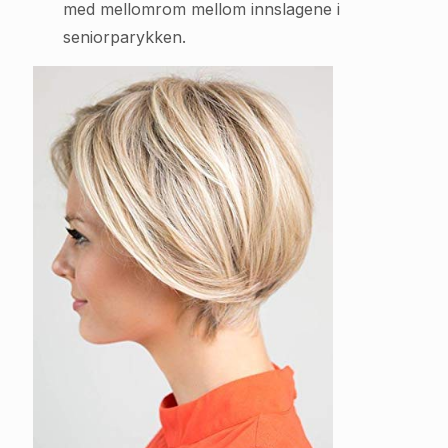
med mellomrom mellom innslagene i
seniorparykken.