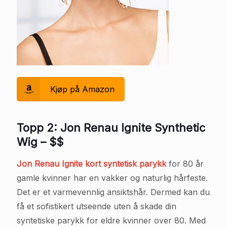
Kjøp på Amazon
Topp 2: Jon Renau Ignite Synthetic
Wig – $$
Jon Renau Ignite kort syntetisk parykk
for 80 år
gamle kvinner har en vakker og naturlig hårfeste.
Det er et varmevennlig ansiktshår. Dermed kan du
få et sofistikert utseende uten å skade din
syntetiske parykk for eldre kvinner over 80. Med