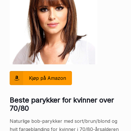
Kjøp på Amazon
Beste parykker for kvinner over
70/80
Naturlige bob-parykker med sort/brun/blond og
hvit fargeblanding for kvinner i 70/80-årsalderen