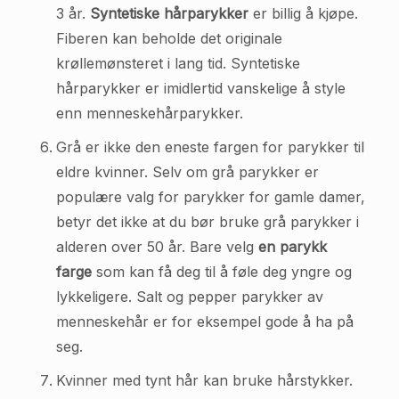
3 år.
Syntetiske hårparykker
er billig å kjøpe.
Fiberen kan beholde det originale
krøllemønsteret i lang tid. Syntetiske
hårparykker er imidlertid vanskelige å style
enn menneskehårparykker.
Grå er ikke den eneste fargen for parykker til
eldre kvinner. Selv om grå parykker er
populære valg for parykker for gamle damer,
betyr det ikke at du bør bruke grå parykker i
alderen over 50 år. Bare velg
en parykk
farge
som kan få deg til å føle deg yngre og
lykkeligere. Salt og pepper parykker av
menneskehår er for eksempel gode å ha på
seg.
Kvinner med tynt hår kan bruke hårstykker.