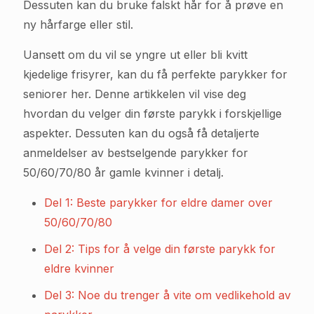
Dessuten kan du bruke falskt hår for å prøve en
ny hårfarge eller stil.
Uansett om du vil se yngre ut eller bli kvitt
kjedelige frisyrer, kan du få perfekte parykker for
seniorer her. Denne artikkelen vil vise deg
hvordan du velger din første parykk i forskjellige
aspekter. Dessuten kan du også få detaljerte
anmeldelser av bestselgende parykker for
50/60/70/80 år gamle kvinner i detalj.
Del 1: Beste parykker for eldre damer over
50/60/70/80
Del 2: Tips for å velge din første parykk for
eldre kvinner
Del 3: Noe du trenger å vite om vedlikehold av