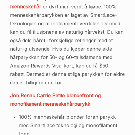
menneskehår
er dyrt men verdt å kjøpe. 100%
menneskehårparykken er laget av SmartLace-
teknologien og monofilamentoverdelen. Dermed
kan du få illusjonene av naturlig hårvekst. Du kan
også dele håret i forskjellige retninger med et
naturlig utseende. Hvis du kjøper denne ekte
hårparykken for 50- og 60-tallsdamene med
Amazon Rewards Visa-kort, kan du få $50 i
rabatt. Dermed er denne stilige parykken for eldre
damer billigere enn før.
Jon Renau Carrie Petite blondefront og
monofilament menneskehårparykk
100% menneskehår blonder foran parykk
med SmartLace teknologi og monofilament
topp.