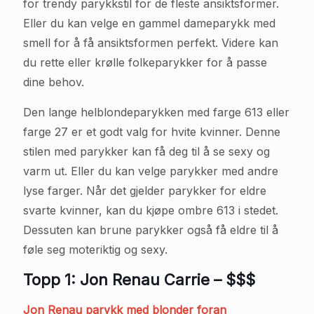
for trendy parykkstil for de fleste ansiktsformer.
Eller du kan velge en gammel dameparykk med
smell for å få ansiktsformen perfekt. Videre kan
du rette eller krølle folkeparykker for å passe
dine behov.
Den lange helblondeparykken med farge 613 eller
farge 27 er et godt valg for hvite kvinner. Denne
stilen med parykker kan få deg til å se sexy og
varm ut. Eller du kan velge parykker med andre
lyse farger. Når det gjelder parykker for eldre
svarte kvinner, kan du kjøpe ombre 613 i stedet.
Dessuten kan brune parykker også få eldre til å
føle seg moteriktig og sexy.
Topp 1: Jon Renau Carrie – $$$
Jon Renau parykk med blonder foran