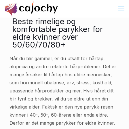
Beste rimelige og
komfortable parykker for
eldre kvinner over
50/60/70/80+
Når du blir gammel, er du utsatt for hårtap,
alopecia og andre relaterte hårproblemer. Det er
mange årsaker til hårtap hos eldre mennesker,
som hormonell ubalanse, arv, stress, kosthold,
upassende hårprodukter og mer. Hvis håret ditt
blir tynt og brekker, vil du se eldre ut enn din
virkelige alder. Faktisk er den nye parykk-rasen
kvinner i 40-, 50-, 60-årene eller enda eldre.
Derfor er det mange parykker for eldre kvinner.