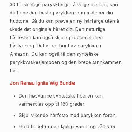
30 forskjellige parykkfarger å velge mellom, kan
du finne den beste parykken som matcher din
hudtone. Så du kan prøve en ny hårfarge uten å
skade det originale håret ditt. Den naturlige
hårfesten kan også skjule problemet med
hårtynning. Det er en bunt av parykken i
Amazon. Du kan også få den syntetiske
parykkvaskesjampoen og den brede tannkammen
her.
Jon Renau Ignite Wig Bundle
Den høyvarme syntetiske fiberen kan
varmestiles opp til 180 grader.
Skjul vikende hårfeste med parykken foran.
Hold hodebunnen kjølig i varmt og vått vær