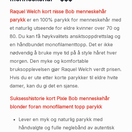
Raquel Welch kort nisse Bob menneskehår
parykk
er en 100% parykk for menneskehår med
et naturlig utseende for eldre kvinner over 70 og
80. Du kan få høykvalitets ansiktsoppdrettslag og
en håndbundet monofilamenttopp. Det er ikke
nødvendig å bruke mye tid på å style håret hver
morgen. Den myke og komfortable
bruksopplevelsen gjør Raquel Welch verdt prisen.
Hvis du er ute etter korte parykker til eldre hvite
damer, kan du gi det en sjanse.
Suksesshistorie kort Pixie Bob menneskehår
blonder foran monofilament topp parykk
Lever en myk og naturlig parykk med
håndvalgte og fulle neglebånd av autentisk