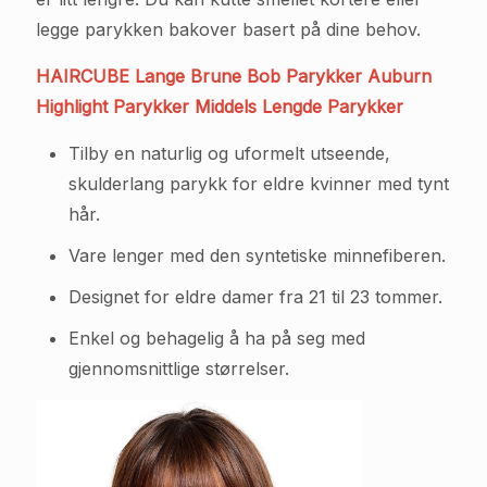
legge parykken bakover basert på dine behov.
HAIRCUBE Lange Brune Bob Parykker Auburn
Highlight Parykker Middels Lengde Parykker
Tilby en naturlig og uformelt utseende,
skulderlang parykk for eldre kvinner med tynt
hår.
Vare lenger med den syntetiske minnefiberen.
Designet for eldre damer fra 21 til 23 tommer.
Enkel og behagelig å ha på seg med
gjennomsnittlige størrelser.