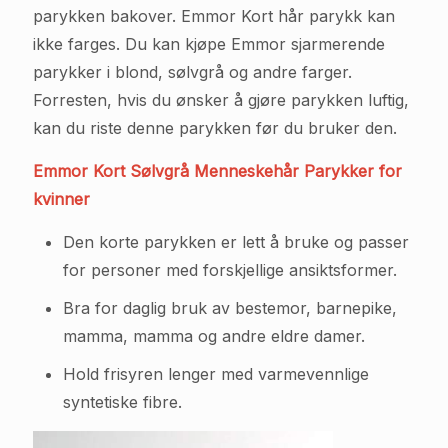
parykken bakover. Emmor Kort hår parykk kan
ikke farges. Du kan kjøpe Emmor sjarmerende
parykker i blond, sølvgrå og andre farger.
Forresten, hvis du ønsker å gjøre parykken luftig,
kan du riste denne parykken før du bruker den.
Emmor Kort Sølvgrå Menneskehår Parykker for
kvinner
Den korte parykken er lett å bruke og passer
for personer med forskjellige ansiktsformer.
Bra for daglig bruk av bestemor, barnepike,
mamma, mamma og andre eldre damer.
Hold frisyren lenger med varmevennlige
syntetiske fibre.