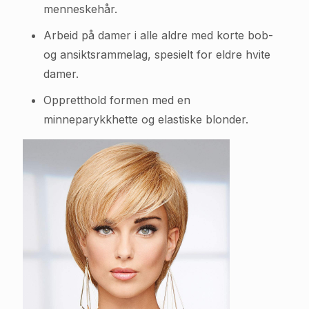
menneskehår.
Arbeid på damer i alle aldre med korte bob-
og ansiktsrammelag, spesielt for eldre hvite
damer.
Oppretthold formen med en
minneparykkhette og elastiske blonder.