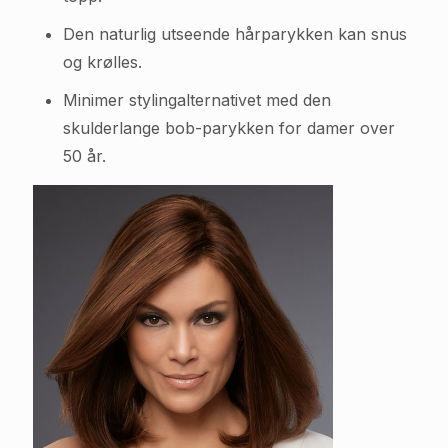
Den naturlig utseende hårparykken kan snus
og krølles.
Minimer stylingalternativet med den
skulderlange bob-parykken for damer over
50 år.