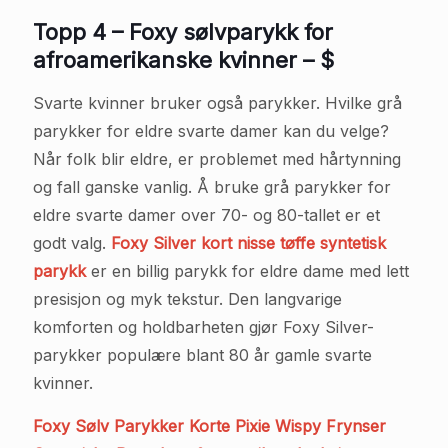
Topp 4 – Foxy sølvparykk for
afroamerikanske kvinner – $
Svarte kvinner bruker også parykker. Hvilke grå
parykker for eldre svarte damer kan du velge?
Når folk blir eldre, er problemet med hårtynning
og fall ganske vanlig. Å bruke grå parykker for
eldre svarte damer over 70- og 80-tallet er et
godt valg.
Foxy Silver kort nisse tøffe syntetisk
parykk
er en billig parykk for eldre dame med lett
presisjon og myk tekstur. Den langvarige
komforten og holdbarheten gjør Foxy Silver-
parykker populære blant 80 år gamle svarte
kvinner.
Foxy Sølv Parykker Korte Pixie Wispy Frynser