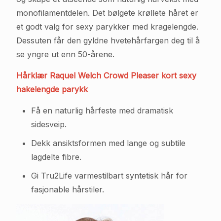
monofilamentdelen. Det bølgete krøllete håret er
et godt valg for sexy parykker med kragelengde.
Dessuten får den gyldne hvetehårfargen deg til å
se yngre ut enn 50-årene.
Hårklær Raquel Welch Crowd Pleaser kort sexy
hakelengde parykk
Få en naturlig hårfeste med dramatisk
sidesveip.
Dekk ansiktsformen med lange og subtile
lagdelte fibre.
Gi Tru2Life varmestilbart syntetisk hår for
fasjonable hårstiler.