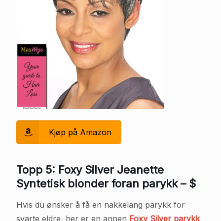
Kjøp på Amazon
Topp 5: Foxy Silver Jeanette
Syntetisk blonder foran parykk – $
Hvis du ønsker å få en nakkelang parykk for
svarte eldre, her er en annen
Foxy Silver parykk