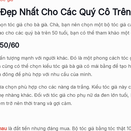
 Đẹp Nhất Cho Các Quý Cô Trê
họn tóc giả cho bà già. Chà, bạn nên chọn một bộ tóc giả
o cho các quý bà trên 50 tuổi, bạn có thể tham khảo một số
 50/60
y ấn tượng mạnh với người khác. Đó là một phong cách tóc
cũng có thể chọn kiểu tóc giả bà già có mái bằng để tạo
m đông để phù hợp với nhu cầu của mình.
ựa chọn phù hợp cho các nàng da trắng. Kiểu tóc giả này 
ẹ nhàng khác. Đối với tóc giả cho phụ nữ da đen lớn tuổi
m trở nên thời trang và gợi cảm.
nau
là đắt tiền nhưng đáng mua. Bộ tóc giả bằng tóc thật