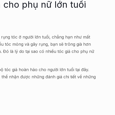
 cho phụ nữ lớn tuổi
y rụng tóc ở người lớn tuổi, chẳng hạn như mất
ếu tóc mỏng và gãy rụng, bạn sẽ trông già hơn
n. Đó là lý do tại sao có nhiều tóc giả cho phụ nữ
tóc giả hoàn hảo cho người lớn tuổi tại đây.
ó thể nhận được những đánh giá chi tiết về những