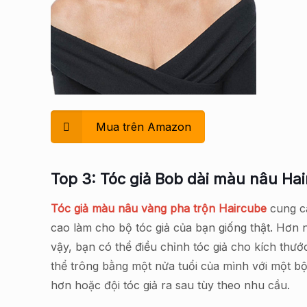
Mua trên Amazon
Top 3: Tóc giả Bob dài màu nâu Hai
Tóc giả màu nâu vàng pha trộn Haircube
cung cấ
cao làm cho bộ tóc giả của bạn giống thật. Hơn n
vậy, bạn có thể điều chỉnh tóc giả cho kích thước
thể trông bằng một nửa tuổi của mình với một bộ
hơn hoặc đội tóc giả ra sau tùy theo nhu cầu.