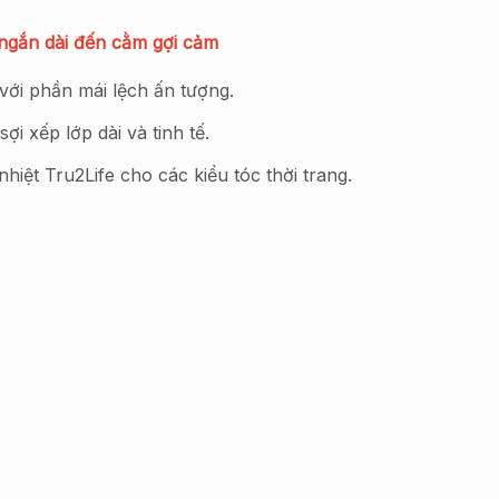
ngắn dài đến cằm gợi cảm
với phần mái lệch ấn tượng.
i xếp lớp dài và tinh tế.
hiệt Tru2Life cho các kiểu tóc thời trang.