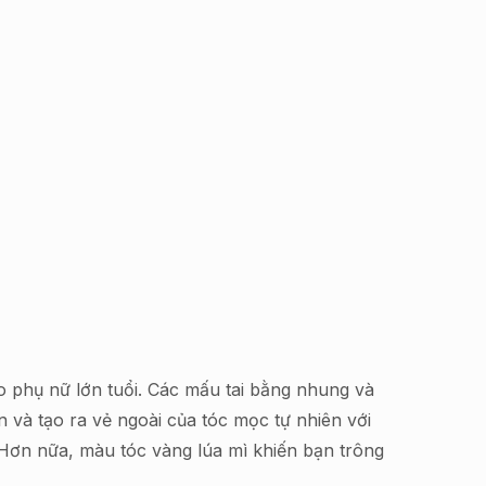
cho phụ nữ lớn tuổi. Các mấu tai bằng nhung và
 và tạo ra vẻ ngoài của tóc mọc tự nhiên với
 Hơn nữa, màu tóc vàng lúa mì khiến bạn trông