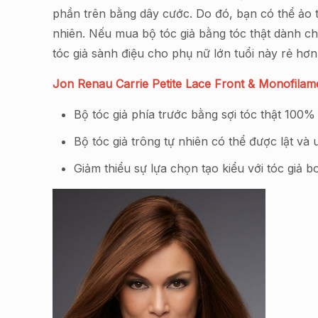
phần trên bằng dây cước. Do đó, bạn có thể ảo t
nhiên. Nếu mua bộ tóc giả bằng tóc thật dành c
tóc giả sành điệu cho phụ nữ lớn tuổi này rẻ hơn
Jon Renau Carrie Petite Lace Front & Monofila
Bộ tóc giả phía trước bằng sợi tóc thật 100
Bộ tóc giả trông tự nhiên có thể được lật và 
Giảm thiểu sự lựa chọn tạo kiểu với tóc giả 