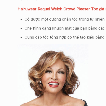
Hairuwear Raquel Welch Crowd Pleaser Tóc giả 
Có được một đường chân tóc trông tự nhiên 
Che hình dạng khuôn mặt của bạn bằng các sợ
Cung cấp tóc tổng hợp có thể tạo kiểu bằng n