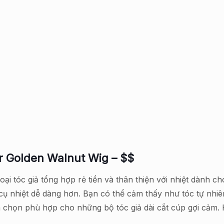
r Golden Walnut Wig – $$
oại tóc giả tổng hợp rẻ tiền và thân thiện với nhiệt dành 
cụ nhiệt dễ dàng hơn. Bạn có thể cảm thấy như tóc tự nhiên
a chọn phù hợp cho những bộ tóc giả dài cắt cúp gợi cảm.