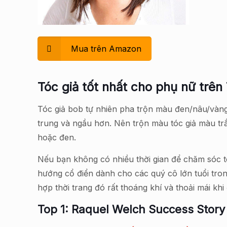
Mua trên Amazon
Tóc giả tốt nhất cho phụ nữ trên
Tóc giả bob tự nhiên pha trộn màu đen/nâu/vàng 
trung và ngầu hơn. Nên trộn màu tóc giả màu tr
hoặc đen.
Nếu bạn không có nhiều thời gian để chăm sóc tó
hướng cổ điển dành cho các quý cô lớn tuổi trong
hợp thời trang đó rất thoáng khí và thoải mái khi 
Top 1: Raquel Welch Success Story