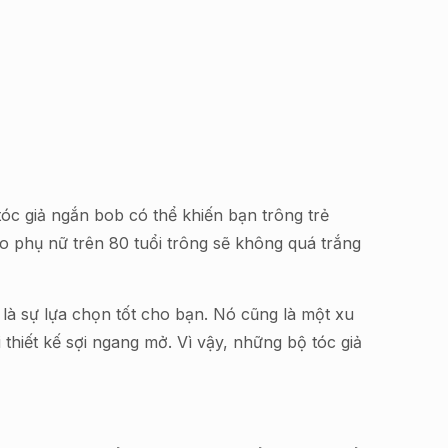
tóc giả ngắn bob có thể khiến bạn trông trẻ
 phụ nữ trên 80 tuổi trông sẽ không quá trắng
 là sự lựa chọn tốt cho bạn. Nó cũng là một xu
thiết kế sợi ngang mở. Vì vậy, những bộ tóc giả