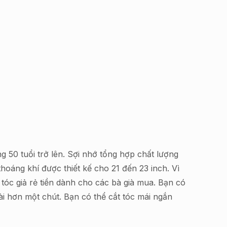
g 50 tuổi trở lên. Sợi nhớ tổng hợp chất lượng
thoáng khí được thiết kế cho 21 đến 23 inch. Vì
ộ tóc giả rẻ tiền dành cho các bà già mua. Bạn có
ài hơn một chút. Bạn có thể cắt tóc mái ngắn