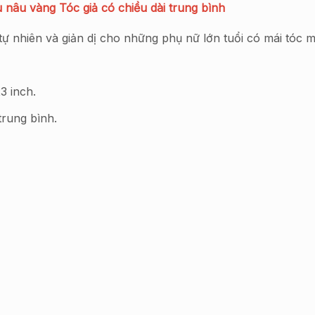
nâu vàng Tóc giả có chiều dài trung bình
tự nhiên và giản dị cho những phụ nữ lớn tuổi có mái tóc 
3 inch.
trung bình.