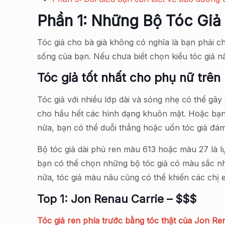
Phần 1: Những Bộ Tóc Giả
Tóc giả cho bà già không có nghĩa là bạn phải c
sống của bạn. Nếu chưa biết chọn kiểu tóc giả nà
Tóc giả tốt nhất cho phụ nữ trên
Tóc giả với nhiều lớp dài và sóng nhẹ có thể gâ
cho hầu hết các hình dạng khuôn mặt. Hoặc bạn 
nữa, bạn có thể duỗi thẳng hoặc uốn tóc giả đá
Bộ tóc giả dài phủ ren màu 613 hoặc màu 27 là l
bạn có thể chọn những bộ tóc giả có màu sắc nh
nữa, tóc giả màu nâu cũng có thể khiến các chị e
Top 1: Jon Renau Carrie – $$$
Tóc giả ren phía trước bằng tóc thật của Jon Re