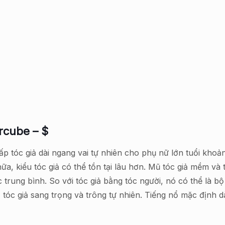
rcube – $
p tóc giả dài ngang vai tự nhiên cho phụ nữ lớn tuổi khoản
ữa, kiểu tóc giả có thể tồn tại lâu hơn. Mũ tóc giả mềm và 
 trung bình. So với tóc giả bằng tóc người, nó có thể là b
 tóc giả sang trọng và trông tự nhiên. Tiếng nổ mặc định d