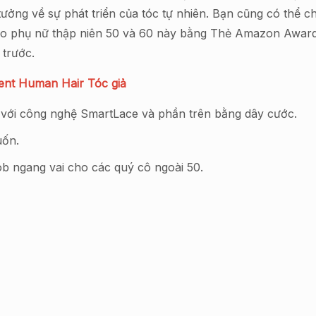
ưởng về sự phát triển của tóc tự nhiên. Bạn cũng có thể c
ho phụ nữ thập niên 50 và 60 này bằng Thẻ Amazon Awards 
 trước.
ment Human Hair Tóc giả
% với công nghệ SmartLace và phần trên bằng dây cước.
uốn.
bob ngang vai cho các quý cô ngoài 50.