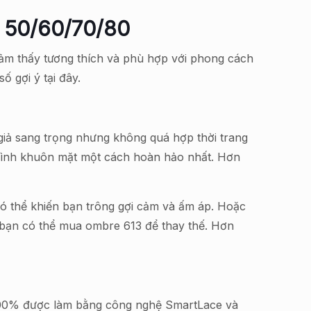
n 50/60/70/80
 cảm thấy tương thích và phù hợp với phong cách
 gợi ý tại đây.
 giả sang trọng nhưng không quá hợp thời trang
 hình khuôn mặt một cách hoàn hảo nhất. Hơn
có thể khiến bạn trông gợi cảm và ấm áp. Hoặc
, bạn có thể mua ombre 613 để thay thế. Hơn
 100% được làm bằng công nghệ SmartLace và