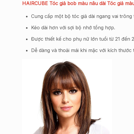
HAIRCUBE Tóc giả bob màu nâu dài Tóc giả màu 
Cung cấp một bộ tóc giả dài ngang vai trông 
Kéo dài hơn với sợi bộ nhớ tổng hợp.
Được thiết kế cho phụ nữ lớn tuổi từ 21 đến 2
Dễ dàng và thoải mái khi mặc với kích thước 