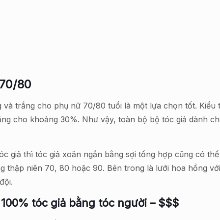
 70/80
và trắng cho phụ nữ 70/80 tuổi là một lựa chọn tốt. Kiểu 
ắng cho khoảng 30%. Như vậy, toàn bộ bộ tóc giả dành cho
c giả thì tóc giả xoăn ngắn bằng sợi tổng hợp cũng có thể
 thập niên 70, 80 hoặc 90. Bên trong là lưới hoa hồng với 
đội.
 100% tóc giả bằng tóc người – $$$