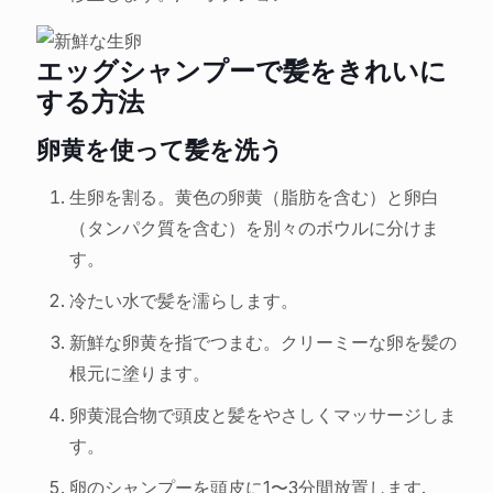
エッグシャンプーで髪をきれいに
する方法
卵黄を使って髪を洗う
生卵を割る。黄色の卵黄（脂肪を含む）と卵白
（タンパク質を含む）を別々のボウルに分けま
す。
冷たい水で髪を濡らします。
新鮮な卵黄を指でつまむ。クリーミーな卵を髪の
根元に塗ります。
卵黄混合物で頭皮と髪をやさしくマッサージしま
す。
卵のシャンプーを頭皮に1〜3分間放置します.