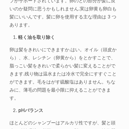
プがサポートされています。卵のどの部分が髪に良
いのか疑問に思うかもしれません.実は卵黄も卵白も
髪にいいんです。髪に卵を使用する主な理由は 3 つ
あります。
軽く油を取り除く
卵は髪をきれいにできますか.はい。オイル（頭皮か
ら）、水、レシチン（卵黄から）をとかすことで、
脂っこい髪をきれいで柔らかい髪に変えることがで
きます.残り物は温水または冷水で完全にすすぐこと
ができます。毛をはがす硫酸塩はありません。ちな
みに、薄毛の問題を最小限に抑えることができま
す。
pHバランス
ほとんどのシャンプーはアルカリ性ですが、髪と頭