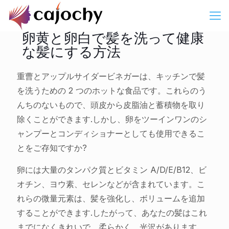
卵黄と卵白で髪を洗って健康
な髪にする方法
重曹とアップルサイダービネガーは、キッチンで髪
を洗うための 2 つのホットな食品です。これらのう
んちのないもので、頭皮から皮脂油と蓄積物を取り
除くことができます.しかし、卵をツーインワンのシ
ャンプーとコンディショナーとしても使用できるこ
とをご存知ですか?
卵には大量のタンパク質とビタミン A/D/E/B12、ビ
オチン、ヨウ素、セレンなどが含まれています。こ
れらの微量元素は、髪を強化し、ボリュームを追加
することができます.したがって、あなたの髪はこれ
までになくきれいで、柔らかく、光沢があります.