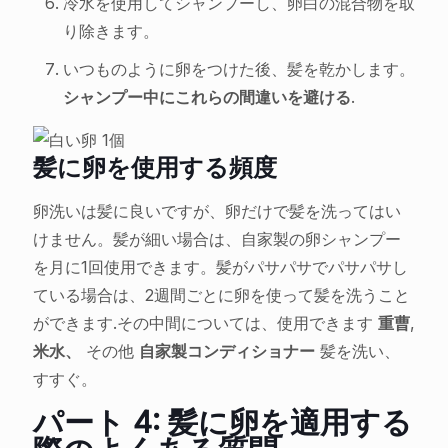
冷水を使用してシャンプーし、卵白の混合物を取
り除きます。
いつものように卵をつけた後、髪を乾かします。
シャンプー中にこれらの間違いを避ける
.
髪に卵を使用する頻度
卵洗いは髪に良いですが、卵だけで髪を洗ってはい
けません。髪が細い場合は、自家製の卵シャンプー
を月に1回使用できます。髪がパサパサでパサパサし
ている場合は、2週間ごとに卵を使って髪を洗うこと
ができます.その中間については、使用できます
重曹
,
米水、
その他
自家製コンディショナー
髪を洗い、
すすぐ。
パート 4: 髪に卵を適用する