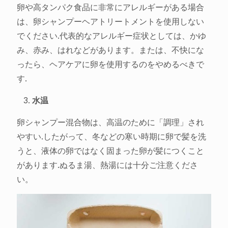
卵や高タンパク食品に非常にアレルギーがある場合
は、卵シャンプーヘアトリートメントを使用しない
でください.代表的なアレルギー症状としては、かゆ
み、赤み、はれなどがあります。または、不快にな
ったら、ヘアケアに卵を使用するのをやめるべきで
す.
水温
卵シャンプー混合物は、高温のために「調理」され
やすい.したがって、冬などの寒い時期に卵で髪を洗
うと、液体の卵ではなく固まった卵が髪につくこと
があります.ぬるま湯、熱湯には十分ご注意くださ
い。