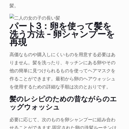
髪。
パート3：卵を使って髪を
洗う方法 - 卵シャンプーを
再現
高価なものや購入しにくいものを用意する必要はあ
りません。髪を洗ったり、キッチンにある卵やその
他の簡単に見つけられるものを使ってヘアマスクを
作ることができます。最初から卵のヘアウォッシュ
を使用するための詳細な手順は次のとおりです。
髪のレシピのための昔ながらのエ
ッグウォッシュ
必要に応じて、次のものを卵シャンプーに組み合わ
せることができます.固定された卵の洗髪ルーチンは