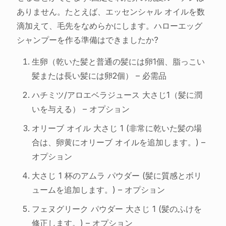
ありません。たとえば、エッセンシャル オイルを数
滴加えて、毛先をなめらかにします。ハローエッグ
シャンプーを作る準備はできましたか?
生卵（乾いた髪と普通の髪には卵1個、脂っこい
髪または長い髪には卵2個） – 必需品
ハチミツ/アロエベラジュース 大さじ1（髪に潤
いを与える） – オプション
オリーブ オイル 大さじ 1 (非常に乾いた髪の場
合は、卵黄にオリーブ オイルを追加します。) –
オプション
大さじ 1 杯のアムラ パウダー (髪に質感とボリ
ュームを追加します。) – オプション
フェヌグリーク パウダー 大さじ 1 (髪のふけを
修正します。) – オプション