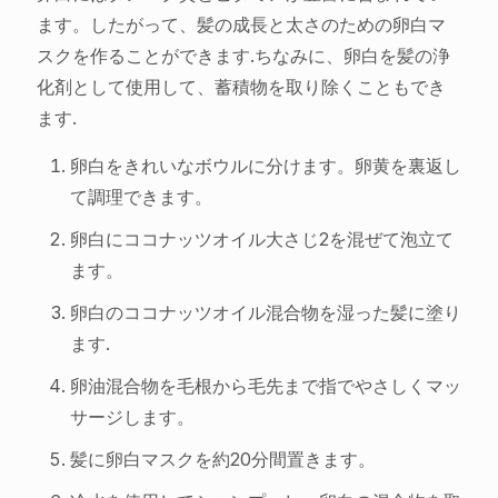
ます。したがって、髪の成長と太さのための卵白マ
スクを作ることができます.ちなみに、卵白を髪の浄
化剤として使用して、蓄積物を取り除くこともでき
ます.
卵白をきれいなボウルに分けます。卵黄を裏返し
て調理できます。
卵白にココナッツオイル大さじ2を混ぜて泡立て
ます。
卵白のココナッツオイル混合物を湿った髪に塗り
ます.
卵油混合物を毛根から毛先まで指でやさしくマッ
サージします。
髪に卵白マスクを約20分間置きます。