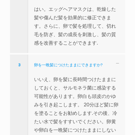
はい。エッグヘアマスクは、乾燥した
髪や傷んだ髪を効果的に修正できま
す。さらに、卵で髪を処理して、切れ
毛を防ぎ、髪の成長を刺激し、髪の質
感を改善することができます.
3
卵を一晩髪につけたままにできますか?
いいえ、卵を髪に長時間つけたままに
しておくと、サルモネラ菌に感染する
可能性があります。卵白も頭皮のかゆ
みを引き起こします。 20分ほど髪に卵
を塗ることをお勧めします.その後、冷
たい水で髪をすすいでください。卵黄
や卵白を一晩髪につけたままにしない