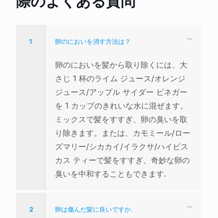
際のよくある質問
1
卵のにおいを消す方法は？
卵のにおいを髪から取り除くには、大
さじ 1 杯のライム ジュース/オレンジ
ジュース/アップル サイダー ビネガー
を 1 カップのきれいな水に混ぜます。
ミックスで髪をすすぎ、卵の臭いを取
り除きます。または、カモミール/ロー
ズマリー/シカカイ/イラクサ/ハイビス
カス ティーで髪をすすぎ、奇妙な卵の
臭いを中和することもできます.
2
卵は傷んだ髪に良いですか.