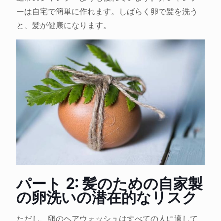
ーは自宅で簡単に作れます。しばらく卵で髪を洗う
と、髪が健康になります。
パート 2: 髪のための自家製
の卵洗いの潜在的なリスク
ただし、卵のヘアウォッシュはすべての人に適して