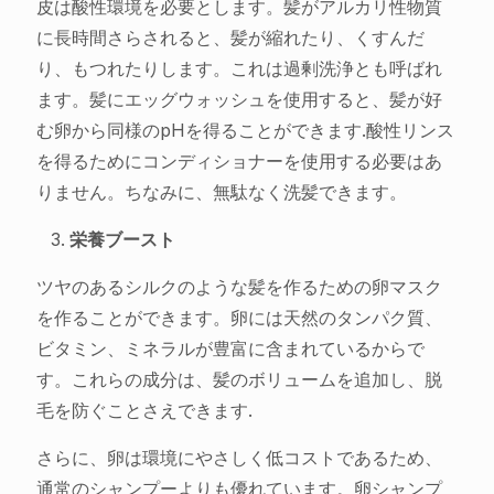
皮は酸性環境を必要とします。髪がアルカリ性物質
に長時間さらされると、髪が縮れたり、くすんだ
り、もつれたりします。これは過剰洗浄とも呼ばれ
ます。髪にエッグウォッシュを使用すると、髪が好
む卵から同様のpHを得ることができます.酸性リンス
を得るためにコンディショナーを使用する必要はあ
りません。ちなみに、無駄なく洗髪できます。
栄養ブースト
ツヤのあるシルクのような髪を作るための卵マスク
を作ることができます。卵には天然のタンパク質、
ビタミン、ミネラルが豊富に含まれているからで
す。これらの成分は、髪のボリュームを追加し、脱
毛を防ぐことさえできます.
さらに、卵は環境にやさしく低コストであるため、
通常のシャンプーよりも優れています。卵シャンプ