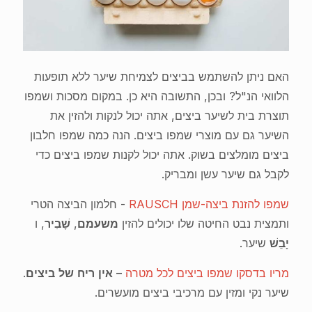
האם ניתן להשתמש בביצים לצמיחת שיער ללא תופעות
הלוואי הנ"ל? ובכן, התשובה היא כן. במקום מסכות ושמפו
תוצרת בית לשיער ביצים, אתה יכול לנקות ולהזין את
השיער גם עם מוצרי שמפו ביצים. הנה כמה שמפו חלבון
ביצים מומלצים בשוק. אתה יכול לקנות שמפו ביצים כדי
לקבל גם שיער עשן ומבריק.
שמפו להזנת ביצה-שמן RAUSCH
- חלמון הביצה הטרי
ותמצית נבט החיטה שלו יכולים להזין
משעמם
,
שָׁבִיר
, ו
יָבֵשׁ
שיער.
מריו בדסקו שמפו ביצים לכל מטרה
–
אין ריח של ביצים
.
שיער נקי ומזין עם מרכיבי ביצים מועשרים.