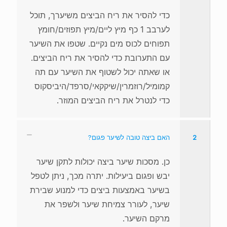
כדי להסיר את ריח הביצים משיערך, תוכל
לערבב 1 כף מיץ ליים/מיץ תפוזים/חומץ
תפוחים לכוס מים נקיים. שטפו את השיער
עם התערובת כדי להסיר את ריח הביצים.
או שאתה יכול לשטוף את השיער עם תה
קמומיל/רוזמרין/שיקקאי/סרפד/היביסקוס
כדי לנטרל את ריח הביצים המוזר.
2
האם ביצה טובה לשיער פגום?
כן. מסכות שיער ביצה יכולות לתקן שיער
יבש ופגום ביעילות. יתרה מכך, ניתן לטפל
בשיער באמצעות ביצים כדי למנוע שבירת
שיער, לעורר צמיחת שיער ולשפר את
מרקם השיער.