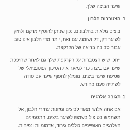
שיער הביצה שלך.
הצטברות חלבון
ביצים מלאות בחלבונים. נכון שניתן להוסיף מרקם ולחזק
לשיער דק, דק ושומני. עם זאת, יותר מדי חלבון אינו טוב
עבור סביבה בריאה של הקרקפת.
ייתכן שיש הצטברות על הקרקפת שלך גם לאחר שחיפפת
שיער עם ביצה. כדי למזער את הסיכון הפוטנציאלי של
שטיפת שיער ביצים, מומלץ לחפוף שיער עם סודה
לשתייה פעם בחודש.
תגובה אלרגית
אם אתה אלרגי מאוד לביצים ומזונות עתירי חלבון, אל
תשתמש בטיפול בשמפו לשיער ביצים. התסמינים
האלרגיים האופייניים כוללים גירוד, אדמומיות ונפיחות.