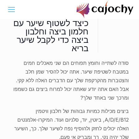
כיצד לשטוף שיער עם
חלמון ביצה וחלבון
ביצה כדי לקבל שיער
בריא
סודה לשתייה וחומץ תפוחים הם שני מאכלים חמים
במטבח לשטיפת שיער. אתה יכול להסיר שמן חלב
והצטברות מהקרקפת שלך עם הדברים האלה ללא קקי.
אבל האם אתה יודע שאתה יכול למרוח ביצים גם כשמפו
ומרכך שני באחד שלך?
ביצים מכילות כמויות גבוהות של חלבון וויטמין
A/D/E/B12, ביוטין, יוד, סלניום ועוד. המיקרו-אלמנטים
האלה יכולים לחזק ולהוסיף נפח לשיער שלך. כך, השיער
שלך יהיה נקי, רך ומבריק אי פעם.