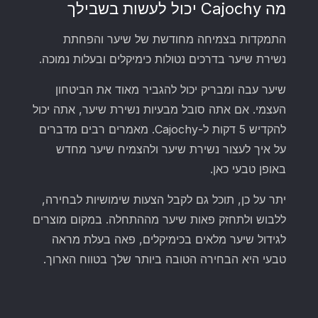
מה Cajochy יכול לעשות בשבילך
התמקדות בצמיחה מחודשת של שיער והפחתת
נשירת שיער בדרכים נטולות כימיקלים ובעלות נמוכה.
שיער עבה ומבריק יכול להגביר מאוד את הביטחון
העצמי. אם אתה סובל מבעיות נשירת שיער, אתה יכול
להקדיש 5 דקות ל-Cajochy. מאמרים רבים מדברים
על איך לעצור נשירת שיער ולהצמיח שיער מחדש
באופן טבעי כאן.
יתר על כן, תוכל גם לקבל הצעות שימושיות לבחירה,
ללבוש ולתחזק פאות שיער מההתחלה. במקום מוצרים
לגידול שיער מלאים בכימיקלים, פאה בעלת מראה
טבעי היא הבחירה הטובה ביותר שלך בטווח הארוך.