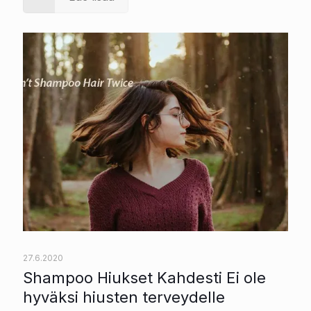
27.6.2020
Shampoo Hiukset Kahdesti Ei ole
hyväksi hiusten terveydelle