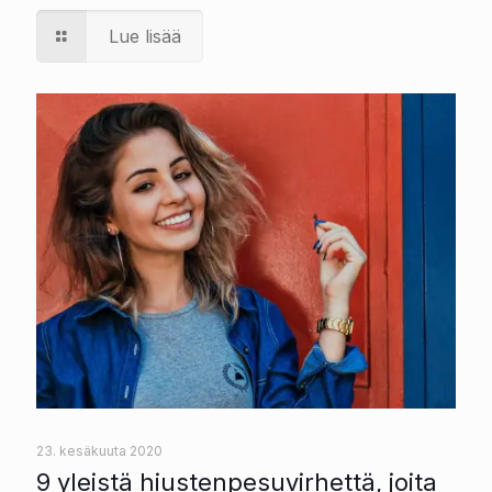
Lue lisää
23. kesäkuuta 2020
9 yleistä hiustenpesuvirhettä, joita