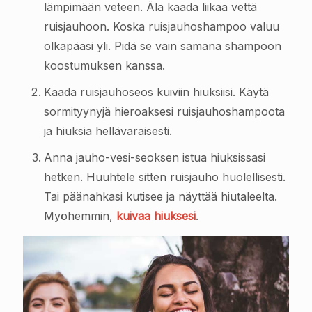
lämpimään veteen. Älä kaada liikaa vettä
ruisjauhoon. Koska ruisjauhoshampoo valuu
olkapääsi yli. Pidä se vain samana shampoon
koostumuksen kanssa.
Kaada ruisjauhoseos kuiviin hiuksiisi. Käytä
sormityynyjä hieroaksesi ruisjauhoshampoota
ja hiuksia hellävaraisesti.
Anna jauho-vesi-seoksen istua hiuksissasi
hetken. Huuhtele sitten ruisjauho huolellisesti.
Tai päänahkasi kutisee ja näyttää hiutaleelta.
Myöhemmin,
kuivaa hiuksesi
.