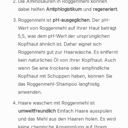
Die Aminosäuren in Roggenmehl können
dabei helfen
Antiphlogistikum
und
regeneriert
.
Roggenmehl ist
pH-ausgeglichen
. Der pH-
Wert von Roggenmehl auf Ihrer Haut beträgt
5,5, was dem pH-Wert der ursprünglichen
Kopfhaut ähnlich ist. Daher eignet sich
Roggenmehl gut zur Haarwäsche. Es entfernt
kein natürliches Öl von Ihrer Kopfhaut. Auch
wenn Sie eine trockene oder empfindliche
Kopfhaut mit Schuppen haben, können Sie
das Roggenmehl-Shampoo langfristig
anwenden.
Haare waschen mit Roggenmehl ist
umweltfreundlich
Einfach Haare ausspülen
und das Mehl aus den Haaren holen. Es wird
keine chemische Ansammlung auf Ihrem