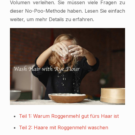
Volumen verleihen. Sie müssen viele Fragen zu
dieser No-Poo-Methode haben. Lesen Sie einfach
weiter, um mehr Details zu erfahren.
Teil 1: Warum Roggenmehl gut fürs Haar ist
Teil 2: Haare mit Roggenmehl waschen