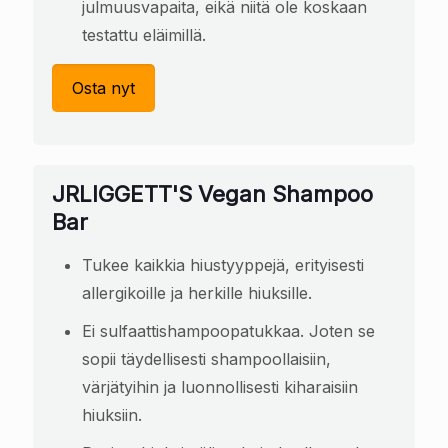
julmuusvapaita, eikä niitä ole koskaan
testattu eläimillä.
Osta nyt
JRLIGGETT'S Vegan Shampoo
Bar
Tukee kaikkia hiustyyppejä, erityisesti
allergikoille ja herkille hiuksille.
Ei sulfaattishampoopatukkaa. Joten se
sopii täydellisesti shampoollaisiin,
värjätyihin ja luonnollisesti kiharaisiin
hiuksiin.