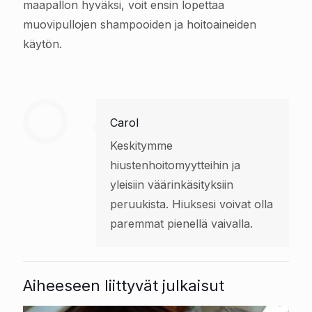
maapallon hyväksi, voit ensin lopettaa
muovipullojen shampooiden ja hoitoaineiden
käytön.
Carol
Keskitymme
hiustenhoitomyytteihin ja
yleisiin väärinkäsityksiin
peruukista. Hiuksesi voivat olla
paremmat pienellä vaivalla.
Aiheeseen liittyvät julkaisut