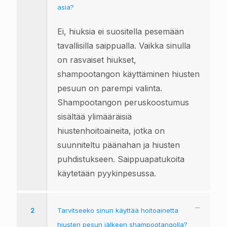
asia?
Ei, hiuksia ei suositella pesemään
tavallisilla saippualla. Vaikka sinulla
on rasvaiset hiukset,
shampootangon käyttäminen hiusten
pesuun on parempi valinta.
Shampootangon peruskoostumus
sisältää ylimääräisiä
hiustenhoitoaineita, jotka on
suunniteltu päänahan ja hiusten
puhdistukseen. Saippuapatukoita
käytetään pyykinpesussa.
2
Tarvitseeko sinun käyttää hoitoainetta
hiusten pesun jälkeen shampootangolla?