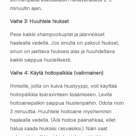
minuutin ajan.
Vaihe 3: Huuhtele hiukset
Pese kaikki shampookuplat ja jäännökset
haalealla vedellä. Jos sinulla on paksut hiukset,
sinun on jaettava hiuksesi alas ja huuhdeltava
kaikki saippua huolellisesti.
Vaihe 4: Käytä hoitopalkkia (valinnainen)
Ihmisille, joilla on kuiva hiustyyppi, voit käyttää
hoitopalkkia lisäravinteen lisäämiseen. Levitä
hoitoainepalkin saippua hiustenpäihin. Odota noin
3 minuuttia. Huuhtele hoitoaine myöhemmin
haalealla vedellä. (Älä hoitoa päänahkaa, ellet
halua saada hiuksiisi rasvaisiksi.) Näin saat