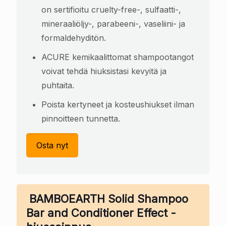
on sertifioitu cruelty-free-, sulfaatti-,
mineraaliöljy-, parabeeni-, vaseliini- ja
formaldehyditön.
ACURE kemikaalittomat shampootangot
voivat tehdä hiuksistasi kevyitä ja
puhtaita.
Poista kertyneet ja kosteushiukset ilman
pinnoitteen tunnetta.
Osta nyt
BAMBOEARTH Solid Shampoo
Bar and Conditioner Effect -