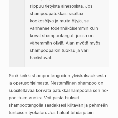
riippuu tietyistä ainesosista. Jos
shampoopatukkasi sisältää
kookosöljyä ja muita öljyjä, se
vanhenee todennäköisemmin kuin
kovat shampootangot, joissa on
vähemmän öljyjä. Ajan myötä myös
shampoopalkin tuoksu ja väri
haalistuvat.
Siinä kaikki shampootangoiden yleiskatsauksesta
ja opetusohjelmasta. Nestemäinen shampoo on
suositeltavaa korvata patukkashampoolla sen no-
poo-tuen vuoksi. Voit pestä hiukset
shampootangolla saadaksesi kiiltävän ja pehmeän
tuntuisen työkalun. Jos haluat tehdä jotain