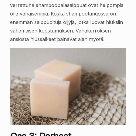
verrattuna shampoopalasaippuat ovat helpompia
olla vahaisempia. Koska shampootangossa on
enemmän saippuoituja öljyjä, jotka luovat hiuksiin
vahamaisen koostumuksen. Vahakerroksen
ansiosta hiussäikeet painavat ajan myötä.