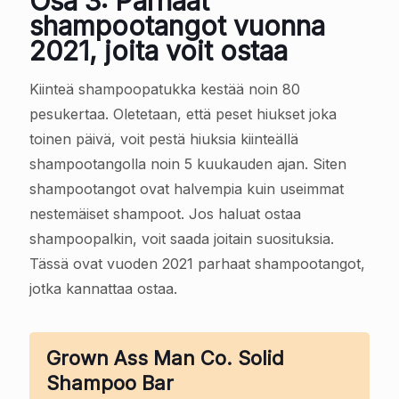
Osa 3: Parhaat
shampootangot vuonna
2021, joita voit ostaa
Kiinteä shampoopatukka kestää noin 80
pesukertaa. Oletetaan, että peset hiukset joka
toinen päivä, voit pestä hiuksia kiinteällä
shampootangolla noin 5 kuukauden ajan. Siten
shampootangot ovat halvempia kuin useimmat
nestemäiset shampoot. Jos haluat ostaa
shampoopalkin, voit saada joitain suosituksia.
Tässä ovat vuoden 2021 parhaat shampootangot,
jotka kannattaa ostaa.
Grown Ass Man Co. Solid
Shampoo Bar