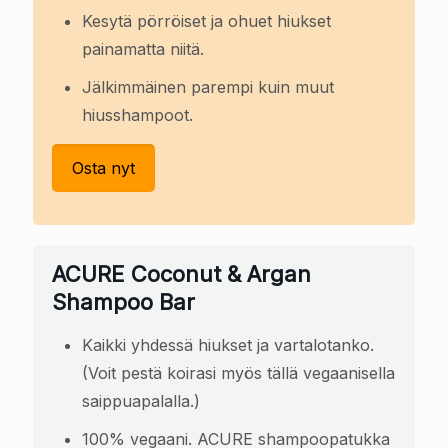
Kesytä pörröiset ja ohuet hiukset
painamatta niitä.
Jälkimmäinen parempi kuin muut
hiusshampoot.
Osta nyt
ACURE Coconut & Argan
Shampoo Bar
Kaikki yhdessä hiukset ja vartalotanko.
(Voit pestä koirasi myös tällä vegaanisella
saippuapalalla.)
100% vegaani. ACURE shampoopatukka