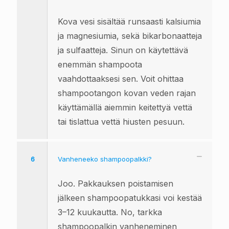
Kova vesi sisältää runsaasti kalsiumia
ja magnesiumia, sekä bikarbonaatteja
ja sulfaatteja. Sinun on käytettävä
enemmän shampoota
vaahdottaaksesi sen. Voit ohittaa
shampootangon kovan veden rajan
käyttämällä aiemmin keitettyä vettä
tai tislattua vettä hiusten pesuun.
6
Vanheneeko shampoopalkki?
Joo. Pakkauksen poistamisen
jälkeen shampoopatukkasi voi kestää
3–12 kuukautta. No, tarkka
shampoopalkin vanheneminen