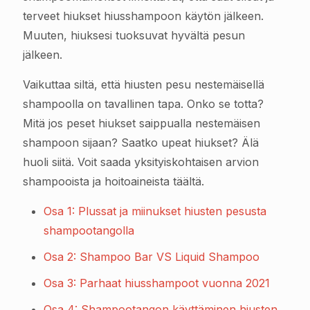
terveet hiukset hiusshampoon käytön jälkeen.
Muuten, hiuksesi tuoksuvat hyvältä pesun
jälkeen.
Vaikuttaa siltä, että hiusten pesu nestemäisellä
shampoolla on tavallinen tapa. Onko se totta?
Mitä jos peset hiukset saippualla nestemäisen
shampoon sijaan? Saatko upeat hiukset? Älä
huoli siitä. Voit saada yksityiskohtaisen arvion
shampooista ja hoitoaineista täältä.
Osa 1: Plussat ja miinukset hiusten pesusta
shampootangolla
Osa 2: Shampoo Bar VS Liquid Shampoo
Osa 3: Parhaat hiusshampoot vuonna 2021
Osa 4: Shampootangon käyttäminen hiusten