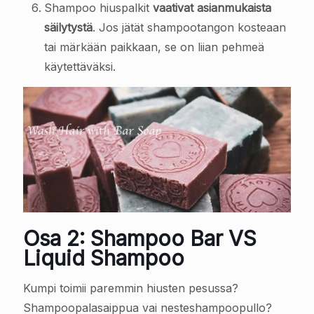
Shampoo hiuspalkit
vaativat asianmukaista
säilytystä
. Jos jätät shampootangon kosteaan
tai märkään paikkaan, se on liian pehmeä
käytettäväksi.
Osa 2: Shampoo Bar VS
Liquid Shampoo
Kumpi toimii paremmin hiusten pesussa?
Shampoopalasaippua vai nesteshampoopullo?