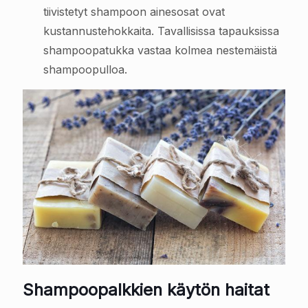
tiivistetyt shampoon ainesosat ovat
kustannustehokkaita. Tavallisissa tapauksissa
shampoopatukka vastaa kolmea nestemäistä
shampoopulloa.
Shampoopalkkien käytön haitat