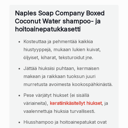
Naples Soap Company Boxed
Coconut Water shampoo- ja
hoitoainepatukkasetti
Kosteuttaa ja pehmentää kaikkia
hiustyyppejä, mukaan lukien kuivat,
öljyiset, kiharat, teksturoidut jne.
Jättää hiuksiisi puhtaan, kermaisen
makean ja raikkaan tuoksun juuri
murretusta avoimesta kookospähkinästä.
Pese värjätyt hiukset (ei sisällä
väriaineita),
keratiinikäsitellyt hiukset
, ja
vaalennettuja hiuksia turvallisesti.
Hiusshampoo ja hoitoainepatukat ovat