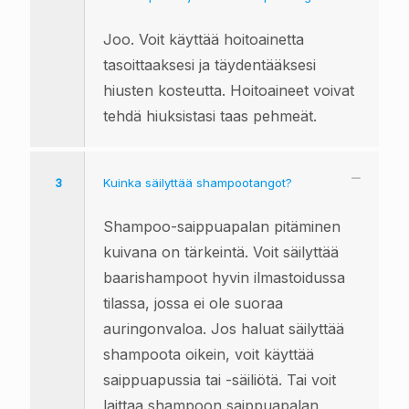
Joo. Voit käyttää hoitoainetta
tasoittaaksesi ja täydentääksesi
hiusten kosteutta. Hoitoaineet voivat
tehdä hiuksistasi taas pehmeät.
3
Kuinka säilyttää shampootangot?
Shampoo-saippuapalan pitäminen
kuivana on tärkeintä. Voit säilyttää
baarishampoot hyvin ilmastoidussa
tilassa, jossa ei ole suoraa
auringonvaloa. Jos haluat säilyttää
shampoota oikein, voit käyttää
saippuapussia tai -säiliötä. Tai voit
laittaa shampoon saippuapalan