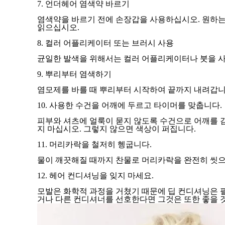
7. 언더헤어 염색약 바르기
염색약을 바르기 전에 손장갑을 사용하십시오. 원하는 
읽으십시오.
8. 컬러 어플리케이터 또는 브러시 사용
균일한 발색을 위해서는 컬러 어플리케이터나 붓을 사용
9. 뿌리부터 염색하기
염모제를 바를 때 뿌리부터 시작하여 끝까지 내려갑니
10. 사용한 수건을 어깨에 두르고 타이머를 맞춥니다.
피부와 셔츠에 얼룩이 묻지 않도록 수건으로 어깨를 
지 마십시오. 그렇지 않으면 색상이 퍼집니다.
11. 머리카락을 철저히 헹굽니다.
물이 깨끗해질 때까지 찬물로 머리카락을 완전히 씻으
12. 헤어 컨디셔닝을 잊지 마세요.
모발은 화학적 과정을 거쳤기 때문에 딥 컨디셔닝은 
거나 다른 컨디셔너를 선호한다면 그것은 또한 좋을 