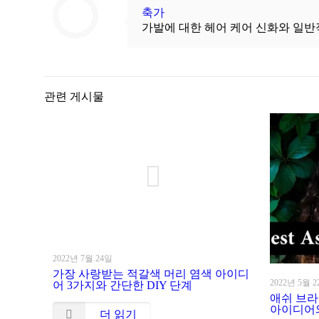
축가
가발에 대한 헤어 케어 신화와 일반
관련 게시물
2022년 7월 24일
가장 사랑받는 적갈색 머리 염색 아이디
2022년 5월 
어 3가지와 간단한 DIY 단계
애쉬 브라
아이디어
더 읽기