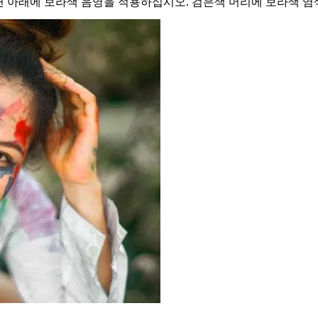
면 아래에 보라색 음영을 적용하십시오. 검은색 머리에 보라색 염