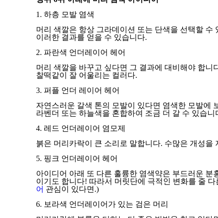
1. 하층 모발 염색
머리 색깔은 항상 그라데이션 또는 단색을 선택할 수 
이러한 결과를 얻을 수 있습니다.
2. 파란색 언더레이어 헤어
머리 색깔을 바꾸고 싶다면 그 결과에 대비해야 합니다
찰떡같이 잘 어울리는 컬러다.
3. 퍼플 언더 레이어 헤어
자연스러운 갈색 톤의 모발이 있다면 염색한 모발에 
라벤더 또는 하늘색을 혼합하여 조금 더 갈 수 있습니
4. 레드 언더레이어 염모제
붉은 머리카락이 큰 소리로 말합니다. 수많은 개성을 
5. 핑크 언더레이어 헤어
아이디어 아래 또 다른 훌륭한 염색약은 부드러운 분
이기도 합니다! 따라서 머릿단에 극적인 변화를 줄 다
어
관심이 있다면.)
6. 보라색 언더레이어가 있는 검은 머리