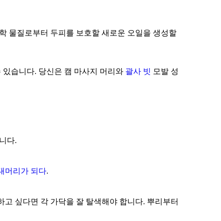
화학 물질로부터 두피를 보호할 새로운 오일을 생성할
 있습니다. 당신은 캠 마사지 머리와
괄사 빗
모발 성
니다.
 대머리가 되다
.
하고 싶다면 각 가닥을 잘 탈색해야 합니다. 뿌리부터