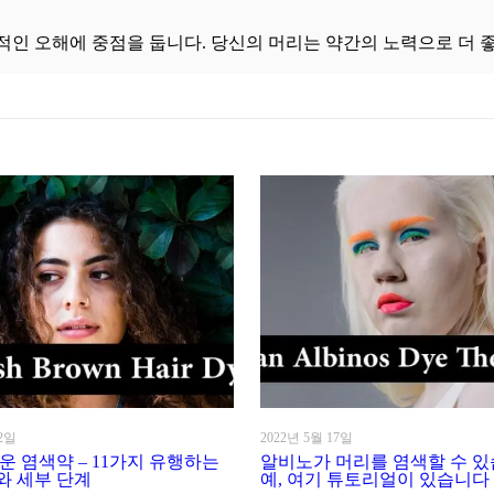
적인 오해에 중점을 둡니다. 당신의 머리는 약간의 노력으로 더 
22일
2022년 5월 17일
운 염색약 – 11가지 유행하는
알비노가 머리를 염색할 수 있
와 세부 단계
예, 여기 튜토리얼이 있습니다