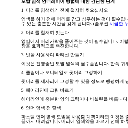
모발 염색 언더레이어 방법에 대한 간단한 단계
1. 머리를 염색하기 전에 철저히 씻으십시오
염색을 하기 전에 머리를 감고 샴푸하는 것이 필수입
수 있는 충분한 시간을 갖게 됩니다. (솔루션
시큼한 
2. 머리를 철저히 빗는다
엉킴에서 머리카락을 풀어주는 것이 필수입니다. 이렇
장을 효과적으로 촉진합니다.
3. 빗을 사용하여 파티션 만들기
이것은 진행중인 모발 염색의 필수품입니다. 한쪽 귀
4. 클립이나 포니테일로 윗머리 고정하기
윗머리를 제자리에 고정할 수 있을 정도로 팽팽하게 당
5. 헤어라인에 크림 바르기
헤어라인에 충분한 양의 크림이나 바셀린을 바릅니다.
6. 언더 염색 전 탈색
파스텔 언더 염색 모발을 사용할 계획이라면 이것은 중
끝까지 내려갑니다. 머리에 염색약을 바르기 전에 하