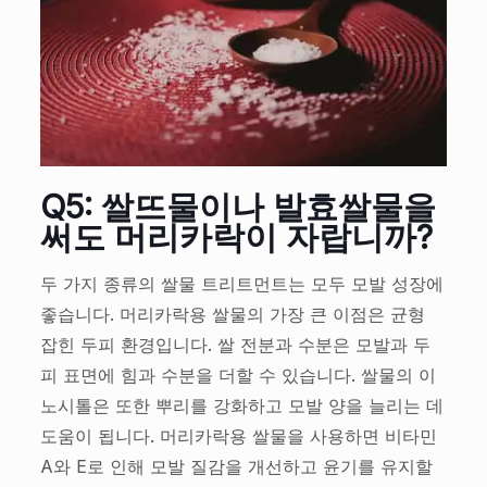
Q5: 쌀뜨물이나 발효쌀물을
써도 머리카락이 자랍니까?
두 가지 종류의 쌀물 트리트먼트는 모두 모발 성장에
좋습니다. 머리카락용 쌀물의 가장 큰 이점은 균형
잡힌 두피 환경입니다. 쌀 전분과 수분은 모발과 두
피 표면에 힘과 수분을 더할 수 있습니다. 쌀물의 이
노시톨은 또한 뿌리를 강화하고 모발 양을 늘리는 데
도움이 됩니다. 머리카락용 쌀물을 사용하면 비타민
A와 E로 인해 모발 질감을 개선하고 윤기를 유지할