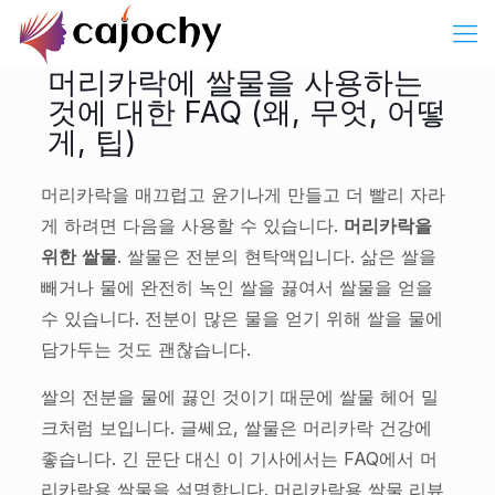
머리카락에 쌀물을 사용하는
것에 대한 FAQ (왜, 무엇, 어떻
게, 팁)
머리카락을 매끄럽고 윤기나게 만들고 더 빨리 자라
게 하려면 다음을 사용할 수 있습니다.
머리카락을
위한 쌀물
. 쌀물은 전분의 현탁액입니다. 삶은 쌀을
빼거나 물에 완전히 녹인 쌀을 끓여서 쌀물을 얻을
수 있습니다. 전분이 많은 물을 얻기 위해 쌀을 물에
담가두는 것도 괜찮습니다.
쌀의 전분을 물에 끓인 것이기 때문에 쌀물 헤어 밀
크처럼 보입니다. 글쎄요, 쌀물은 머리카락 건강에
좋습니다. 긴 문단 대신 이 기사에서는 FAQ에서 머
리카락용 쌀물을 설명합니다. 머리카락용 쌀물 리뷰