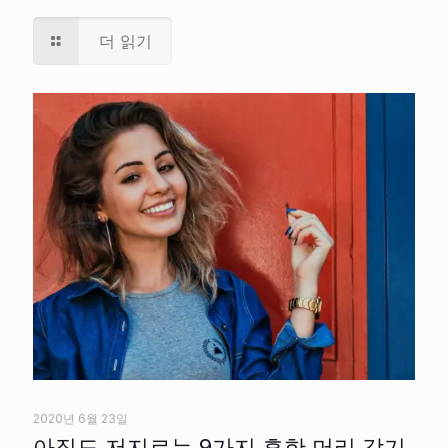
더 읽기
2020년 6월 23일
아직도 저지르는 9가지 흔한 머리 감기