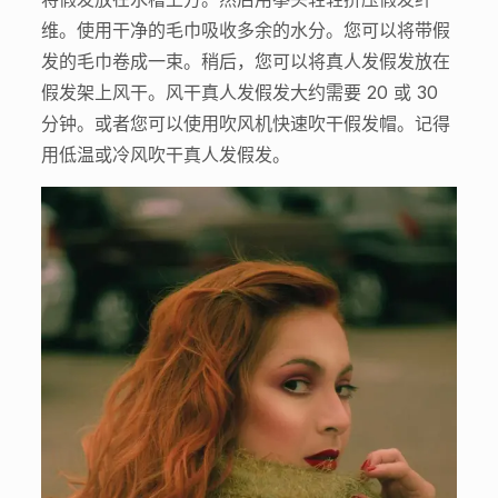
维。使用干净的毛巾吸收多余的水分。您可以将带假
发的毛巾卷成一束。稍后，您可以将真人发假发放在
假发架上风干。风干真人发假发大约需要 20 或 30
分钟。或者您可以使用吹风机快速吹干假发帽。记得
用低温或冷风吹干真人发假发。