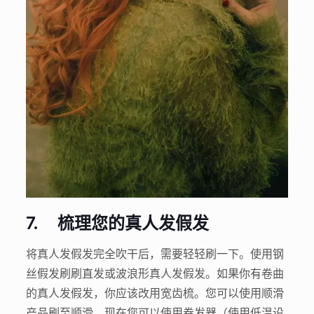
7.
梳理您的真人发假发
将真人发假发完全吹干后，需要轻轻刷一下。使用钢
丝假发刷刷直发或波浪形真人发假发。如果你有卷曲
的真人发假发，你应该改用宽齿梳。您可以使用顺滑
产品刷至顺滑。现在您可以使用卷发器（使用低温设