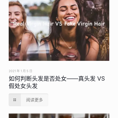
2021 年 1 月 5 日
如何判断头发是否处女——真头发 VS
假处女头发
阅读更多