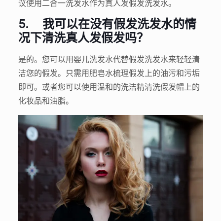
议使用二合一洗发水作为真人发假发洗发水。
5.
我可以在没有假发洗发水的情
况下清洗真人发假发吗？
是的。您可以用婴儿洗发水代替假发洗发水来轻轻清
洁您的假发。只需用肥皂水梳理假发上的油污和污垢
即可。或者您可以使用温和的洗洁精清洗假发帽上的
化妆品和油脂。