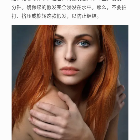
分钟。确保您的假发完全浸没在水中。那么，不要拍
打、挤压或旋转这款假发，以防止缠结。