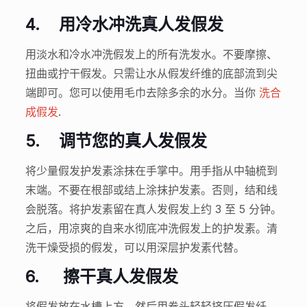
4.
用冷水冲洗真人发假发
用淡水和冷水冲洗假发上的所有洗发水。不要摩擦、
扭曲或拧干假发。只需让水从假发纤维的底部流到尖
端即可。您可以使用毛巾去除多余的水分。当你
洗合
成假发
.
5.
调节您的真人发假发
将少量假发护发素涂抹在手掌中。用手指从中轴梳到
末端。不要在根部或结上涂抹护发素。否则，结和线
会脱落。将护发素留在真人发假发上约 3 至 5 分钟。
之后，用凉爽的自来水彻底冲洗假发上的护发素。清
洗干燥受损的假发，可以用深层护发素代替。
6.
擦干真人发假发
将假发放在水槽上方。然后用拳头轻轻挤压假发纤