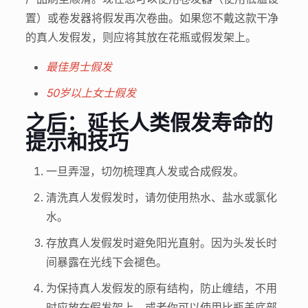
置）或卷发器将假发再次卷曲。如果您不戴这款干净
的真人发假发，则应将其放在花瓶或假发架上。
最佳男士假发
50岁以上女士假发
之后：延长人类假发寿命的
提示和技巧
一旦弄湿，切勿梳理真人发或合成假发。
清洗真人发假发时，请勿使用热水、盐水或氯化
水。
存放真人发假发时避免阳光直射。因为头发长时
间暴露在光线下会褪色。
为保持真人发假发的原有结构，防止缠结，不用
时应放在假发架上。或者你可以使用比瓶盖底部