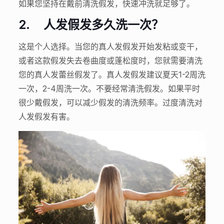
如果您坚持在戴前清洗假发，快速冲洗就足够了。
2.
人发假发多久洗一次？
这是个人选择。当您的真人发假发开始发粘或变干，
或者这款假发失去卷曲度或蓬松度时，您就需要清洗
您的真人发蕾丝假发了。真人发假发建议夏天1-2周洗
一次，2-4周洗一次。不要经常清洗假发。如果平时
很少戴假发，可以减少假发的清洗频率。过度清洗对
人发假发有害。