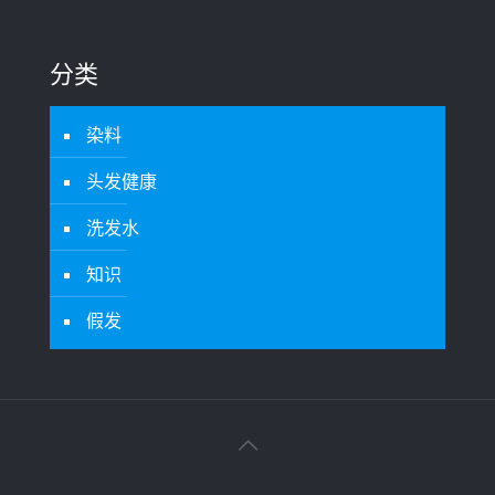
分类
染料
头发健康
洗发水
知识
假发