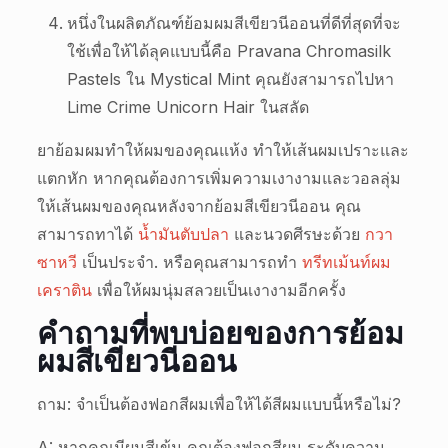
หนึ่งในผลิตภัณฑ์ย้อมผมสีเขียวนีออนที่ดีที่สุดที่จะ
ใช้เพื่อให้ได้ลุคแบบนี้คือ Pravana Chromasilk
Pastels ใน Mystical Mint คุณยังสามารถไปหา
Lime Crime Unicorn Hair ในสลัด
ยาย้อมผมทำให้ผมของคุณแห้ง ทำให้เส้นผมเปราะและ
แตกหัก หากคุณต้องการเพิ่มความเงางามและวอลลุ่ม
ให้เส้นผมของคุณหลังจากย้อมสีเขียวนีออน คุณ
สามารถทาได้
น้ำมันตับปลา
และนวดศีรษะด้วย
กวา
ซาหวี
เป็นประจำ. หรือคุณสามารถทำ
ทรีทเม้นท์ผม
เคราติน
เพื่อให้ผมนุ่มสลวยเป็นเงางามอีกครั้ง
คำถามที่พบบ่อยของการย้อม
ผมสีเขียวนีออน
ถาม: จำเป็นต้องฟอกสีผมเพื่อให้ได้สีผมแบบนี้หรือไม่?
A: หากคุณมีผมสีเข้ม คุณต้องฟอกสีผม ระดับความ