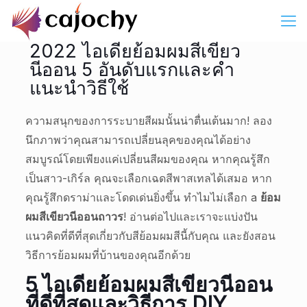
2022 ไอเดียย้อมผมสีเขียว
นีออน 5 อันดับแรกและคำ
แนะนำวิธีใช้
ความสนุกของการระบายสีผมนั้นน่าตื่นเต้นมาก! ลอง
นึกภาพว่าคุณสามารถเปลี่ยนลุคของคุณได้อย่าง
สมบูรณ์โดยเพียงแค่เปลี่ยนสีผมของคุณ หากคุณรู้สึก
เป็นสาว-เกิร์ล คุณจะเลือกเฉดสีพาสเทลได้เสมอ หาก
คุณรู้สึกดราม่าและโดดเด่นยิ่งขึ้น ทำไมไม่เลือก a
ย้อม
ผมสีเขียวนีออนถาวร
! อ่านต่อไปและเราจะแบ่งปัน
แนวคิดที่ดีที่สุดเกี่ยวกับสีย้อมผมสีนี้กับคุณ และยังสอน
วิธีการย้อมผมที่บ้านของคุณอีกด้วย
5 ไอเดียย้อมผมสีเขียวนีออน
ที่ดีที่สุดและวิธีการ DIY