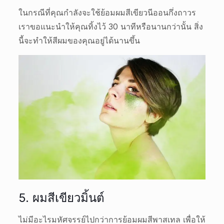
ในกรณีที่คุณกำลังจะใช้ย้อมผมสีเขียวนีออนกึ่งถาวร
เราขอแนะนำให้คุณทิ้งไว้ 30 นาทีหรือนานกว่านั้น สิ่ง
นี้จะทำให้สีผมของคุณอยู่ได้นานขึ้น
5. ผมสีเขียวมิ้นต์
ไม่มีอะไรมหัศจรรย์ไปกว่าการย้อมผมสีพาสเทล เพื่อให้