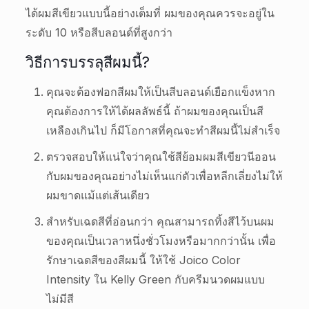
ได้ผมสีเขียวแบบนี้อย่างเต็มที่ ผมของคุณควรจะอยู่ใน
ระดับ 10 หรือสีบลอนด์ที่สูงกว่า
วิธีการบรรลุสีผมนี้?
คุณจะต้องฟอกสีผมให้เป็นสีบลอนด์เยือกแข็งหาก
คุณต้องการให้ได้ผลลัพธ์นี้ ถ้าผมของคุณเป็นสี
เหลืองเกินไป ก็มีโอกาสที่คุณจะทำสีผมนี้ไม่สำเร็จ
ตรวจสอบให้แน่ใจว่าคุณใช้สีย้อมผมสีเขียวนีออน
กับผมของคุณอย่างไม่เห็นแก่ตัวเพื่อหลีกเลี่ยงไม่ให้
ผมขาดแม้แต่เส้นเดียว
สำหรับเฉดสีที่อ่อนกว่า คุณสามารถทิ้งสีไว้บนผม
ของคุณเป็นเวลาหนึ่งชั่วโมงหรือมากกว่านั้น เพื่อ
รักษาเฉดสีของสีผมนี้ ให้ใช้ Joico Color
Intensity ใน Kelly Green กับครีมนวดผมแบบ
ไม่มีสี