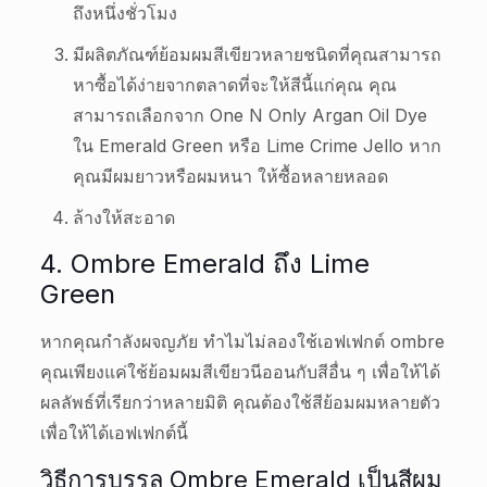
ถึงหนึ่งชั่วโมง
มีผลิตภัณฑ์ย้อมผมสีเขียวหลายชนิดที่คุณสามารถ
หาซื้อได้ง่ายจากตลาดที่จะให้สีนี้แก่คุณ คุณ
สามารถเลือกจาก One N Only Argan Oil Dye
ใน Emerald Green หรือ Lime Crime Jello หาก
คุณมีผมยาวหรือผมหนา ให้ซื้อหลายหลอด
ล้างให้สะอาด
4. Ombre Emerald ถึง Lime
Green
หากคุณกำลังผจญภัย ทำไมไม่ลองใช้เอฟเฟกต์ ombre
คุณเพียงแค่ใช้ย้อมผมสีเขียวนีออนกับสีอื่น ๆ เพื่อให้ได้
ผลลัพธ์ที่เรียกว่าหลายมิติ คุณต้องใช้สีย้อมผมหลายตัว
เพื่อให้ได้เอฟเฟกต์นี้
วิธีการบรรลุ Ombre Emerald เป็นสีผม