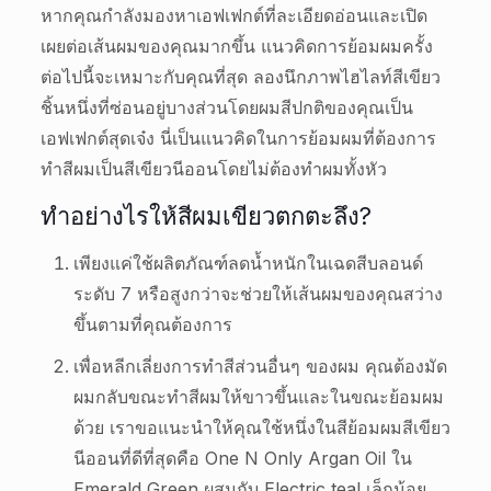
หากคุณกำลังมองหาเอฟเฟกต์ที่ละเอียดอ่อนและเปิด
เผยต่อเส้นผมของคุณมากขึ้น แนวคิดการย้อมผมครั้ง
ต่อไปนี้จะเหมาะกับคุณที่สุด ลองนึกภาพไฮไลท์สีเขียว
ชิ้นหนึ่งที่ซ่อนอยู่บางส่วนโดยผมสีปกติของคุณเป็น
เอฟเฟกต์สุดเจ๋ง นี่เป็นแนวคิดในการย้อมผมที่ต้องการ
ทำสีผมเป็นสีเขียวนีออนโดยไม่ต้องทำผมทั้งหัว
ทำอย่างไรให้สีผมเขียวตกตะลึง?
เพียงแค่ใช้ผลิตภัณฑ์ลดน้ำหนักในเฉดสีบลอนด์
ระดับ 7 หรือสูงกว่าจะช่วยให้เส้นผมของคุณสว่าง
ขึ้นตามที่คุณต้องการ
เพื่อหลีกเลี่ยงการทำสีส่วนอื่นๆ ของผม คุณต้องมัด
ผมกลับขณะทำสีผมให้ขาวขึ้นและในขณะย้อมผม
ด้วย เราขอแนะนำให้คุณใช้หนึ่งในสีย้อมผมสีเขียว
นีออนที่ดีที่สุดคือ One N Only Argan Oil ใน
Emerald Green ผสมกับ Electric teal เล็กน้อย