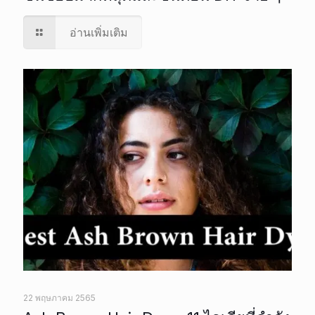
อ่านเพิ่มเติม
22 พฤษภาคม 2565