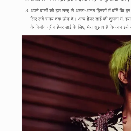
अपने बालों को इस तरह से अलग-अलग हिस्सों में बाँटें कि ह
लिए लंबे समय तक छोड़ दें। अन्य हेयर डाई की तुलना में, इस
के नियॉन ग्रीन हेयर डाई के लिए, मेरा सुझाव है कि आप इसे