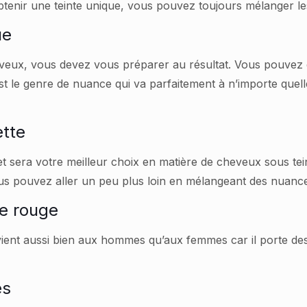
btenir une teinte unique, vous pouvez toujours mélanger le
ue
veux, vous devez vous préparer au résultat. Vous pouvez êt
est le genre de nuance qui va parfaitement à n’importe que
ette
t sera votre meilleur choix en matière de cheveux sous tei
 pouvez aller un peu plus loin en mélangeant des nuances 
he rouge
ient aussi bien aux hommes qu’aux femmes car il porte des
es