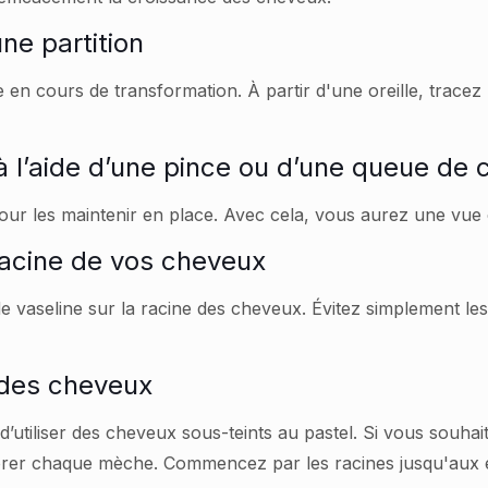
une partition
re en cours de transformation. À partir d'une oreille, trac
à l’aide d’une pince ou d’une queue de 
ur les maintenir en place. Avec cela, vous aurez une vue c
racine de vos cheveux
 vaseline sur la racine des cheveux. Évitez simplement le
e des cheveux
z d’utiliser des cheveux sous-teints au pastel. Si vous souh
olorer chaque mèche. Commencez par les racines jusqu'aux 