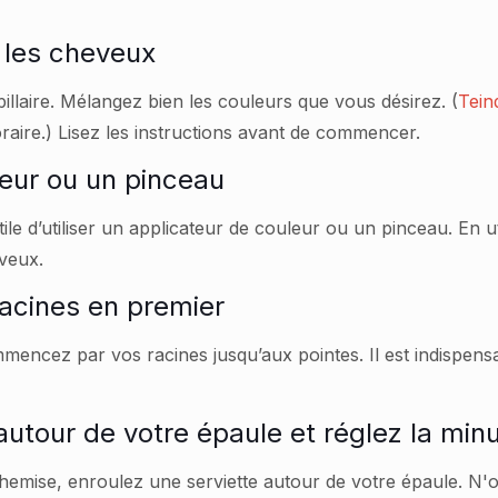
s les cheveux
apillaire. Mélangez bien les couleurs que vous désirez. (
Tein
oraire.) Lisez les instructions avant de commencer.
leur ou un pinceau
ile d’utiliser un applicateur de couleur ou un pinceau. En ut
eveux.
racines en premier
mmencez par vos racines jusqu’aux pointes. Il est indispensa
autour de votre épaule et réglez la minu
hemise, enroulez une serviette autour de votre épaule. N'o