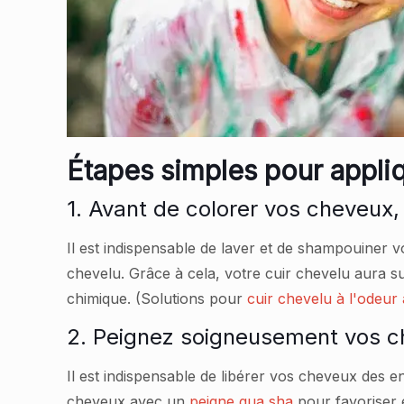
Étapes simples pour appliq
1. Avant de colorer vos cheveux
Il est indispensable de laver et de shampouiner 
chevelu. Grâce à cela, votre cuir chevelu aura s
chimique. (Solutions pour
cuir chevelu à l'odeur 
2. Peignez soigneusement vos 
Il est indispensable de libérer vos cheveux des 
cheveux avec un
peigne gua sha
pour favoriser 