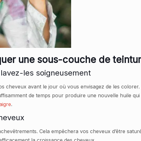
uer une sous-couche de teinture
, lavez-les soigneusement
vos cheveux avant le jour où vous envisagez de les colorer
uffisamment de temps pour produire une nouvelle huile qui p
aigre
.
cheveux
enchevêtrements. Cela empêchera vos cheveux d’être saturés 
efficacement la croissance des cheveux.