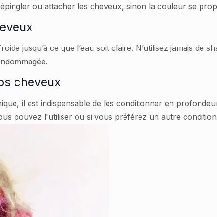
s épingler ou attacher les cheveux, sinon la couleur se prop
heveux
oide jusqu’à ce que l’eau soit claire. N’utilisez jamais de 
a endommagée.
 vos cheveux
ue, il est indispensable de les conditionner en profondeur
 Vous pouvez l'utiliser ou si vous préférez un autre conditio