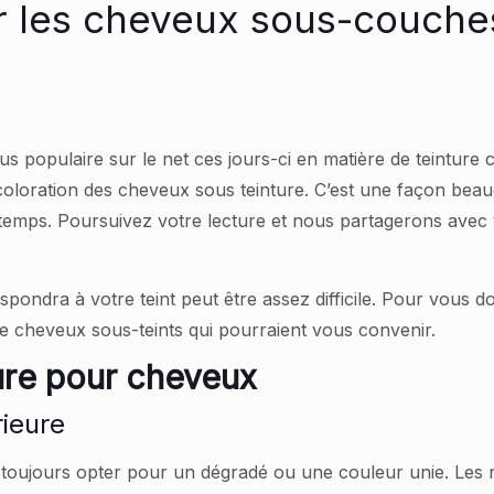
ur les cheveux sous-couche
s populaire sur le net ces jours-ci en matière de teinture c
coloration des cheveux sous teinture. C’est une façon beau
temps. Poursuivez votre lecture et nous partagerons avec 
spondra à votre teint peut être assez difficile. Pour vous 
e cheveux sous-teints qui pourraient vous convenir.
ure pour cheveux
rieure
toujours opter pour un dégradé ou une couleur unie. Les 