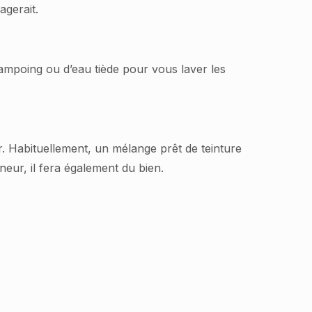
agerait.
shampoing ou d’eau tiède pour vous laver les
. Habituellement, un mélange prêt de teinture
nneur, il fera également du bien.