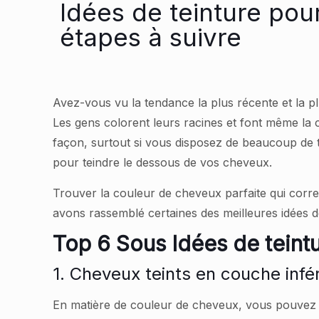
Idées de teinture po
étapes à suivre
Avez-vous vu la tendance la plus récente et la plu
Les gens colorent leurs racines et font même la 
façon, surtout si vous disposez de beaucoup de 
pour teindre le dessous de vos cheveux.
Trouver la couleur de cheveux parfaite qui corre
avons rassemblé certaines des meilleures idées d
Top 6
Sous
Idées de teint
1. Cheveux teints en couche infé
En matière de couleur de cheveux, vous pouvez 