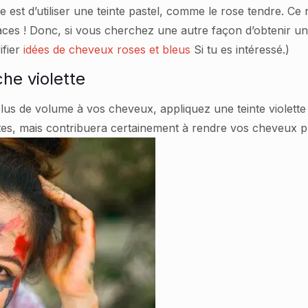
dée est d’utiliser une teinte pastel, comme le rose tendre. C
naces ! Donc, si vous cherchez une autre façon d’obtenir 
ifier
idées de cheveux roses et bleus
Si tu es intéressé.)
he violette
lus de volume à vos cheveux, appliquez une teinte violette
tes, mais contribuera certainement à rendre vos cheveux p