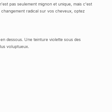
e n'est pas seulement mignon et unique, mais c'est
un changement radical sur vos cheveux, optez
 en dessous. Une teinture violette sous des
lus voluptueux.