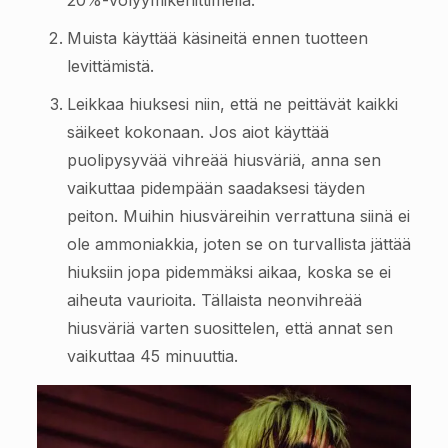
20%-volyymikehittimellä.
Muista käyttää käsineitä ennen tuotteen
levittämistä.
Leikkaa hiuksesi niin, että ne peittävät kaikki
säikeet kokonaan. Jos aiot käyttää
puolipysyvää vihreää hiusväriä, anna sen
vaikuttaa pidempään saadaksesi täyden
peiton. Muihin hiusväreihin verrattuna siinä ei
ole ammoniakkia, joten se on turvallista jättää
hiuksiin jopa pidemmäksi aikaa, koska se ei
aiheuta vaurioita. Tällaista neonvihreää
hiusväriä varten suosittelen, että annat sen
vaikuttaa 45 minuuttia.