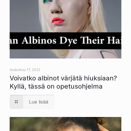
toukokuu 17, 2022
Voivatko albinot värjätä hiuksiaan?
Kyllä, tässä on opetusohjelma
Lue lisää