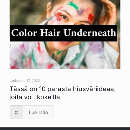
toukokuu 17, 2022
Tässä on 10 parasta hiusväriideaa,
joita voit kokeilla
Lue lisää