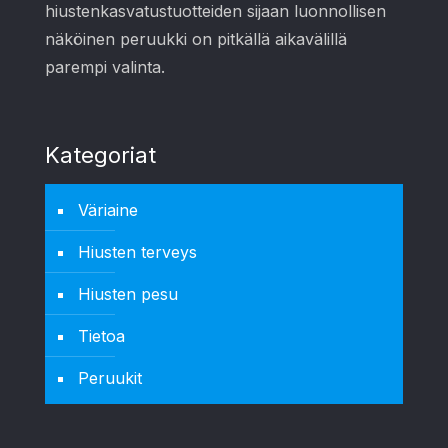
hiustenkasvatustuotteiden sijaan luonnollisen
näköinen peruukki on pitkällä aikavälillä
parempi valinta.
Kategoriat
Väriaine
Hiusten terveys
Hiusten pesu
Tietoa
Peruukit