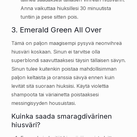
Anna vaikuttaa hiuksillesi 30 minuutista
tuntiin ja pese sitten pois.
3. Emerald Green All Over
Tämä on paljon maagisempi pysyvä neonvihreä
hiusväri koskaan. Sinun ei tarvitse olla
superblondi saavuttaaksesi täysin tällaisen sävyn.
Sinun tulee kuitenkin poistaa mahdollisimman
paljon keltaista ja oranssia sävyä ennen kuin
levität sitä suoraan hiuksiisi. Käytä violettia
shampoota tai väriainetta poistaaksesi
messingisyyden housuistasi.
Kuinka saada smaragdivärinen
hiusväri?