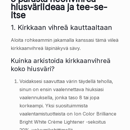
hiusväriideaa ja tee-se-
itse
1. Kirkkaan vihreä kauttaaltaan
Aloita rohkeammin jakamalla kanssasi tämä viileä
kirkkaanvihreä läpinäkyvä sävy.
Kuinka arkistoida kirkkaanvihreä
koko hiusväri?
Voidaksesi saavuttaa värin täydellä teholla,
sinun on ensin vaalennettava hiuksiasi
vaalennuksella, jonka taso 8 tai jopa
korkeampi. Yksi suosituimmista
vaalentamistuotteista on Ion Color Brilliance
Bright White Crème Lightener -sekoitus