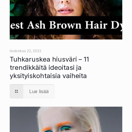
toukokuu 22, 2022
Tuhkaruskea hiusväri – 11
trendikkäitä ideoitasi ja
yksityiskohtaisia vaiheita
Lue lisää