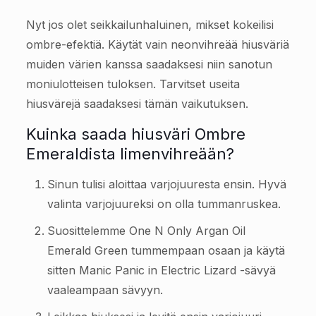
Nyt jos olet seikkailunhaluinen, mikset kokeilisi
ombre-efektiä. Käytät vain neonvihreää hiusväriä
muiden värien kanssa saadaksesi niin sanotun
moniulotteisen tuloksen. Tarvitset useita
hiusvärejä saadaksesi tämän vaikutuksen.
Kuinka saada hiusväri Ombre
Emeraldista limenvihreään?
Sinun tulisi aloittaa varjojuuresta ensin. Hyvä
valinta varjojuureksi on olla tummanruskea.
Suosittelemme One N Only Argan Oil
Emerald Green tummempaan osaan ja käytä
sitten Manic Panic in Electric Lizard -sävyä
vaaleampaan sävyyn.