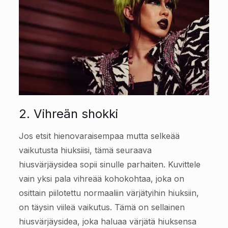
2. Vihreän shokki
Jos etsit hienovaraisempaa mutta selkeää
vaikutusta hiuksiisi, tämä seuraava
hiusvärjäysidea sopii sinulle parhaiten. Kuvittele
vain yksi pala vihreää kohokohtaa, joka on
osittain piilotettu normaaliin värjätyihin hiuksiin,
on täysin viileä vaikutus. Tämä on sellainen
hiusvärjäysidea, joka haluaa värjätä hiuksensa