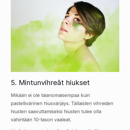
5. Mintunvihreät hiukset
Mikään ei ole taianomaisempaa kuin
pastellivärinen hiusvärjäys. Tällaisten vihreiden
hiusten saavuttamiseksi hiusten tulee olla
vähintään 10-tason vaaleat.