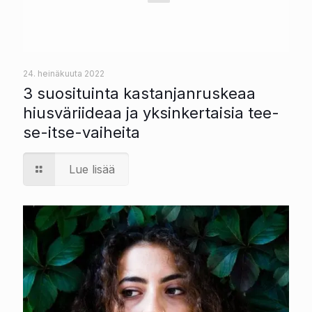
24. heinäkuuta 2022
3 suosituinta kastanjanruskeaa
hiusväriideaa ja yksinkertaisia tee-
se-itse-vaiheita
Lue lisää