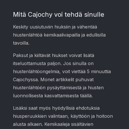
Mitä Cajochy voi tehdä sinulle
Keskity uusiutuviin hiuksiin ja vähentää
hiustenlähtöä kemikaalivapailla ja edullisilla
tavoilla.
Paksut ja kiiltävät hiukset voivat lisätä
itseluottamusta paljon. Jos sinulla on
hiustenlähtöongelmia, voit viettää 5 minuuttia
Cajochyssa. Monet artikkelit puhuvat
hiustenlähtöön pysäyttämisestä ja hiusten
luonnollisesta kasvattamisesta täällä.
Lisäksi saat myös hyödyllisiä ehdotuksia
hiusperuukkien valintaan, käyttöön ja hoitoon
alusta alkaen. Kemikaaleja sisältävien